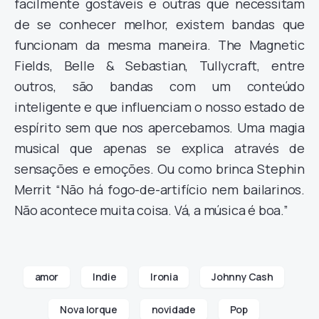
facilmente gostáveis e outras que necessitam
de se conhecer melhor, existem bandas que
funcionam da mesma maneira. The Magnetic
Fields, Belle & Sebastian, Tullycraft, entre
outros, são bandas com um conteúdo
inteligente e que influenciam o nosso estado de
espírito sem que nos apercebamos. Uma magia
musical que apenas se explica através de
sensações e emoções. Ou como brinca Stephin
Merrit “Não há fogo-de-artifício nem bailarinos.
Não acontece muita coisa. Vá, a música é boa.”
amor
Indie
Ironia
Johnny Cash
Nova Iorque
novidade
Pop