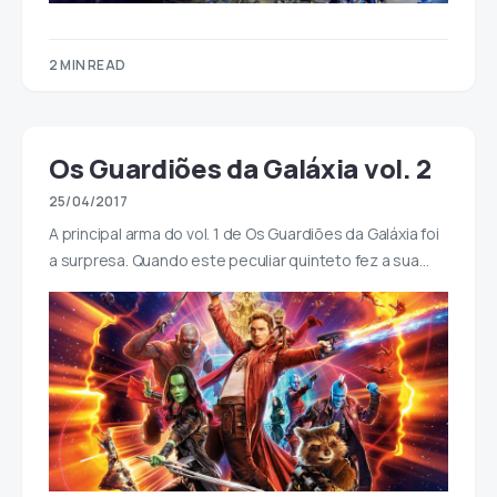
2 MIN READ
Os Guardiões da Galáxia vol. 2
25/04/2017
A principal arma do vol. 1 de Os Guardiões da Galáxia foi
a surpresa. Quando este peculiar quinteto fez a sua…