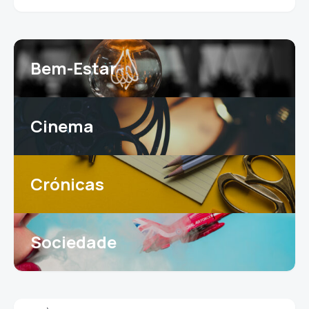
Bem-Estar
Cinema
Crónicas
Sociedade