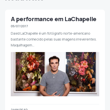
A performance em LaChapelle
05/07/2017
David LaChapelle é um fotógrafo norte-americano
bastante conhecido pelas suas imagens irreverentes.
Maquilhagem…
2 MIN READ