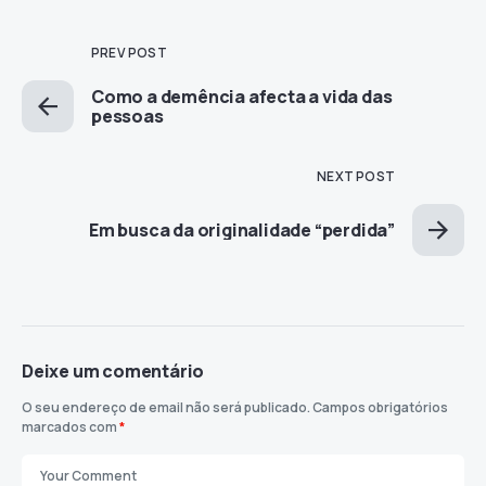
PREV POST
Como a demência afecta a vida das
pessoas
NEXT POST
Em busca da originalidade “perdida”
Deixe um comentário
O seu endereço de email não será publicado.
Campos obrigatórios
marcados com
*