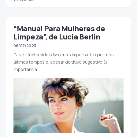
“Manual Para Mulheres de
Limpeza”, de Lucia Berlin
06/07/2023
Talvez tenha sido o livro mais importante que li nos
últimos tempos e, apesar do título sugestivo (a
importância…