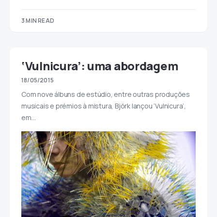
3 MIN READ
‘Vulnicura’: uma abordagem
18/05/2015
Com nove álbuns de estúdio, entre outras produções
musicais e prémios à mistura, Björk lançou ‘Vulnicura’,
em…