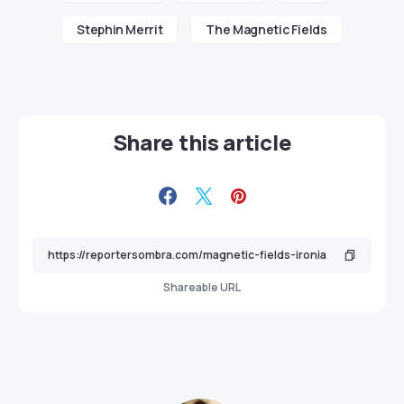
Stephin Merrit
The Magnetic Fields
Share this article
Shareable URL