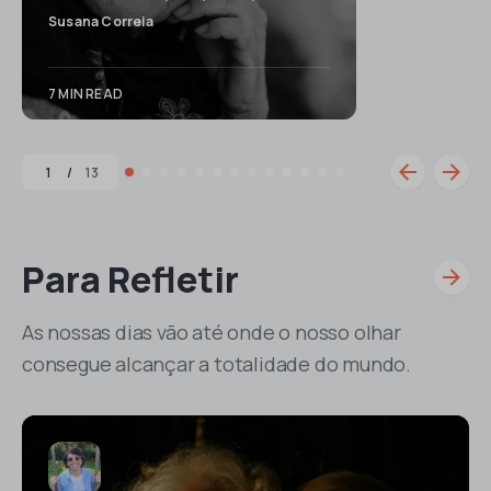
Susana Correia
7 MIN READ
1
13
Para Refletir
As nossas dias vão até onde o nosso olhar
consegue alcançar a totalidade do mundo.