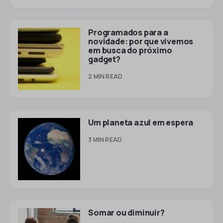
Programados para a
novidade: por que vivemos
em busca do próximo
gadget?
2 MIN READ
Um planeta azul em espera
3 MIN READ
Somar ou diminuir?