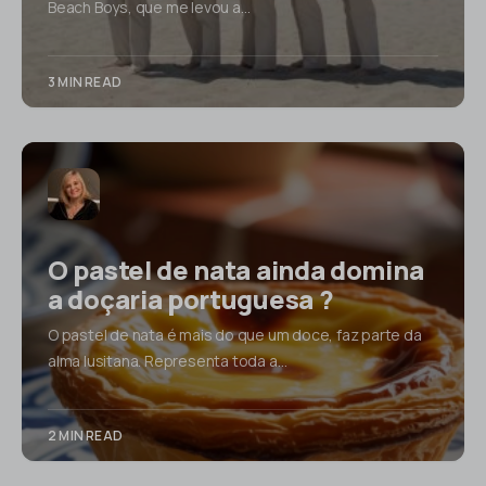
Beach Boys, que me levou a…
3 MIN READ
O pastel de nata ainda domina
a doçaria portuguesa ?
O pastel de nata é mais do que um doce, faz parte da
alma lusitana. Representa toda a…
2 MIN READ