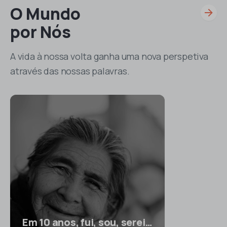
O Mundo
por Nós
A vida à nossa volta ganha uma nova perspetiva
através das nossas palavras.
Em 10 anos, fui, sou, serei…