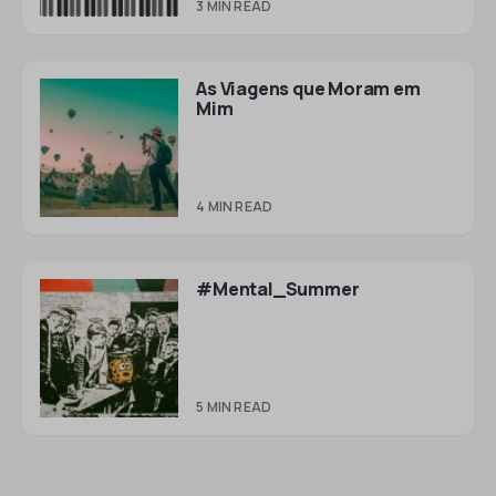
3 MIN READ
As Viagens que Moram em
Mim
4 MIN READ
#Mental_Summer
5 MIN READ