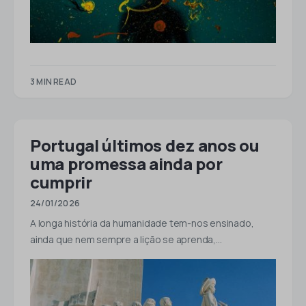
3 MIN READ
Portugal últimos dez anos ou
uma promessa ainda por
cumprir
24/01/2026
A longa história da humanidade tem-nos ensinado,
ainda que nem sempre a lição se aprenda,…