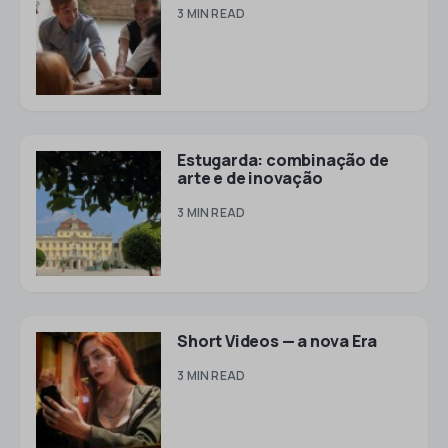
3 MIN READ
Estugarda: combinação de
arte e de inovação
3 MIN READ
Short Videos — a nova Era
3 MIN READ