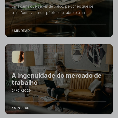
Uma cama que servia de palco, peluches que se
transformavam num público ao rubro e uma…
4 MIN READ
A ingenuidade do mercado de
trabalho
24/01/2026
3 MIN READ