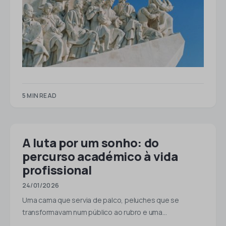
5 MIN READ
A luta por um sonho: do
percurso académico à vida
profissional
24/01/2026
Uma cama que servia de palco, peluches que se
transformavam num público ao rubro e uma…