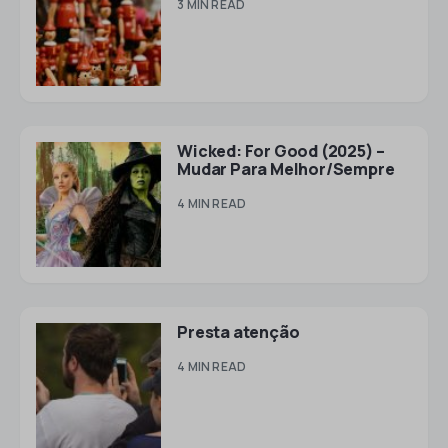
3 MIN READ
Wicked: For Good (2025) –
Mudar Para Melhor/Sempre
4 MIN READ
Presta atenção
4 MIN READ