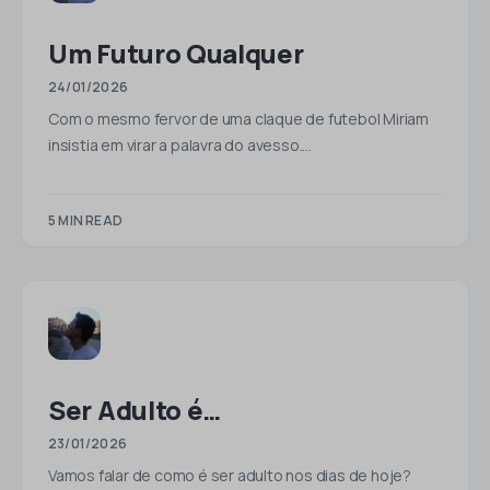
Um Futuro Qualquer
24/01/2026
Com o mesmo fervor de uma claque de futebol Miriam
insistia em virar a palavra do avesso.…
5 MIN READ
Ser Adulto é…
23/01/2026
Vamos falar de como é ser adulto nos dias de hoje?