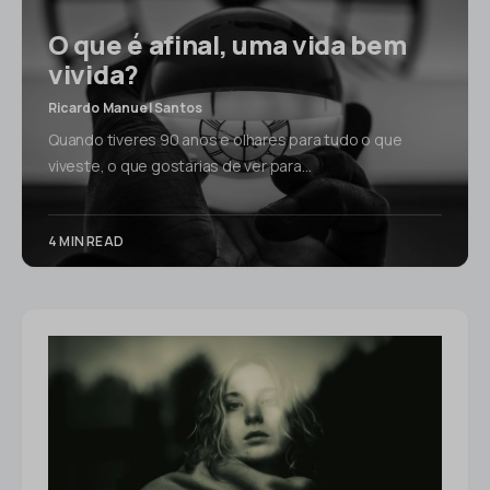
O que é afinal, uma vida bem
vivida?
Ricardo Manuel Santos
Quando tiveres 90 anos e olhares para tudo o que
viveste, o que gostarias de ver para…
4 MIN READ