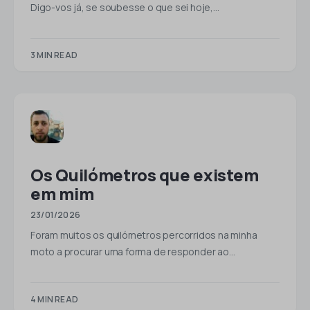
Digo-vos já, se soubesse o que sei hoje,…
3 MIN READ
Os Quilómetros que existem
em mim
23/01/2026
Foram muitos os quilómetros percorridos na minha
moto a procurar uma forma de responder ao…
4 MIN READ