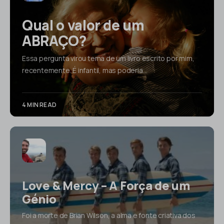
Qual o valor de um
ABRAÇO?
Essa pergunta virou tema de um livro escrito por mim,
recentemente. É infantil, mas poderia…
4 MIN READ
Love & Mercy – A Força de um
Génio
Foi a morte de Brian Wilson, a alma e fonte criativa dos