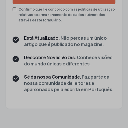
Confirmo que li e concordo com as políticas de utilização
relativas ao armazenamento de dados submetidos
através deste formulário.
Está Atualizado.
Não percas um único
artigo que é publicado no magazine.
Descobre Novas Vozes.
Conhece visões
do mundo únicas e diferentes.
Sê da nossa Comunidade.
Faz parte da
nossa comunidade de leitores e
apaixonados pela escrita em Português.