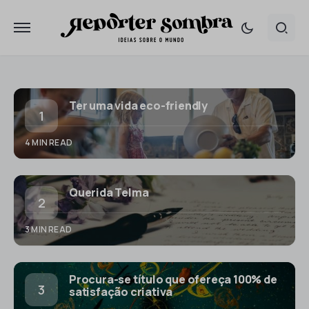
Ter uma vida eco-friendly
4 MIN READ
Querida Telma
3 MIN READ
Procura-se título que ofereça 100% de
satisfação criativa