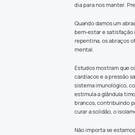
dia para nos manter. Pre
Quando damos um abraç
bem-estar e satisfação 
repentina, os abraços of
mental.
Estudos mostram que os
cardíacos e a pressão 
sistema imunológico, com
estimula a glândula timo
brancos, contribuindo p
curar a solidão, o isolam
Não importa se estamos