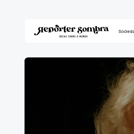
Socied