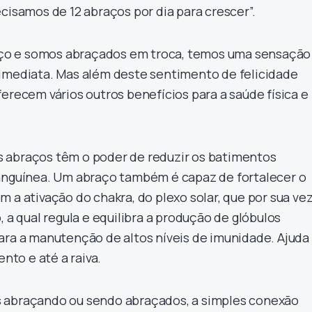
cisamos de 12 abraços por dia para crescer”.
o e somos abraçados em troca, temos uma sensação
imediata. Mas além deste sentimento de felicidade
erecem vários outros benefícios para a saúde física e
 abraços têm o poder de reduzir os batimentos
sanguínea. Um abraço também é capaz de fortalecer o
 a ativação do chakra, do plexo solar, que por sua ve
, a qual regula e equilibra a produção de glóbulos
ara a manutenção de altos níveis de imunidade. Ajuda
ento e até a raiva.
 abraçando ou sendo abraçados, a simples conexão