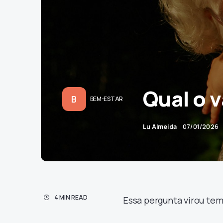
Qual o 
B
BEM-ESTAR
Lu Almeida
07/01/2026
4 MIN READ
Essa pergunta virou tem