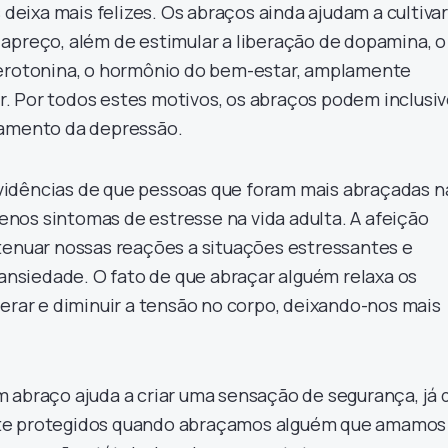
s deixa mais felizes. Os abraços ainda ajudam a cultivar
apreço, além de estimular a liberação de dopamina, o
serotonina, o hormônio do bem-estar, amplamente
. Por todos estes motivos, os abraços podem inclusi
tamento da depressão.
idências de que pessoas que foram mais abraçadas n
nos sintomas de estresse na vida adulta. A afeição
tenuar nossas reações a situações estressantes e
 ansiedade. O fato de que abraçar alguém relaxa os
berar e diminuir a tensão no corpo, deixando-nos mais
 abraço ajuda a criar uma sensação de segurança, já 
te protegidos quando abraçamos alguém que amamos