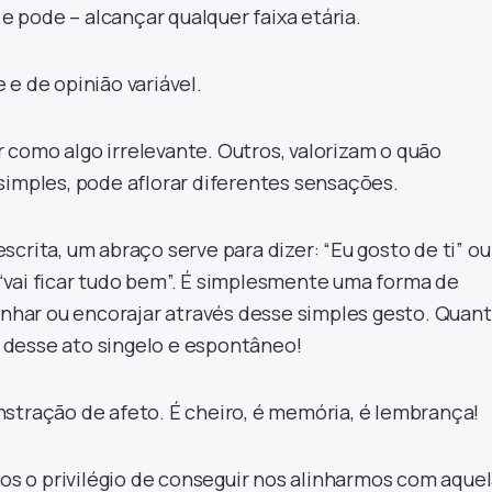
 e pode – alcançar qualquer faixa etária.
e de opinião variável.
como algo irrelevante. Outros, valorizam o quão
simples, pode aflorar diferentes sensações.
crita, um abraço serve para dizer: “Eu gosto de ti” ou
vai ficar tudo bem”. É simplesmente uma forma de
rinhar ou encorajar através desse simples gesto. Quan
desse ato singelo e espontâneo!
stração de afeto. É cheiro, é memória, é lembrança!
 o privilégio de conseguir nos alinharmos com aque