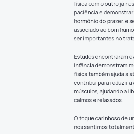
física com o outro já no
paciência e demonstrar 
hormônio do prazer, e 
associado ao bom humor
ser importantes no tra
Estudos encontraram ev
infância demonstram me
física também ajuda a a
contribui para reduzir a
músculos, ajudando a li
calmos e relaxados.
O toque carinhoso de um
nos sentimos totalmen