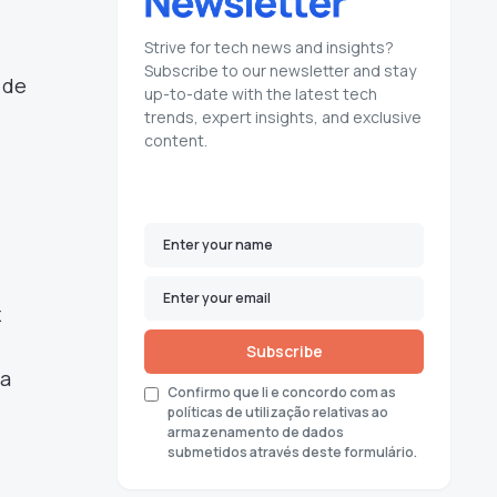
Strive for tech news and insights?
Subscribe to our newsletter and stay
 de
up-to-date with the latest tech
trends, expert insights, and exclusive
content.
z
Subscribe
 a
Confirmo que li e concordo com as
políticas de utilização relativas ao
armazenamento de dados
submetidos através deste formulário.