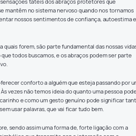
sensações táteis dos abraços protetores que
 se mantêm no sistema nervoso quando nos tornamos
mentar nossos sentimentos de confiança, autoestima 
a quais forem, são parte fundamental das nossas vida
o que todos buscamos, e os abraços podem ser parte
vo.
ferecer conforto a alguém que esteja passando por 
. Às vezes não temos ideia do quanto uma pessoa pod
carinho e como um gesto genuíno pode significar tant
sem usar palavras, que vai ficar tudo bem.
re, sendo assim uma forma de, forte ligação com a