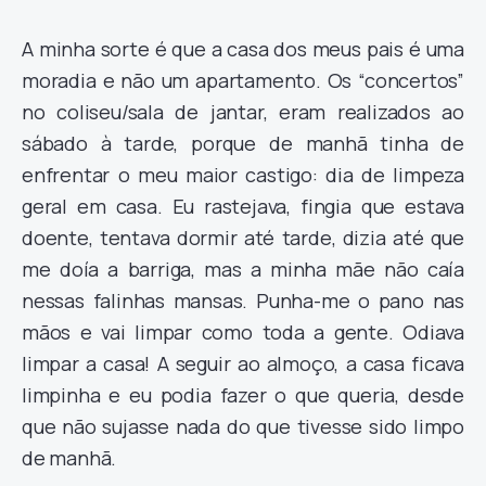
A minha sorte é que a casa dos meus pais é uma
moradia e não um apartamento. Os “concertos”
no coliseu/sala de jantar, eram realizados ao
sábado à tarde, porque de manhã tinha de
enfrentar o meu maior castigo: dia de limpeza
geral em casa. Eu rastejava, fingia que estava
doente, tentava dormir até tarde, dizia até que
me doía a barriga, mas a minha mãe não caía
nessas falinhas mansas. Punha-me o pano nas
mãos e vai limpar como toda a gente. Odiava
limpar a casa! A seguir ao almoço, a casa ficava
limpinha e eu podia fazer o que queria, desde
que não sujasse nada do que tivesse sido limpo
de manhã.