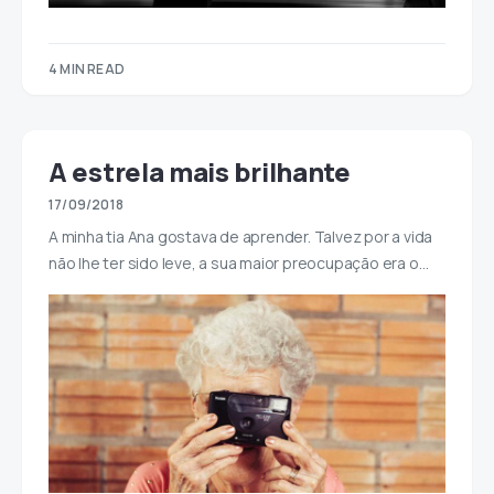
4 MIN READ
A estrela mais brilhante
17/09/2018
A minha tia Ana gostava de aprender. Talvez por a vida
não lhe ter sido leve, a sua maior preocupação era o…