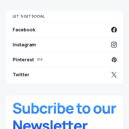
LET`S GET SOCIAL
Facebook
Instagram
Pinterest
918
Twitter