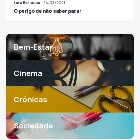
Lara Barradas
14/03/2021
O perigo de não saber parar
Bem-Estar
Cinema
Crónicas
Sociedade