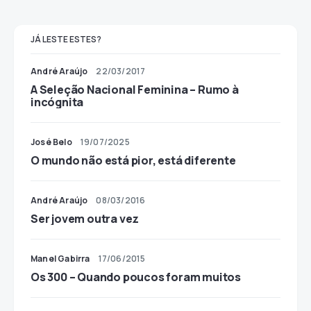
JÁ LESTE ESTES?
André Araújo
22/03/2017
A Seleção Nacional Feminina – Rumo à
incógnita
José Belo
19/07/2025
O mundo não está pior, está diferente
André Araújo
08/03/2016
Ser jovem outra vez
Manel Gabirra
17/06/2015
Os 300 – Quando poucos foram muitos