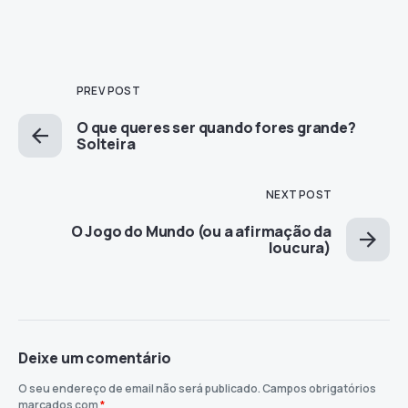
PREV POST
O que queres ser quando fores grande?
Solteira
NEXT POST
O Jogo do Mundo (ou a afirmação da
loucura)
Deixe um comentário
O seu endereço de email não será publicado.
Campos obrigatórios
marcados com
*