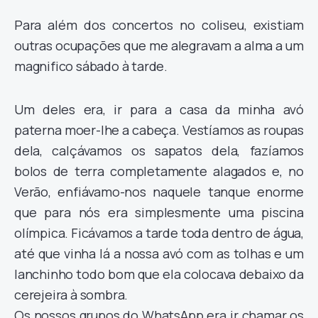
Para além dos concertos no coliseu, existiam
outras ocupações que me alegravam a alma a um
magnifico sábado à tarde.
Um deles era, ir para a casa da minha avó
paterna moer-lhe a cabeça. Vestíamos as roupas
dela, calçávamos os sapatos dela, fazíamos
bolos de terra completamente alagados e, no
Verão, enfiávamo-nos naquele tanque enorme
que para nós era simplesmente uma piscina
olímpica. Ficávamos a tarde toda dentro de água,
até que vinha lá a nossa avó com as tolhas e um
lanchinho todo bom que ela colocava debaixo da
cerejeira à sombra.
Os nossos grupos do WhatsApp era ir chamar os