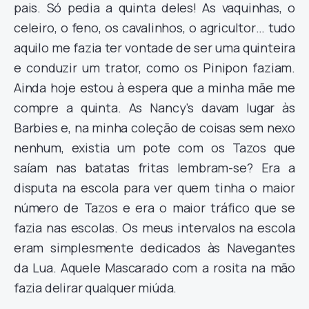
pais. Só pedia a quinta deles! As vaquinhas, o
celeiro, o feno, os cavalinhos, o agricultor… tudo
aquilo me fazia ter vontade de ser uma quinteira
e conduzir um trator, como os Pinipon faziam.
Ainda hoje estou à espera que a minha mãe me
compre a quinta. As Nancy’s davam lugar às
Barbies e, na minha coleção de coisas sem nexo
nenhum, existia um pote com os Tazos que
saíam nas batatas fritas lembram-se? Era a
disputa na escola para ver quem tinha o maior
número de Tazos e era o maior tráfico que se
fazia nas escolas. Os meus intervalos na escola
eram simplesmente dedicados às Navegantes
da Lua. Aquele Mascarado com a rosita na mão
fazia delirar qualquer miúda.