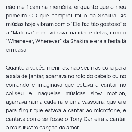
não me ficam na memória, enquanto que o meu
primeiro CD que comprei foi o da Shakira. As
miúdas hoje vibram com o “Ele faz tão gostoso” e
a “Mafiosa” e eu vibrava, na idade delas, com o
“Whenever, Wherever” da Shakira e era a festa lá
em casa.
Quanto a vocês, meninas, não sei, mas eu ia para
a sala de jantar, agarrava no rolo do cabelo ou no
comando e imaginava que estava a cantar no
coliseu e, naquelas músicas slow motion,
agarrava numa cadeira e uma vassoura, que era
para fingir que estava a cantar ao microfone, e
cantava como se fosse o Tony Carreira a cantar
a mais ilustre canção de amor.