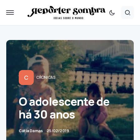
C
CRÓNICAS
O adolescente de
há 30 anos
Cátia Damas
25/02/2019