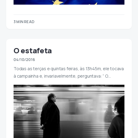
3 MIN READ
O estafeta
04/10/2016
Todas as terças e quintas feiras, às 13h45m, ele tocava
à campainha e, invariavelmente, perguntava: ” O…