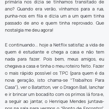
primária nos dizia se tínhamos transitado de
ano? Quando era verão, vínhamos para a rua,
punha-nos em fila e dizia um a um quem tinha
passado de ano e quem tinha reprovado. Que
nostalgia me deu agora!
E continuando… hoje a Netflix satisfaz a vida de
quem é estudante e chega a casa e não tem
nada para fazer. Pois bem, meus amigos, eu
chegava a casa e tinha o meu roteiro feito. Fazer
o mais rápido possível os TPC (para quem é da
nova geração, isto chama-se “Trabalhos Para
Casa”), ver o Batatton, ver o Dragon Ball, lanchar
e ir brincar um bocadito com os primos lá fora e,
a seguir ao jantar, o Henrique Mendes juntava-
nos na sala para vermos o “Ponto de Encontro”.