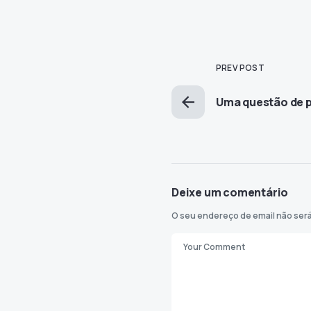
PREV POST
Uma questão de 
Deixe um comentário
O seu endereço de email não será