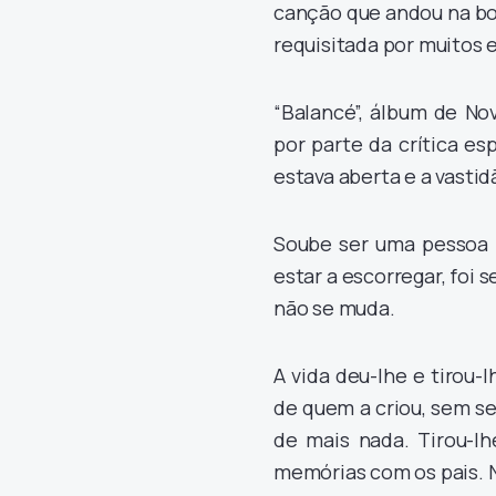
canção que andou na bo
requisitada por muitos 
“Balancé”, álbum de No
por parte da crítica e
estava aberta e a vasti
Soube ser uma pessoa 
estar a escorregar, foi 
não se muda.
A vida deu-lhe e tirou-
de quem a criou, sem se
de mais nada. Tirou-lh
memórias com os pais. 