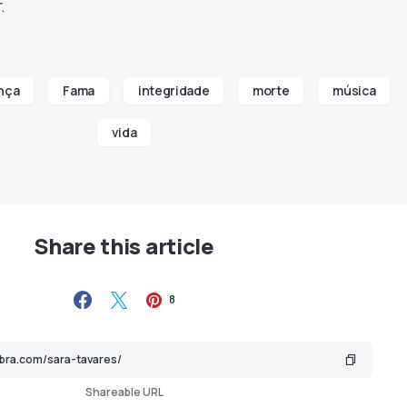
.
nça
Fama
integridade
morte
música
vida
Share this article
8
Shareable URL