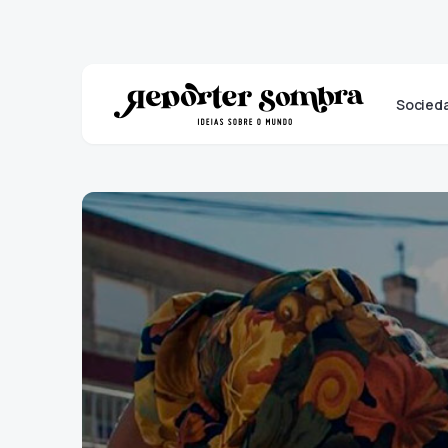
Socied