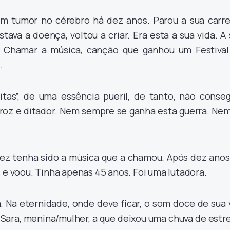
um tumor no cérebro há dez anos. Parou a sua carrei
tava a doença, voltou a criar. Era esta a sua vida. A
 Chamar a música, canção que ganhou um Festival
.
itas”, de uma essência pueril, de tanto, não conseg
eroz e ditador. Nem sempre se ganha esta guerra. Nem
ez tenha sido a música que a chamou. Após dez anos
s e voou. Tinha apenas 45 anos. Foi uma lutadora.
a. Na eternidade, onde deve ficar, o som doce de sua
. Sara, menina/mulher, a que deixou uma chuva de estr