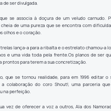
va de ser divulgada.
que se associa à doçura de um veludo carnudo. P
 cheia de uma pureza que se encontra com dificulda
s olhos e o coração.
relas lança-a para a ribalta e o estrelato chamou-a l
os e uma vida toda pela frente.Os planos de ser q
a prontos para terem a sua concretização.
, que se tornou realidade, para em 1996 editar o 
 a colaboração do coro Shout!, uma parceria que
u na perfeição.
 sua vez de oferecer a voz a outros, Ala dos Namorad