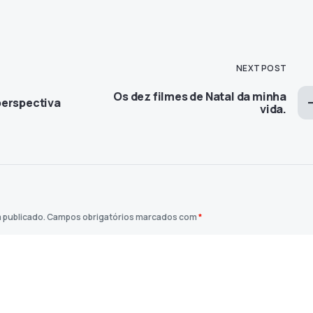
NEXT POST
Os dez filmes de Natal da minha
perspectiva
vida.
 publicado.
Campos obrigatórios marcados com
*