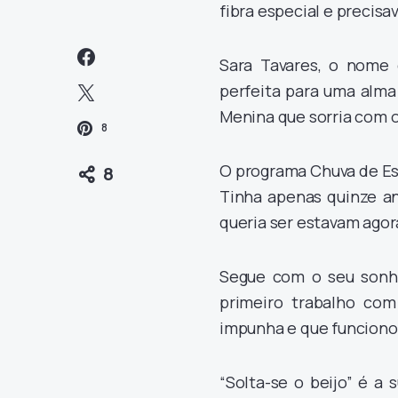
fibra especial e precisa
Sara Tavares, o nome 
perfeita para uma alma
Menina que sorria com o
8
O programa Chuva de Est
8
Tinha apenas quinze an
queria ser estavam agor
Segue com o seu sonho
primeiro trabalho com
impunha e que funciono
“Solta-se o beijo” é a