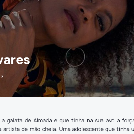
vares
23
a gaiata de Almada e que tinha na sua avó a força
 artista de mão cheia. Uma adolescente que tinha 