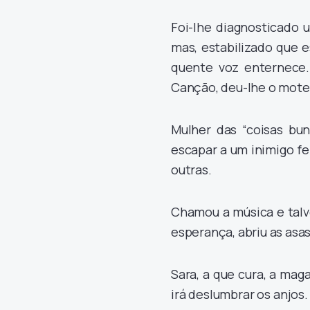
Foi-lhe diagnosticado 
mas, estabilizado que es
quente voz enternece.
Canção, deu-lhe o mote
Mulher das “coisas bun
escapar a um inimigo f
outras.
Chamou a música e talv
esperança, abriu as asa
Sara, a que cura, a mag
irá deslumbrar os anjos