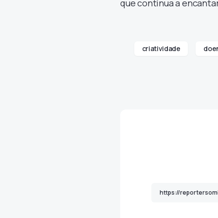
que continua a encantar
criatividade
doe