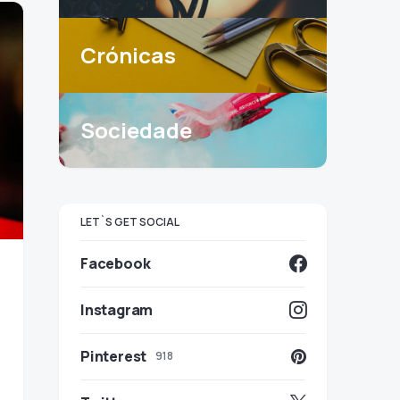
Crónicas
Sociedade
LET`S GET SOCIAL
Facebook
Instagram
Pinterest
918