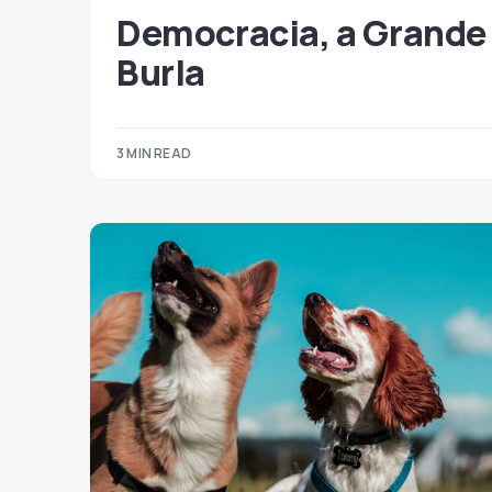
Democracia, a Grande
Burla
3 MIN READ