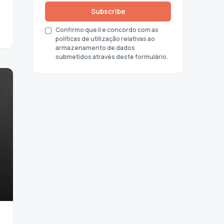
Subscribe
Confirmo que li e concordo com as
políticas de utilização relativas ao
armazenamento de dados
submetidos através deste formulário.