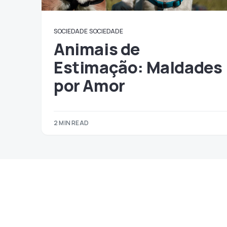
SOCIEDADE
SOCIEDADE
Animais de
Estimação: Maldades
por Amor
2 MIN READ