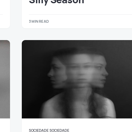
3 MIN READ
SOCIEDADE
SOCIEDADE