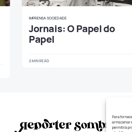
IMPRENSA
SOCIEDADE
Jornais: O Papel do
Papel
2 MIN READ
Para fornece
armazenar e/
permitirá p