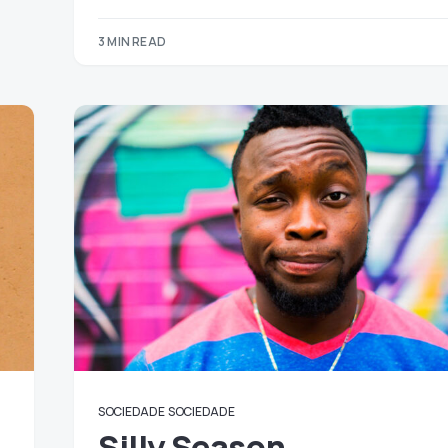
3 MIN READ
SOCIEDADE
SOCIEDADE
Silly Season