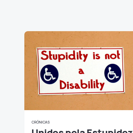
CRÓNICAS
Unidos pela Estupidez