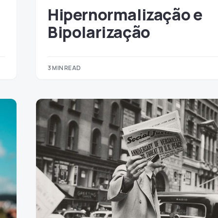
Hipernormalização e
Bipolarização
3 MIN READ