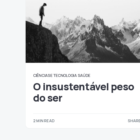
CIÊNCIAS E TECNOLOGIA
SAÚDE
O insustentável peso
do ser
2 MIN READ
SHARE