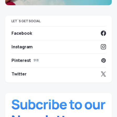
LET`S GET SOCIAL
Facebook
Instagram
Pinterest
918
Twitter