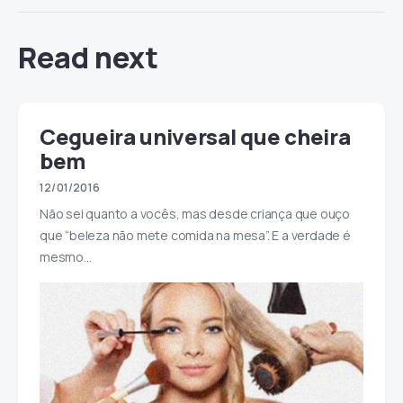
Read next
Cegueira universal que cheira
bem
12/01/2016
Não sei quanto a vocês, mas desde criança que ouço
que “beleza não mete comida na mesa”. E a verdade é
mesmo…