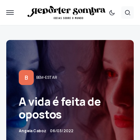
B
BEM-ESTAR
A vida é feita de
opostos
Angela Caboz
06/03/2022