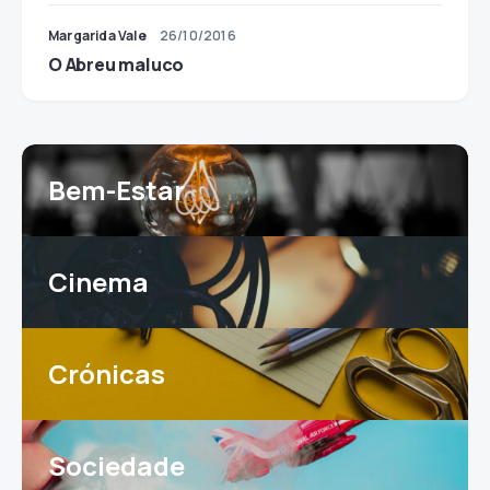
Margarida Vale
26/10/2016
O Abreu maluco
Bem-Estar
Cinema
Crónicas
Sociedade