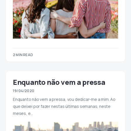
2 MIN READ
Enquanto não vem a pressa
19/04/2020
Enquanto não vem a pressa, vou dedicar-me a mim. Ao
que deixei por fazer nestas últimas semanas, neste
meses, e…