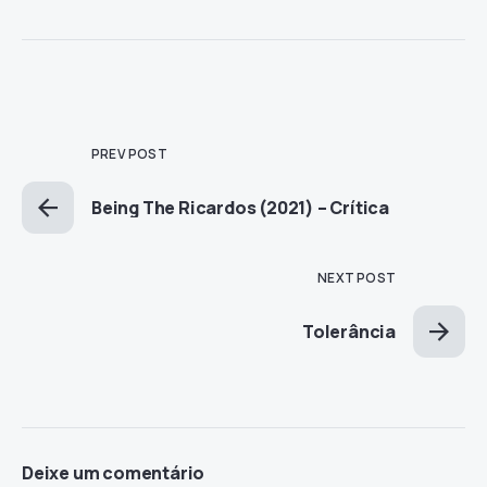
PREV POST
Being The Ricardos (2021) – Crítica
NEXT POST
Tolerância
Deixe um comentário