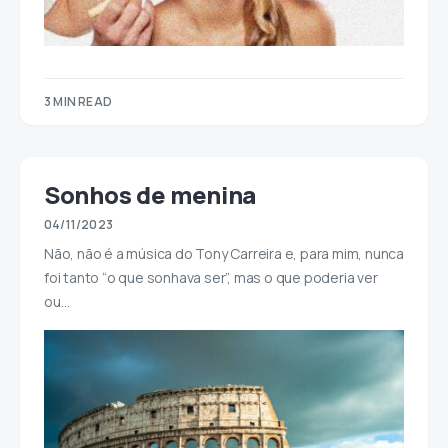
3 MIN READ
Sonhos de menina
04/11/2023
Não, não é a música do Tony Carreira e, para mim, nunca
foi tanto “o que sonhava ser”, mas o que poderia ver
ou…