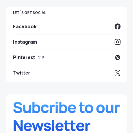
LET`S GET SOCIAL
Facebook
Instagram
Pinterest
918
Twitter