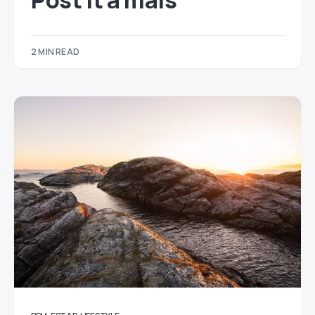
Post it a mais
2 MIN READ