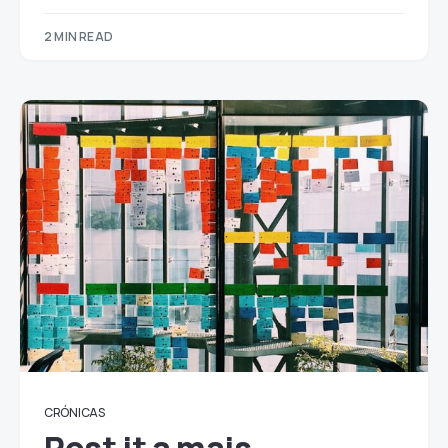
2 MIN READ
CRÓNICAS