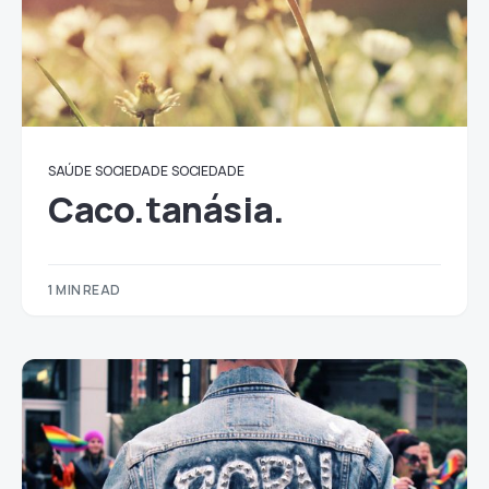
SAÚDE
SOCIEDADE
SOCIEDADE
Caco.tanásia.
1 MIN READ