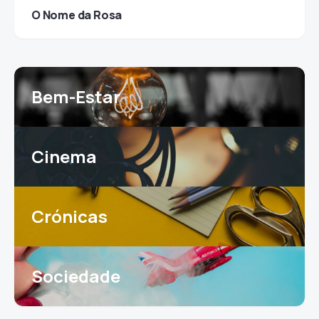
O Nome da Rosa
Bem-Estar
Cinema
Crónicas
Sociedade