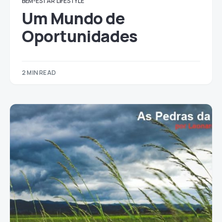
BEM-ESTAR
LIFESTYLE
Um Mundo de
Oportunidades
2 MIN READ