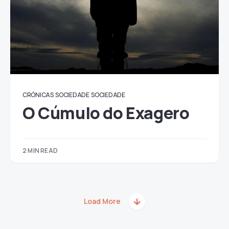
CRÓNICAS
SOCIEDADE
SOCIEDADE
O Cúmulo do Exagero
2 MIN READ
Load More