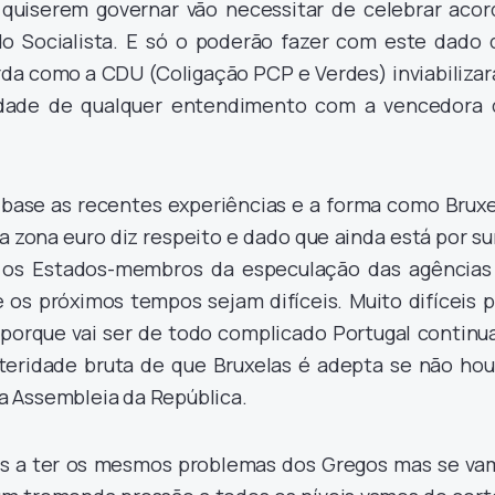
quiserem governar vão necessitar de celebrar acor
do Socialista. E só o poderão fazer com este dado 
rda como a CDU (Coligação PCP e Verdes) inviabilizar
lidade de qualquer entendimento com a vencedora 
base as recentes experiências e a forma como Bruxe
a zona euro diz respeito e dado que ainda está por su
 os Estados-membros da especulação das agências
e os próximos tempos sejam difíceis. Muito difíceis 
porque vai ser de todo complicado Portugal continua
steridade bruta de que Bruxelas é adepta se não hou
 Assembleia da República.
s a ter os mesmos problemas dos Gregos mas se va