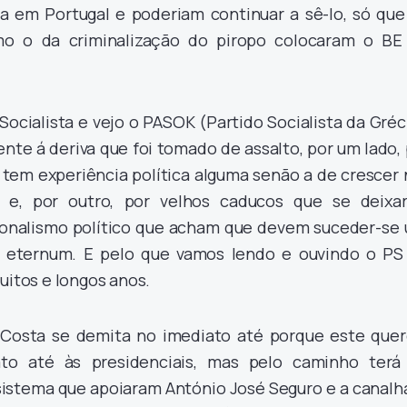
ca em Portugal e poderiam continuar a sê-lo, só que
mo o da criminalização do piropo colocaram o BE
Socialista e vejo o PASOK (Partido Socialista da Gréc
te á deriva que foi tomado de assalto, por um lado, 
tem experiência política alguma senão a de crescer 
o e, por outro, por velhos caducos que se deixa
ionalismo político que acham que devem suceder-se 
 eternum. E pelo que vamos lendo e ouvindo o PS 
uitos e longos anos.
 Costa se demita no imediato até porque este quer
ato até às presidenciais, mas pelo caminho terá
 sistema que apoiaram António José Seguro e a canalh