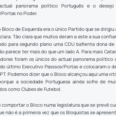
actual panorama político Português e o desejo
/Portas no Poder.
 Bloco de Esquerda era o único Partido que se dirigiu
clara. Tão clara que muitos deram a este a sua confi
ando para segundo plano uma CDU bafienta dona de
ão parece ter mais do que um lado A. Para mais Cata
adores foram os únicos do actual panorama político 
do último Executivo Passsos/Portas e colocaram o d
 PT. Podemos dizer que o Bloco alcançou aqui uma vit
porque a sociedade Portuguesa ainda sofre de mui
idos como Clubes de Futebol.
 comportar o Bloco numa legislatura que se prevê cu
ue não é a primeira vez que os Bloquistas se apresen