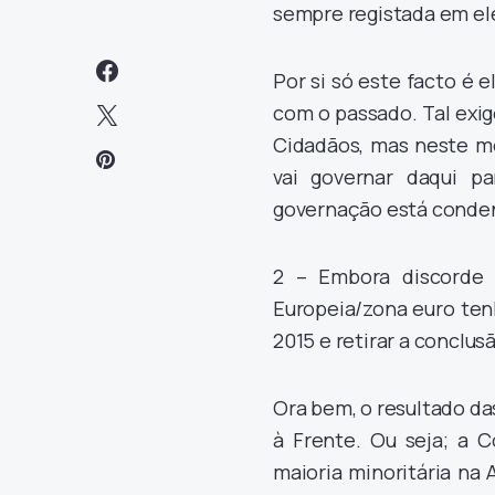
sempre registada em ele
Por si só este facto é
com o passado. Tal exig
Cidadãos, mas neste m
vai governar daqui 
governação está conden
2 – Embora discorde
Europeia/zona euro tenh
2015 e retirar a conclusã
Ora bem, o resultado da
à Frente. Ou seja; a 
maioria minoritária na