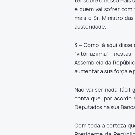
ter sobre o nosso País
e quem vai sofrer com 
mais o Sr. Ministro da
austeridade.
3 – Como já aqui disse
“vitóriazinha” nesta
Assembleia da Repúblic
aumentar a sua força e 
Não vai ser nada fácil
conta que, por acordo 
Deputados na sua Banc
Com toda a certeza que
Presidente da Repúbli