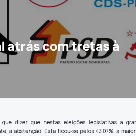
l atrás com tretas à
que dizer que nestas eleições legislativas a gra
te, a abstenção. Esta ficou-se pelos 43,07%, a maior