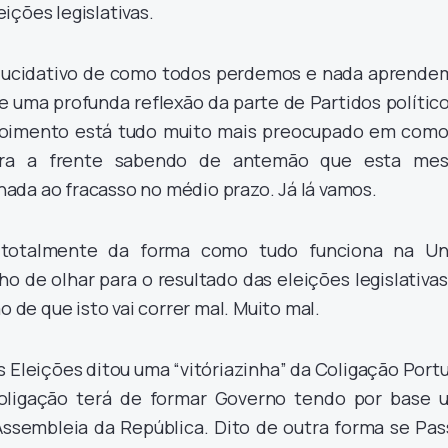
ições legislativas.
 elucidativo de como todos perdemos e nada aprende
e uma profunda reflexão da parte de Partidos polític
oimento está tudo muito mais preocupado em como
para a frente sabendo de antemão que esta me
ada ao fracasso no médio prazo. Já lá vamos.
 totalmente da forma como tudo funciona na Un
o de olhar para o resultado das eleições legislativa
o de que isto vai correr mal. Muito mal.
s Eleições ditou uma “vitóriazinha” da Coligação Port
Coligação terá de formar Governo tendo por base 
 Assembleia da República. Dito de outra forma se Pas