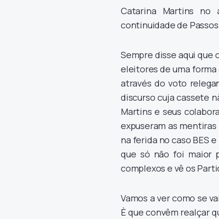
Catarina Martins no 
continuidade de Passos
Sempre disse aqui que o
eleitores de uma forma 
através do voto releg
discurso cuja cassete n
Martins e seus colabor
expuseram as mentiras 
na ferida no caso BES e
que só não foi maior 
complexos e vê os Part
Vamos a ver como se vai
È que convêm realçar q