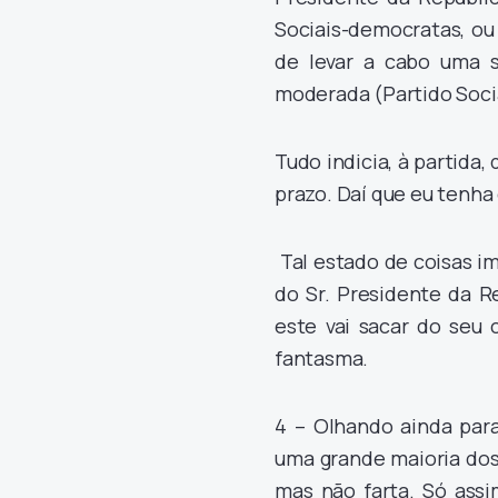
Sociais-democratas, ou
de levar a cabo uma 
moderada (Partido Socia
Tudo indicia, à partid
prazo. Daí que eu tenha 
Tal estado de coisas i
do Sr. Presidente da R
este vai sacar do seu
fantasma.
4 – Olhando ainda para
uma grande maioria dos
mas não farta. Só assi