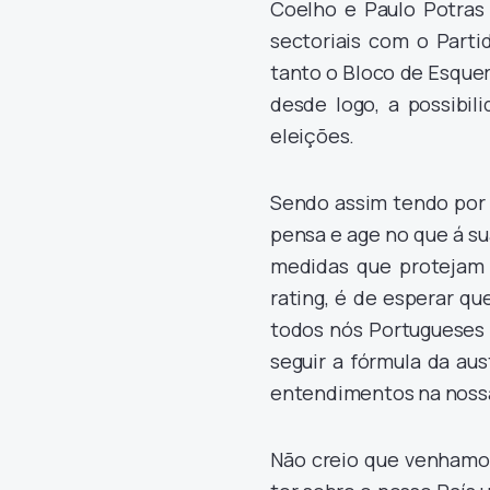
Coelho e Paulo Potras 
sectoriais com o Parti
tanto o Bloco de Esque
desde logo, a possibi
eleições.
Sendo assim tendo por 
pensa e age no que á su
medidas que protejam
rating, é de esperar qu
todos nós Portugueses 
seguir a fórmula da au
entendimentos na nossa
Não creio que venhamo