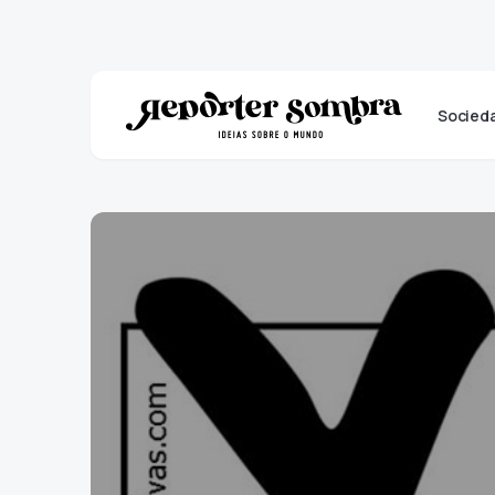
Socied