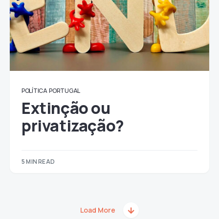
POLÍTICA
PORTUGAL
Extinção ou
privatização?
5 MIN READ
Load More