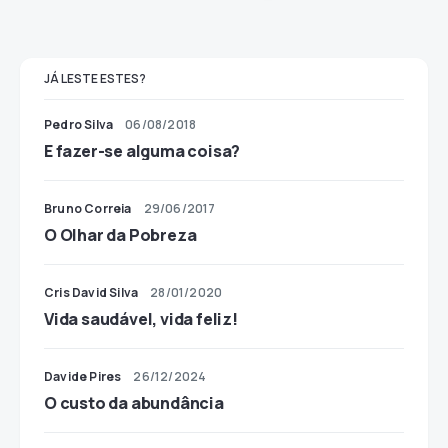
JÁ LESTE ESTES?
Pedro Silva
06/08/2018
E fazer-se alguma coisa?
Bruno Correia
29/06/2017
O Olhar da Pobreza
Cris David Silva
28/01/2020
Vida saudável, vida feliz!
Davide Pires
26/12/2024
O custo da abundância