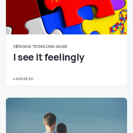
CIÊNCIAS E TECNOLOGIA
SAÚDE
I see it feelingly
4 MIN READ