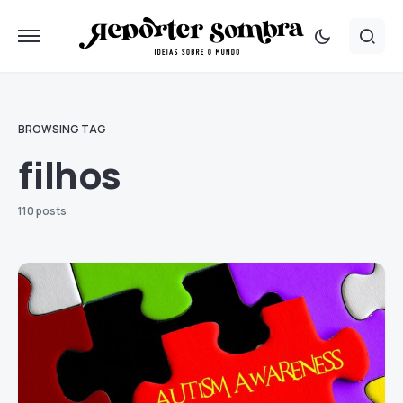
BROWSING TAG
filhos
110 posts