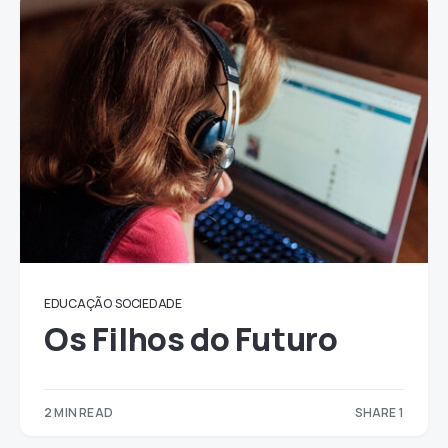
EDUCAÇÃO
SOCIEDADE
Os Filhos do Futuro
2 MIN READ
SHARE 1
1