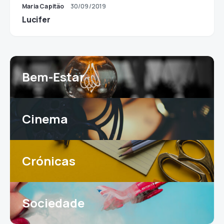
Maria Capitão
30/09/2019
Lucifer
Bem-Estar
Cinema
Crónicas
Sociedade