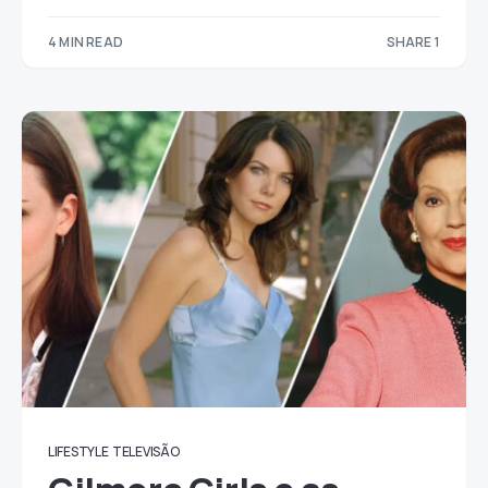
4 MIN READ
SHARE 1
1
LIFESTYLE
TELEVISÃO