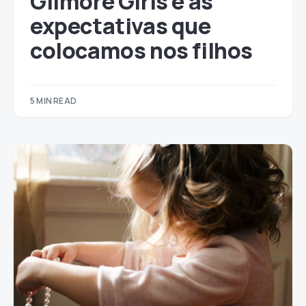
Gilmore Girls e as
expectativas que
colocamos nos filhos
5 MIN READ