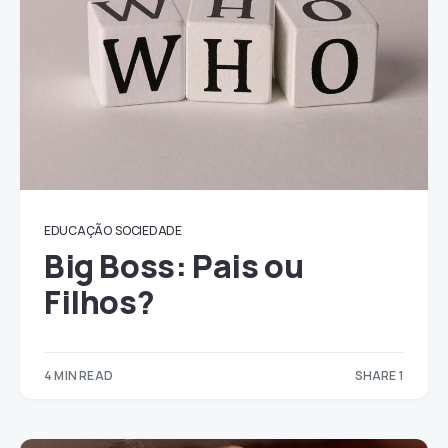
EDUCAÇÃO
SOCIEDADE
Big Boss: Pais ou
Filhos?
4 MIN READ
SHARE 1
1