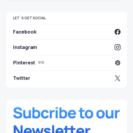
LET`S GET SOCIAL
Facebook
Instagram
Pinterest
918
Twitter