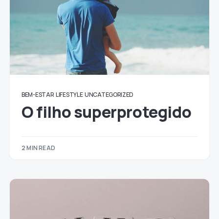
BEM-ESTAR
LIFESTYLE
UNCATEGORIZED
O filho superprotegido
2 MIN READ