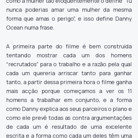
como a mulher tão eloquentemente o define “Tu
nunca poderias amar uma mulher da mesma
forma que amas o perigo”, e isso define Danny
Ocean numa frase.
A primeira parte do filme é bem construida
tentando mostrar cada um dos homens
“recrutados” para o trabalho e a razão pela qual
cada um quereria arriscar tanto para ganhar
tanto, a partir dessa primeira hora o filme ganha
mais acção porque começamos a ver os 11
homens a trabalhar em conjunto, e a forma
como Danny explica aos seus parceiros o plano e
como ele prevê todas as contra argumentações
de cada um é resultado de uma excelente
escrita e a forma como cada um deles têm uma