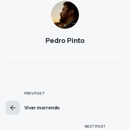
Pedro Pinto
PREV POST
Viver morrendo
NEXT POST