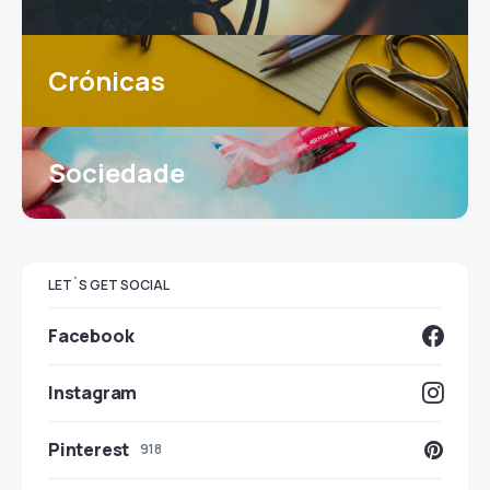
Crónicas
Sociedade
LET`S GET SOCIAL
Facebook
Instagram
Pinterest
918