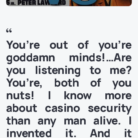
You’re out of you’re
goddamn minds!…Are
you listening to me?
You’re, both of you
nuts! I know more
about casino security
than any man alive. I
invented it. And it