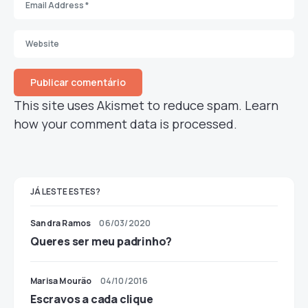
This site uses Akismet to reduce spam.
Learn
how your comment data is processed.
JÁ LESTE ESTES?
Sandra Ramos
06/03/2020
Queres ser meu padrinho?
Marisa Mourão
04/10/2016
Escravos a cada clique