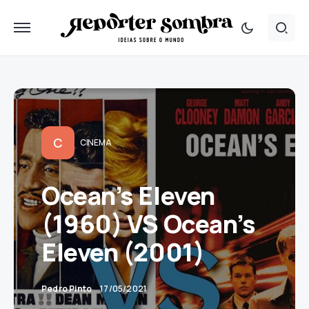
C
CINEMA
Ocean’s Eleven
(1960) VS Ocean’s
Eleven (2001)
Pedro Pinto
17/05/2021