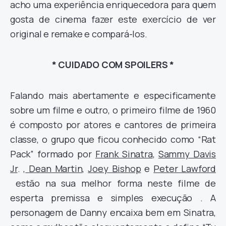
acho uma experiência enriquecedora para quem
gosta de cinema fazer este exercício de ver
original e remake e compará-los.
* CUIDADO COM SPOILERS *
Falando mais abertamente e especificamente
sobre um filme e outro, o primeiro filme de 1960
é composto por atores e cantores de primeira
classe, o grupo que ficou conhecido como “Rat
Pack” formado por
Frank Sinatra
,
Sammy Davis
Jr
. ,
Dean Martin,
Joey Bishop
e
Peter Lawford
estão na sua melhor forma neste filme de
esperta premissa e simples execução . A
personagem de Danny encaixa bem em Sinatra,