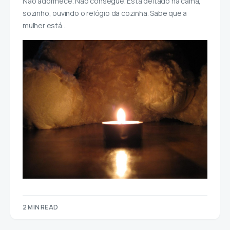
Não adormece. Não consegue. Está deitado na cama,
sozinho, ouvindo o relógio da cozinha. Sabe que a
mulher está…
2 MIN READ