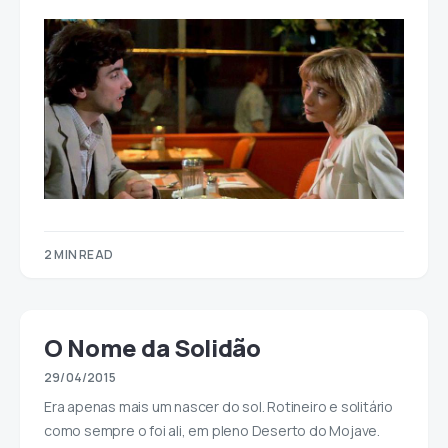
2 MIN READ
O Nome da Solidão
29/04/2015
Era apenas mais um nascer do sol. Rotineiro e solitário
como sempre o foi ali, em pleno Deserto do Mojave.