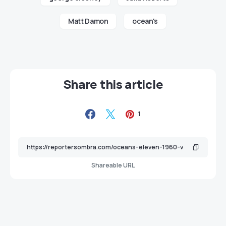
Matt Damon
ocean's
Share this article
1
Shareable URL