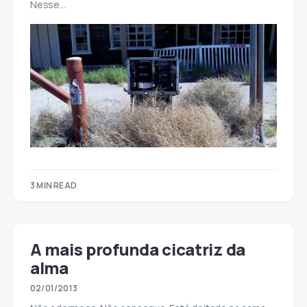
Nesse…
3 MIN READ
A mais profunda cicatriz da
alma
02/01/2013