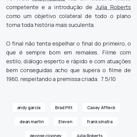
competente e a introdução de
Julia Roberts
como um objetivo colateral de todo o plano
torna toda história mais suculenta.
O final não tenta espelhar o final do primeiro, o
que é sempre bom em remakes. Filme com
estilo, diálogo esperto e rápido e com atuações
bem conseguidas acho que supera o filme de
1960, respeitando a premissa criada. 7.5/10
andy garcia
Brad Pitt
Casey Affleck
dean martin
Eleven
frank sinatra
george clooney
Julia Roberts