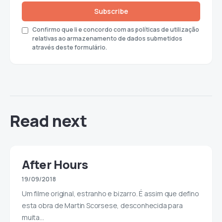
Subscribe
Confirmo que li e concordo com as políticas de utilização
relativas ao armazenamento de dados submetidos
através deste formulário.
Read next
After Hours
19/09/2018
Um filme original, estranho e bizarro. É assim que defino
esta obra de Martin Scorsese, desconhecida para
muita…