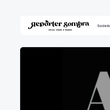
Socied