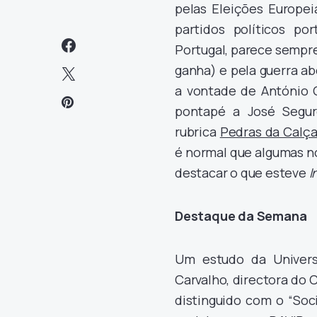
pelas Eleições Europe
partidos políticos po
Portugal, parece sempr
ganha) e pela guerra ab
a vontade de António 
pontapé a José Segur
rubrica
Pedras da Calç
é normal que algumas n
destacar o que esteve
I
Destaque
da Semana
Um estudo da Univers
Carvalho, directora do 
distinguido com o “Soci