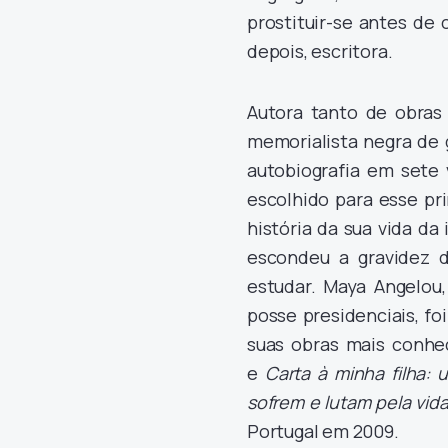
prostituir-se antes de
depois, escritora.
Autora tanto de obras 
memorialista negra de 
autobiografia em sete
escolhido para esse pr
história da sua vida d
escondeu a gravidez d
estudar. Maya Angelou
posse presidenciais, fo
suas obras mais conhe
e
Carta à minha filha:
sofrem e lutam pela vida
Portugal em 2009.