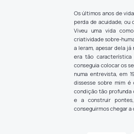
Os últimos anos de vid
perda de acuidade, ou 
Viveu uma vida como 
criatividade sobre-huma
a leram, apesar dela já 
era tão característica
conseguia colocar os s
numa entrevista, em 1
dissesse sobre mim é q
condição tão profunda 
e a construir pontes
conseguirmos chegar a 