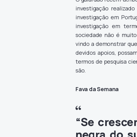
investigação realizad
investigação em Portu
investigação em term
sociedade não é muito
vindo a demonstrar que
devidos apoios, possa
termos de pesquisa cien
são.
Fava
da Semana
“Se crescer
negra do su