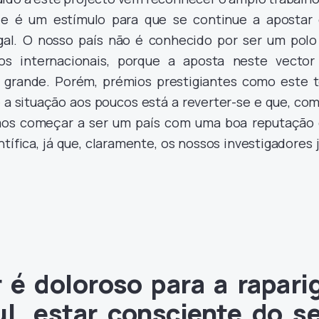
o e é um estímulo para que se continue a apostar
gal. O nosso país não é conhecido por ser um polo
os internacionais, porque a aposta neste vector
 grande. Porém, prémios prestigiantes como este 
 a situação aos poucos está a reverter-se e que, com
mos começar a ser um país com uma boa reputação
tífica, já que, claramente, os nossos investigadores 
 é doloroso para a rapari
l, estar consciente do s