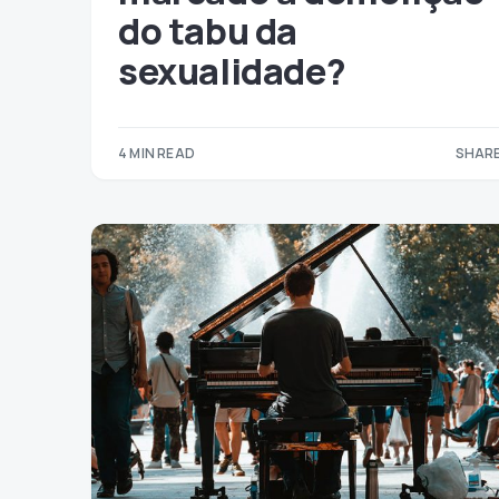
do tabu da
sexualidade?
4 MIN READ
SHARE