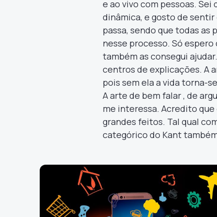
e ao vivo com pessoas. Sei 
dinâmica, e gosto de sentir
passa, sendo que todas as
nesse processo. Só espero 
também as consegui ajudar.
centros de explicações. A 
pois sem ela a vida torna-s
A arte de bem falar , de ar
me interessa. Acredito que
grandes feitos. Tal qual co
categórico do Kant também