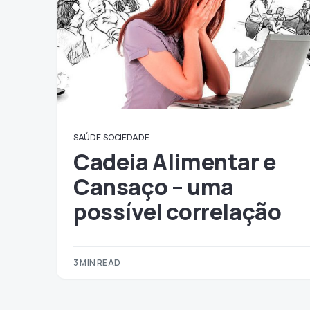
SAÚDE
SOCIEDADE
Cadeia Alimentar e
Cansaço – uma
possível correlação
3 MIN READ