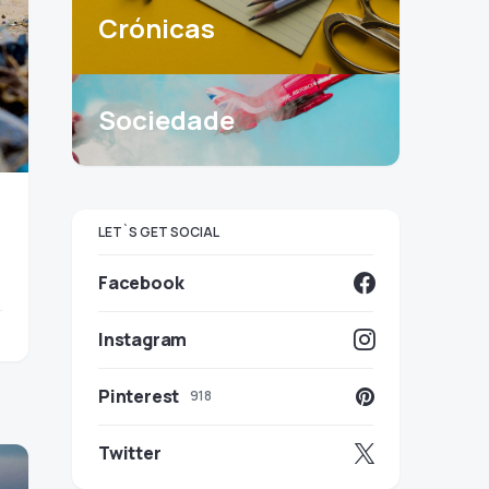
Crónicas
Sociedade
LET`S GET SOCIAL
Facebook
Instagram
Pinterest
918
Twitter