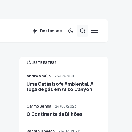
Destaques
JÁ LESTE ESTES?
André Araújo
23/02/2016
Uma Catástrofe Ambiental. A
fuga de gás em Aliso Canyon
Carmo Senna
24/07/2023
O Continente de Bilhões
Renato Chagas
26/07/2022