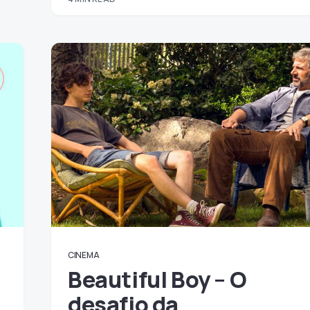
CINEMA
Beautiful Boy – O
desafio da