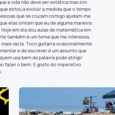
que a vida não deve ser estática mas sim
 que estou a evoluir a medida que o tempo
 pessoas que se cruzam comigo ajudam-me
que elas sintam que eu de alguma maneira
 Hoje em dia dou aulas de matemática em
arte também é um tema que me interessa,
e mais vazia. Toco guitarra ocasionalmente.
gumentar e de escrever é um assunto que
 quem usa bem da palavra pode atingir
mo fazer o bem. E gosto do imperativo
.