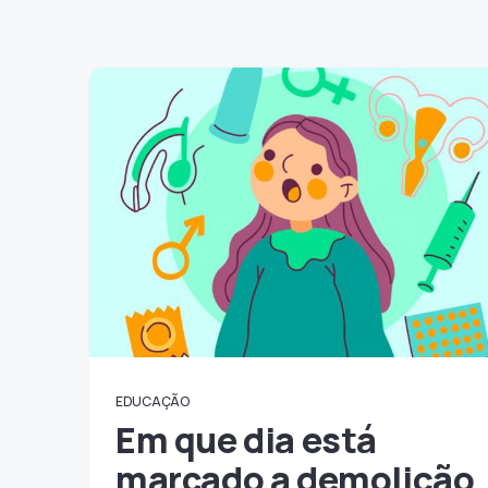
EDUCAÇÃO
Em que dia está
marcado a demolição