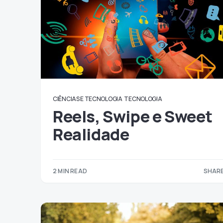
CIÊNCIAS E TECNOLOGIA
TECNOLOGIA
Reels, Swipe e Sweet
Realidade
2 MIN READ
SHARE