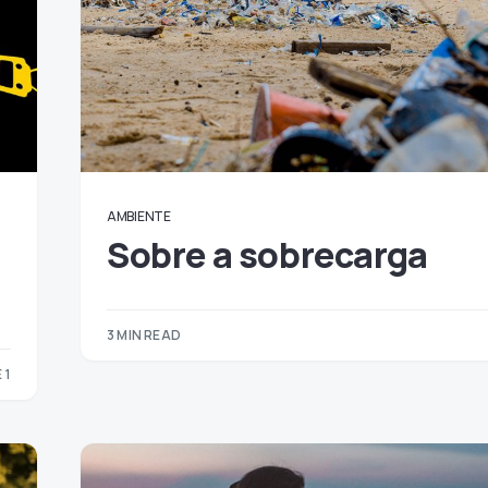
AMBIENTE
Sobre a sobrecarga
3 MIN READ
 1
1