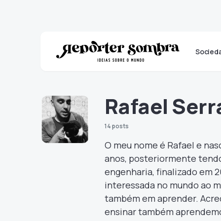
Socied
Rafael Ser
14 posts
O meu nome é Rafael e nasci
anos, posteriormente tendo 
engenharia, finalizado em 
interessada no mundo ao me
também em aprender. Acred
ensinar também aprendemos