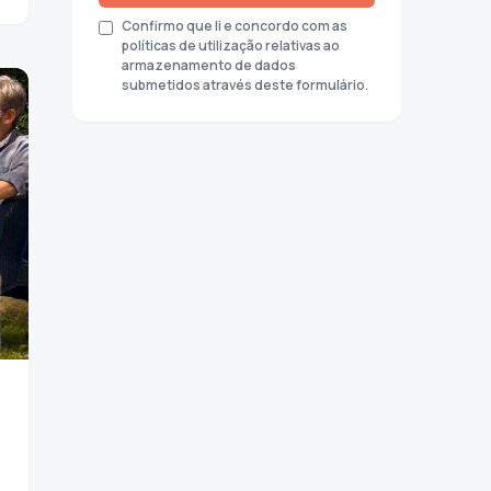
Confirmo que li e concordo com as
políticas de utilização relativas ao
armazenamento de dados
submetidos através deste formulário.