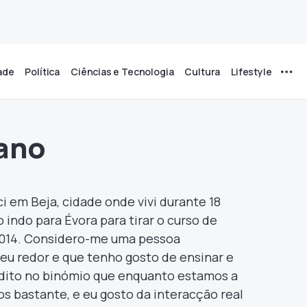
ade
Política
Ciências e Tecnologia
Cultura
Lifestyle
rano
 em Beja, cidade onde vivi durante 18
indo para Évora para tirar o curso de
2014. Considero-me uma pessoa
u redor e que tenho gosto de ensinar e
ito no binómio que enquanto estamos a
 bastante, e eu gosto da interacção real