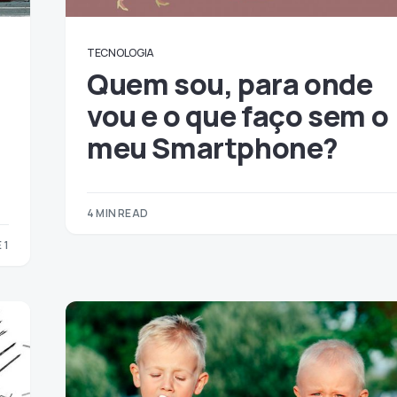
TECNOLOGIA
Quem sou, para onde
vou e o que faço sem o
meu Smartphone?
4 MIN READ
 1
1