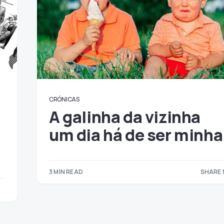
CRÓNICAS
A galinha da vizinha
um dia há de ser minha
3 MIN READ
SHARE 
1