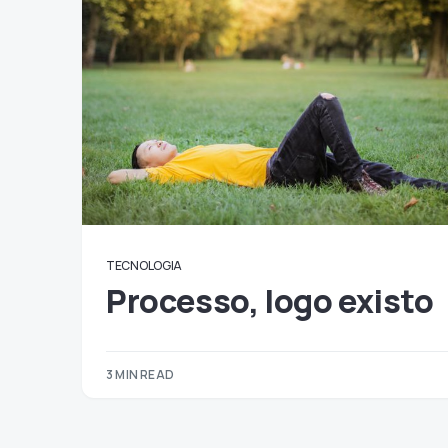
TECNOLOGIA
Processo, logo existo
3 MIN READ