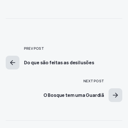
PREV POST
Do que são feitas as desilusões
NEXT POST
O Bosque tem uma Guardiã