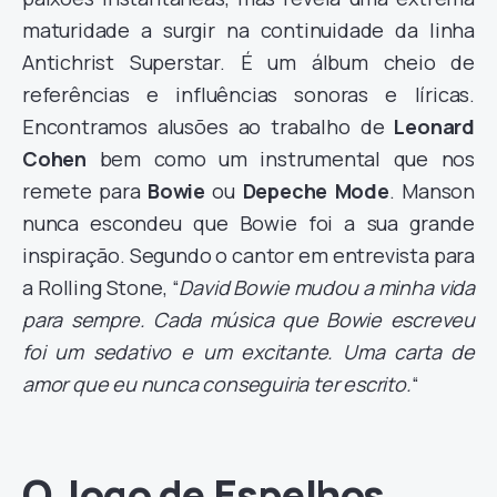
maturidade a surgir na continuidade da linha
Antichrist Superstar. É um álbum cheio de
referências e influências sonoras e líricas.
Encontramos alusões ao trabalho de
Leonard
Cohen
bem como um instrumental que nos
remete para
Bowie
ou
Depeche Mode
. Manson
nunca escondeu que Bowie foi a sua grande
inspiração. Segundo o cantor em entrevista para
a Rolling Stone, “
David Bowie mudou a minha vida
para sempre. Cada música que Bowie escreveu
foi um sedativo e um excitante. Uma carta de
amor que eu nunca conseguiria ter escrito.
“
O Jogo de Espelhos