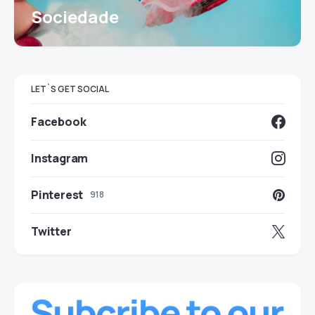
Sociedade
LET`S GET SOCIAL
Facebook
Instagram
Pinterest
918
Twitter