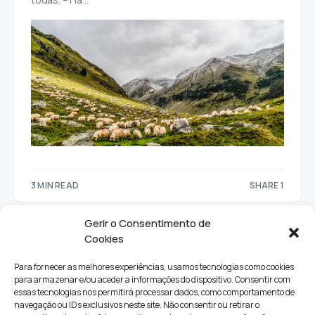
3 MIN READ
SHARE 1
1
Gerir o Consentimento de
Cookies
Para fornecer as melhores experiências, usamos tecnologias como cookies
para armazenar e/ou aceder a informações do dispositivo. Consentir com
essas tecnologias nos permitirá processar dados, como comportamento de
navegação ou IDs exclusivos neste site. Não consentir ou retirar o