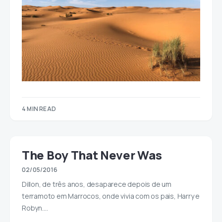
4 MIN READ
The Boy That Never Was
02/05/2016
Dillon, de três anos, desaparece depois de um
terramoto em Marrocos, onde vivia com os pais, Harry e
Robyn.…