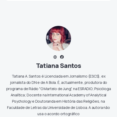
Tatiana Santos
Tatiana A. Santos é Licenciada em Jornalismo (ESCS), ex
jornalista do DN e de A Bola. É, actualmente, produtora do
programa de Rádio "O Martelo de Jung", na ESRADIO; Psicóloga
Analítica; Docente na International Academy of Analytical
Psychology e Doutoranda em História das Religiões, na
Faculdade de Letras da Universidade de Lisboa. A autora não
usa o acordo ortográfico