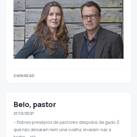
2 MIN READ
Belo, pastor
21/12/2021
– Pobres presépios de pastores despidos de gado. É
que não deixaram nem uma ovelha, levaram-nas a
todas. – Há…