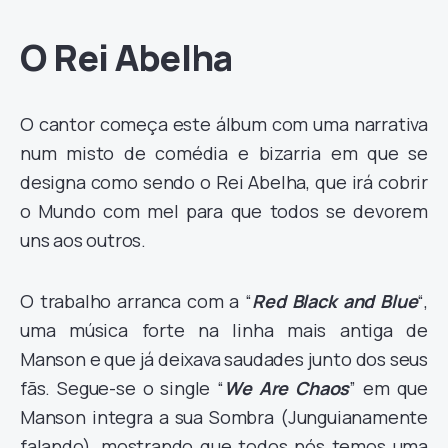
O Rei Abelha
O cantor começa este álbum com uma narrativa
num misto de comédia e bizarria em que se
designa como sendo o Rei Abelha, que irá cobrir
o Mundo com mel para que todos se devorem
uns aos outros.
O trabalho arranca com a “
Red Black and Blue
“,
uma música forte na linha mais antiga de
Manson e que já deixava saudades junto dos seus
fãs. Segue-se o single “
We Are Chaos
” em que
Manson integra a sua Sombra (Junguianamente
falando), mostrando que todos nós temos uma