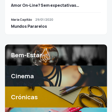
Amor On-Line? Sem expectativas…
Maria Capitão
29/01/2020
Mundos Pararelos
Bem-Estar
Cinema
Crónicas