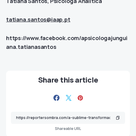
Tatiana Santos, Psicóloga Analítica
tatiana.santos@iaap.pt
https://www.facebook.com/apsicologajungui
ana.tatianasantos
Share this article
Shareable URL