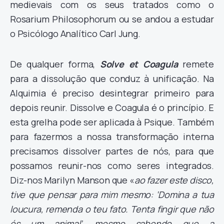
medievais com os seus tratados como o
Rosarium Philosophorum ou se andou a estudar
o Psicólogo Analítico Carl Jung.
De qualquer forma,
Solve et Coagula
remete
para a dissolução que conduz à unificação. Na
Alquimia é preciso desintegrar primeiro para
depois reunir. Dissolve e Coagula é o princípio. E
esta grelha pode ser aplicada à Psique. Também
para fazermos a nossa transformação interna
precisamos dissolver partes de nós, para que
possamos reunir-nos como seres integrados.
Diz-nos Marilyn Manson que «
ao fazer este disco,
tive que pensar para mim mesmo: ‘Domina a tua
loucura, remenda o teu fato. Tenta fingir que não
és um animal’, mesmo sabendo que a