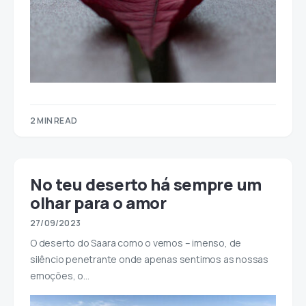
2 MIN READ
No teu deserto há sempre um
olhar para o amor
27/09/2023
O deserto do Saara como o vemos – imenso, de
silêncio penetrante onde apenas sentimos as nossas
emoções, o…