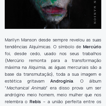
Marilyn Manson desde sempre revelou as suas
tendências Alquímicas. O símbolo de
Mercúrio
foi, desde cedo, usado nos seus trabalhos
(Mercúrio remonta para a transformação
máxima na Alquimia, as águas mercuriais são a
base da transmutação), toda a sua imagem e
estética gritavam
Androginia
. O álbum
“
Mechanical Animals
” era disso prova: um ser
andrógino meio homem, meio mulher que nos
relembra o
Rebis
– a união perfeita entre os