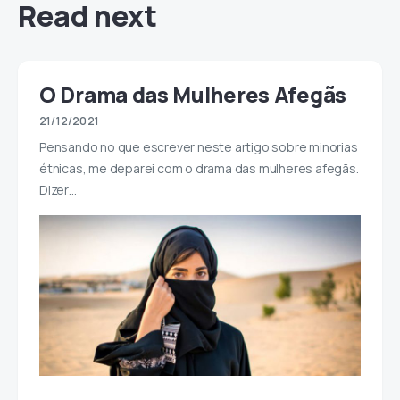
Read next
O Drama das Mulheres Afegãs
21/12/2021
Pensando no que escrever neste artigo sobre minorias
étnicas, me deparei com o drama das mulheres afegãs.
Dizer…