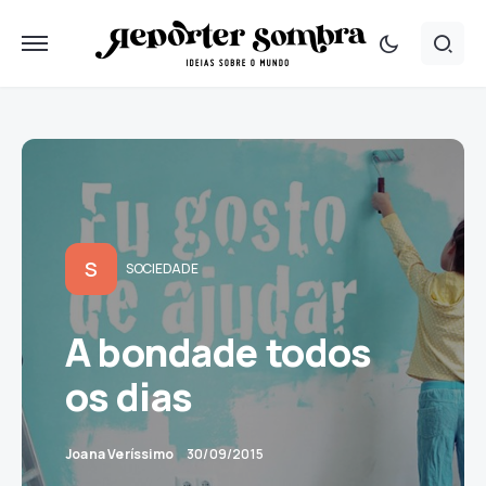
S
SOCIEDADE
A bondade todos
os dias
Joana Veríssimo
30/09/2015