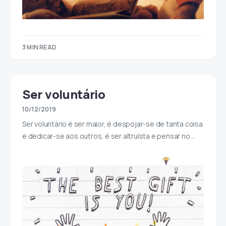
3 MIN READ
Ser voluntário
10/12/2019
Ser voluntário é ser maior, é despojar-se de tanta coisa
e dedicar-se aos outros, é ser altruísta e pensar no…