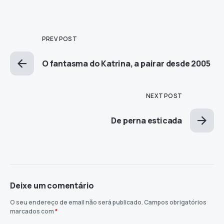
PREV POST
O fantasma do Katrina, a pairar desde 2005
NEXT POST
De perna esticada
Deixe um comentário
O seu endereço de email não será publicado.
Campos obrigatórios
marcados com
*