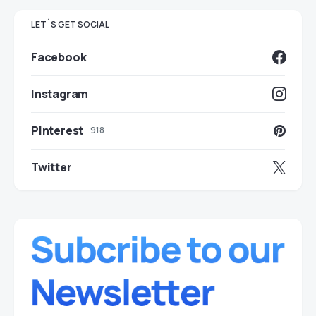
LET`S GET SOCIAL
Facebook
Instagram
Pinterest
918
Twitter