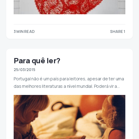
3 MIN READ
SHARE 1
1
Para quê ler?
25/03/2015
Portugal não é um país para leitores, apesar de ter uma
das melhores literaturas a nível mundial. Poderá vir a…