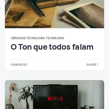
CIÊNCIAS E TECNOLOGIA
TECNOLOGIA
O Ton que todos falam
5 MIN READ
SHARE 1
1