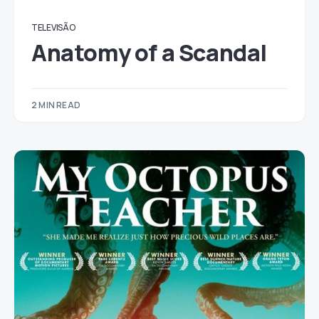
TELEVISÃO
Anatomy of a Scandal
2 MIN READ