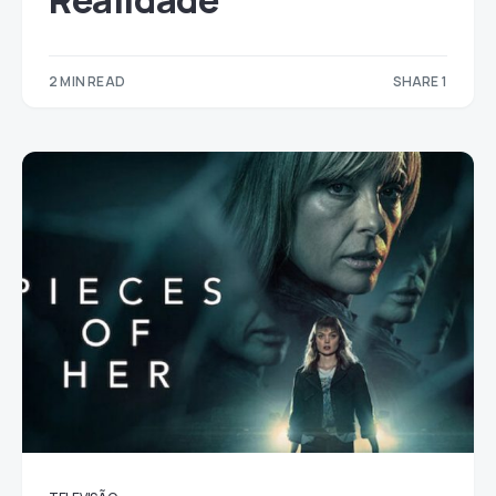
Realidade
2 MIN READ
SHARE 1
1