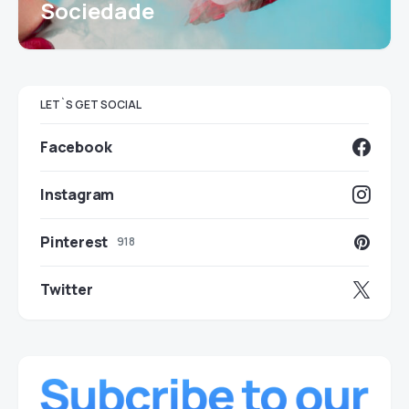
Sociedade
LET`S GET SOCIAL
Facebook
Instagram
Pinterest
918
Twitter