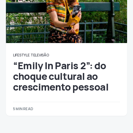
LIFESTYLE
TELEVISÃO
“Emily In Paris 2”: do
choque cultural ao
crescimento pessoal
5 MIN READ