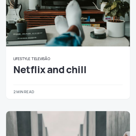
LIFESTYLE
TELEVISÃO
Netflix and chill
2 MIN READ