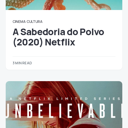
CINEMA
CULTURA
A Sabedoria do Polvo
(2020) Netflix
3 MIN READ