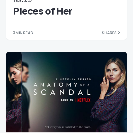
TELEVISÃO
Pieces of Her
3 MIN READ
SHARES 2
2