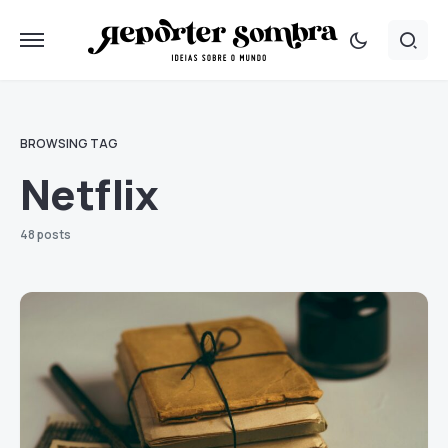
BROWSING TAG
Netflix
48 posts