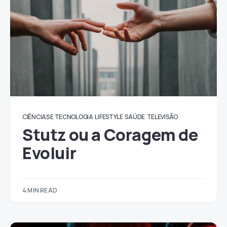
CIÊNCIAS E TECNOLOGIA
LIFESTYLE
SAÚDE
TELEVISÃO
Stutz ou a Coragem de
Evoluir
4 MIN READ