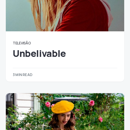
TELEVISÃO
Unbelivable
3 MIN READ