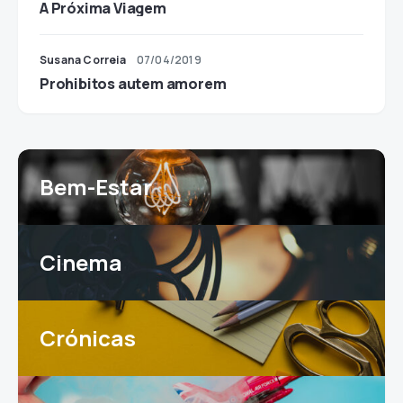
A Próxima Viagem
Susana Correia
07/04/2019
Prohibitos autem amorem
Bem-Estar
Cinema
Crónicas