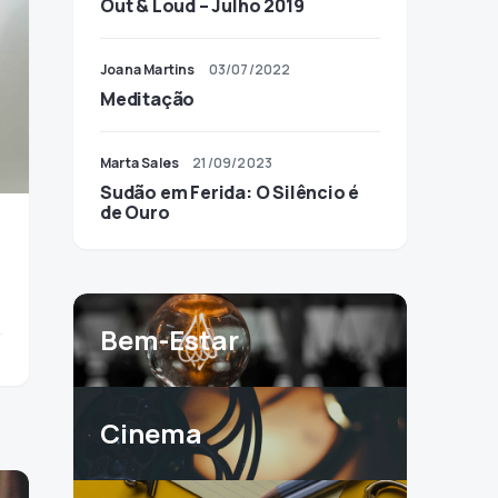
Out & Loud – Julho 2019
Joana Martins
03/07/2022
Meditação
Marta Sales
21/09/2023
Sudão em Ferida: O Silêncio é
de Ouro
Bem-Estar
Cinema