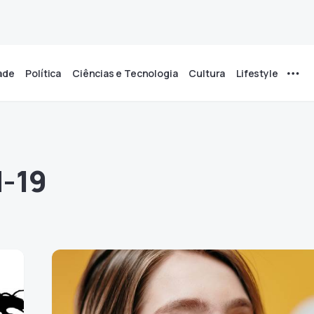
ade
Política
Ciências e Tecnologia
Cultura
Lifestyle
d-19