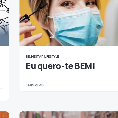
BEM-ESTAR
LIFESTYLE
Eu quero-te BEM!
3 MIN READ