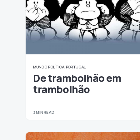
MUNDO
POLÍTICA
PORTUGAL
De trambolhão em
trambolhão
3 MIN READ