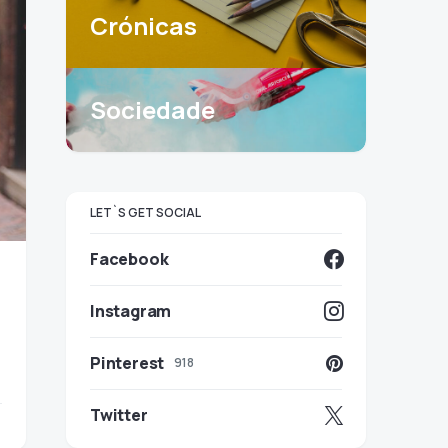
Crónicas
Sociedade
LET`S GET SOCIAL
Facebook
Instagram
a
Pinterest
918
Twitter