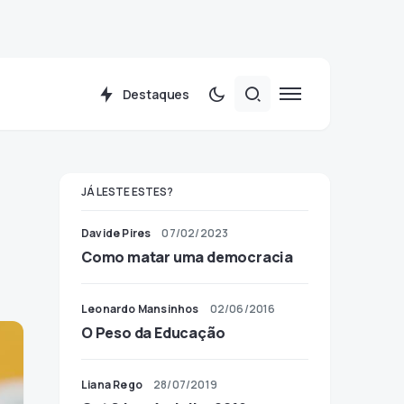
Destaques
JÁ LESTE ESTES?
Davide Pires
07/02/2023
Como matar uma democracia
Leonardo Mansinhos
02/06/2016
O Peso da Educação
Liana Rego
28/07/2019