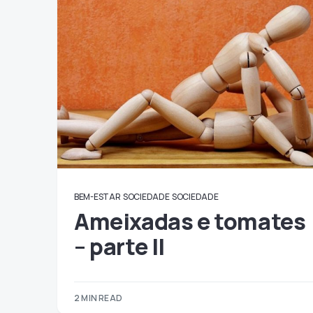
BEM-ESTAR
SOCIEDADE
SOCIEDADE
Ameixadas e tomates
– parte II
2 MIN READ