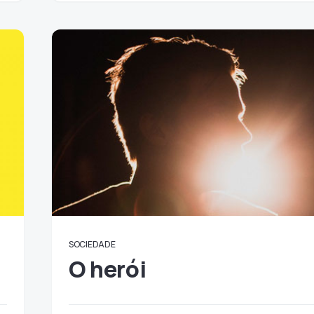
SOCIEDADE
O herói