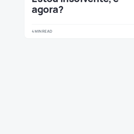
agora?
4 MIN READ