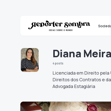
Socied
Diana Meir
4 posts
Licenciada em Direito pela
Direitos dos Contratos e 
Advogada Estagiária