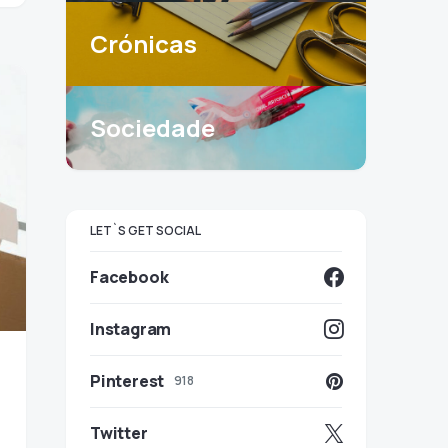
Crónicas
Sociedade
LET`S GET SOCIAL
Facebook
Instagram
Pinterest
918
Twitter