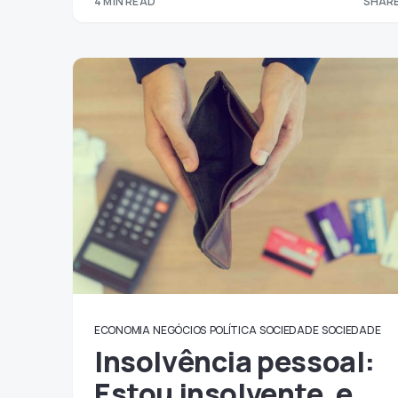
4 MIN READ
SHARE
ECONOMIA
NEGÓCIOS
POLÍTICA
SOCIEDADE
SOCIEDADE
Insolvência pessoal:
Estou insolvente, e