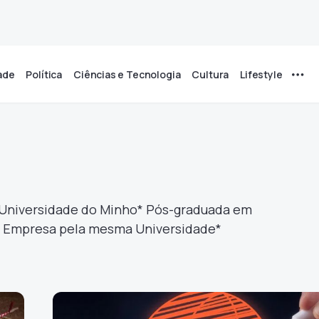
ade
Política
Ciências e Tecnologia
Cultura
Lifestyle
a
 Universidade do Minho* Pós-graduada em
da Empresa pela mesma Universidade*