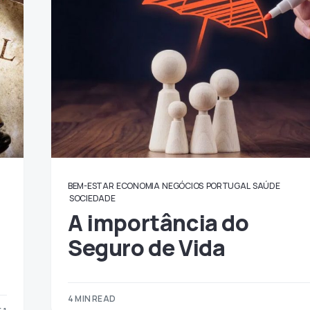
BEM-ESTAR
ECONOMIA
NEGÓCIOS
PORTUGAL
SAÚDE
SOCIEDADE
A importância do
Seguro de Vida
4 MIN READ