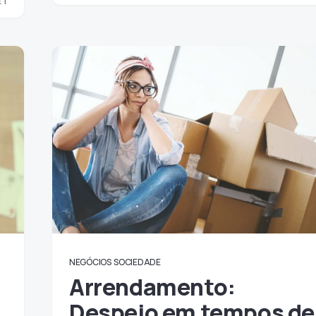
 1
1
NEGÓCIOS
SOCIEDADE
Arrendamento:
Despejo em tempos de