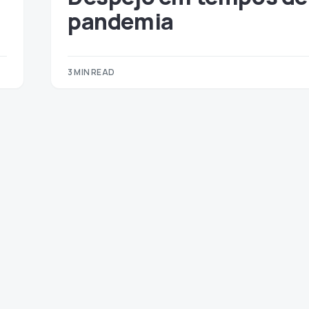
pandemia
3 MIN READ