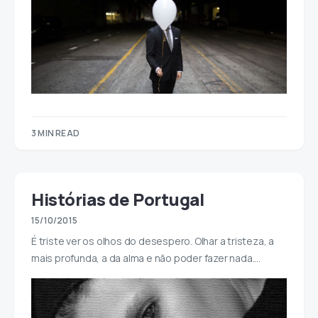
3 MIN READ
Histórias de Portugal
15/10/2015
É triste ver os olhos do desespero. Olhar a tristeza, a
mais profunda, a da alma e não poder fazer nada.…