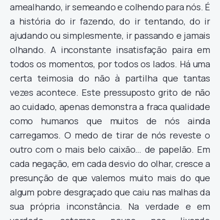
amealhando, ir semeando e colhendo para nós. É
a história do ir fazendo, do ir tentando, do ir
ajudando ou simplesmente, ir passando e jamais
olhando. A inconstante insatisfação paira em
todos os momentos, por todos os lados. Há uma
certa teimosia do não à partilha que tantas
vezes acontece. Este pressuposto grito de não
ao cuidado, apenas demonstra a fraca qualidade
como humanos que muitos de nós ainda
carregamos. O medo de tirar de nós reveste o
outro com o mais belo caixão… de papelão. Em
cada negação, em cada desvio do olhar, cresce a
presunção de que valemos muito mais do que
algum pobre desgraçado que caiu nas malhas da
sua própria inconstância. Na verdade e em