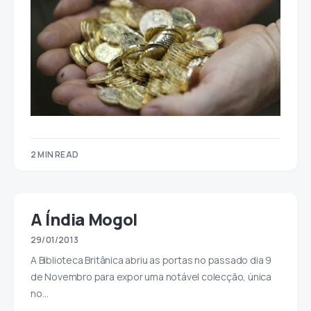
2 MIN READ
A Índia Mogol
29/01/2013
A Biblioteca Britânica abriu as portas no passado dia 9
de Novembro para expor uma notável colecção, única
no…