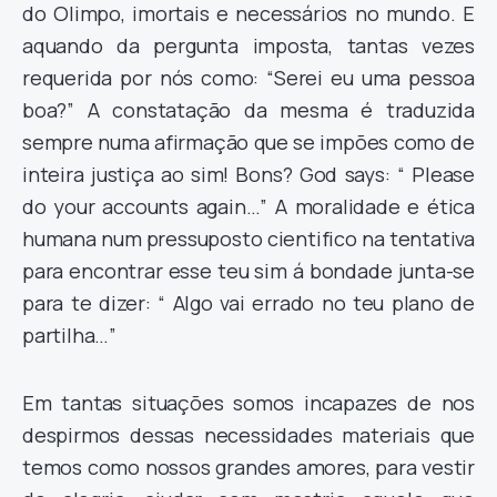
do Olimpo, imortais e necessários no mundo. E
aquando da pergunta imposta, tantas vezes
requerida por nós como: “Serei eu uma pessoa
boa?” A constatação da mesma é traduzida
sempre numa afirmação que se impões como de
inteira justiça ao sim! Bons? God says: “ Please
do your accounts again…” A moralidade e ética
humana num pressuposto cientifico na tentativa
para encontrar esse teu sim á bondade junta-se
para te dizer: “ Algo vai errado no teu plano de
partilha…”
Em tantas situações somos incapazes de nos
despirmos dessas necessidades materiais que
temos como nossos grandes amores, para vestir