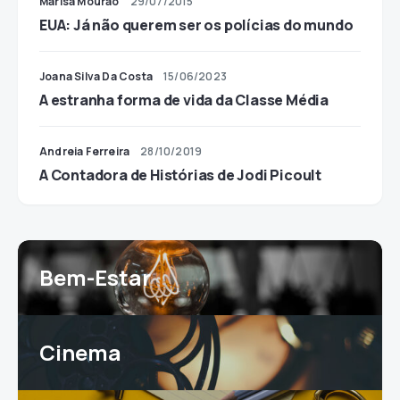
Marisa Mourão
29/07/2015
EUA: Já não querem ser os polícias do mundo
Joana Silva Da Costa
15/06/2023
A estranha forma de vida da Classe Média
Andreia Ferreira
28/10/2019
A Contadora de Histórias de Jodi Picoult
Bem-Estar
Cinema