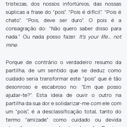
tristezas, dos nossos infortúnios, das nossas
súplicas a frase do “pois”. “Pois é difícil”. “Pois é
chato”. “Pois, deve ser duro”. O pois é a
consagração do: “Não quero saber disso para
nada.” Ou nada posso fazer.
It’s your life… not
mine
.
Porque de contrário o verdadeiro resumo da
partilha, de um sentido que se deduz como
cuidado seria transformar este “pois” que é tão
desonroso e escabroso no: “Em que posso
ajudar-te?”. Esta ideia de ouvir o outro na
partilha da sua dor e solidarizar-me com ele com
um “pois”, é a desclassificação total, tanto do
termo “amizade” como cuidado ou devida