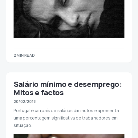
2 MIN READ
Salário mínimo e desemprego:
Mitos e factos
20/02/2018
Portugal é um país de salários diminutos e apresenta
uma percentagem significativa de trabalhadores em
situação…