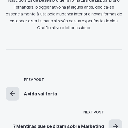
Nascido a 29 de Dezembro de 1975, natural de Lisboa, Bruno
Fernandes, bloggler ativo há já alguns anos, dedica-se
essencialmente à luta pela mudança interior e novas formas de
entender o ser humano através da sua experiência de vida.
Cinéfilo ativo e leitor assíduo.
PREV POST
A vida vai torta
NEXT POST
7 Mentiras que se dizem sobre Marketing