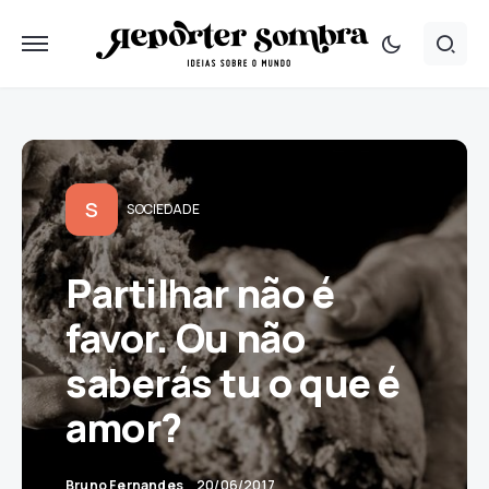
S
SOCIEDADE
Partilhar não é
favor. Ou não
saberás tu o que é
amor?
Bruno Fernandes
20/06/2017