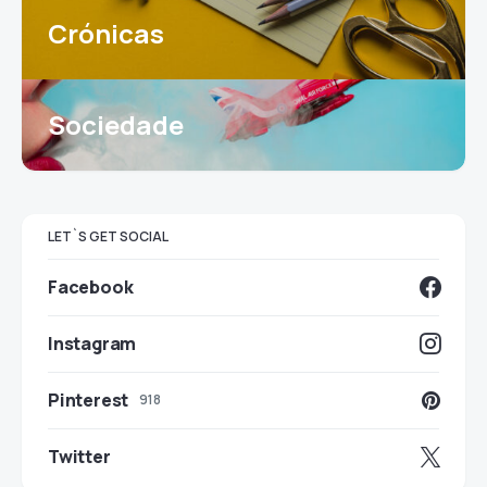
Crónicas
Sociedade
LET`S GET SOCIAL
Facebook
Instagram
Pinterest
918
Twitter