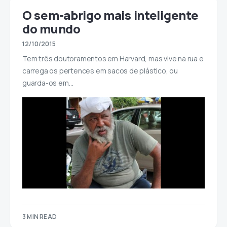
O sem-abrigo mais inteligente
do mundo
12/10/2015
Tem três doutoramentos em Harvard, mas vive na rua e
carrega os pertences em sacos de plástico, ou
guarda-os em…
3 MIN READ