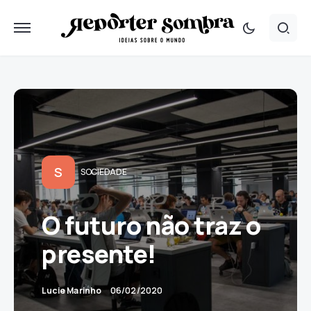
S
SOCIEDADE
O futuro não traz o
presente!
Lucie Marinho
06/02/2020