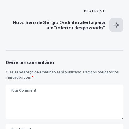
NEXT POST
Novo livro de Sérgio Godinho alerta para
um “interior despovoado”
Deixe um comentário
O seu endereço de email não será publicado.
Campos obrigatórios
marcados com
*