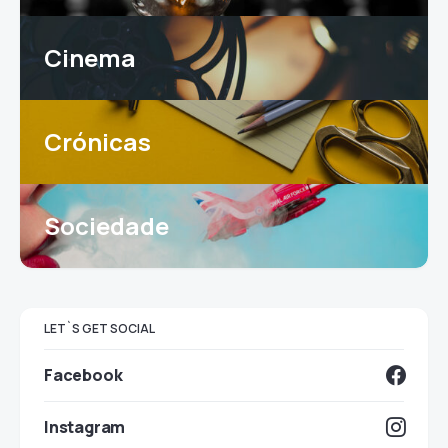
Cinema
Crónicas
Sociedade
LET`S GET SOCIAL
Facebook
Instagram