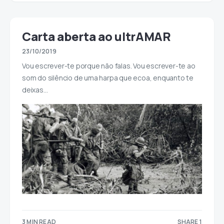
Carta aberta ao ultrAMAR
23/10/2019
Vou escrever-te porque não falas. Vou escrever-te ao
som do silêncio de uma harpa que ecoa, enquanto te
deixas…
3 MIN READ
SHARE 1