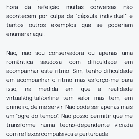
hora da refeição muitas conversas não
acontecem por culpa da “cápsula individual” e
tantos outros exemplos que se poderiam
enumerar aqui.
Não, não sou conservadora ou apenas uma
romântica saudosa com dificuldade em
acompanhar este ritmo. Sim, tenho dificuldade
em acompanhar o ritmo mas esforço-me para
isso, na medida em que a realidade
virtual/digital/online tem valor mas tem, em
primeiro, de me servir. Não pode ser apenas mais
um “ogre do tempo”. Não posso permitir que me
transforme numa tecno-dependente viciada
com reflexos compulsivos e perturbada.