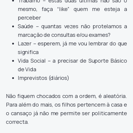
Trabalho – estas duas últimas não são o
mesmo, faça “like” quem me esteja a
perceber
Saúde – quantas vezes não protelamos a
marcação de consultas e/ou exames?
Lazer – esperem, já me vou lembrar do que
significa
Vida Social – a precisar de Suporte Básico
de Vida
Imprevistos (diários)
Não fiquem chocados com a ordem, é aleatória.
Para além do mais, os filhos pertencem à casa e
o cansaço já não me permite ser politicamente
correcta.