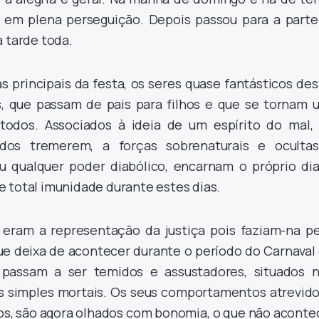
lta em plena perseguição. Depois passou para a parte
a tarde toda.
as principais da festa, os seres quase fantásticos de
os, que passam de pais para filhos e que se tornam 
todos. Associados à ideia de um espírito do mal,
odos tremerem, a forças sobrenaturais e ocultas
u qualquer poder diabólico, encarnam o próprio dia
 total imunidade durante estes dias.
ram a representação da justiça pois faziam-na pe
que deixa de acontecer durante o período do Carnaval
passam a ser temidos e assustadores, situados 
s simples mortais. Os seus comportamentos atrevido
s, são agora olhados com bonomia, o que não aconte