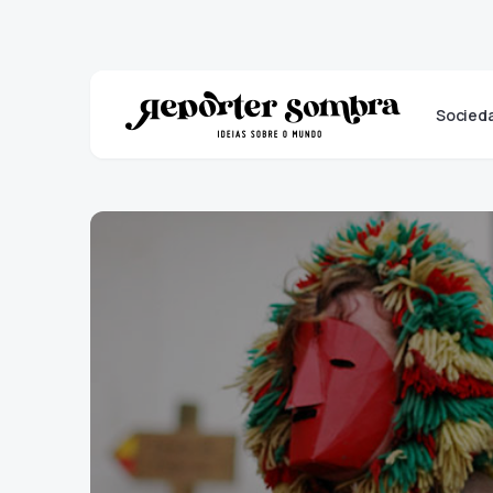
Socied