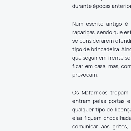
durante épocas anterio
Num escrito antigo é 
raparigas, sendo que e
se considerarem ofend
tipo de brincadeira. Ain
que seguir em frente se
ficar em casa, mas, co
provocam.
Os Mafarricos trepam 
entram pelas portas e
qualquer tipo de licen
elas fiquem chocalhada
comunicar aos gritos