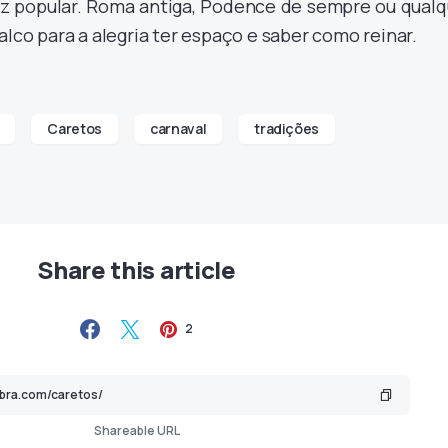
z popular. Roma antiga, Podence de sempre ou qualq
alco para a alegria ter espaço e saber como reinar.
Caretos
carnaval
tradições
Share this article
2
Shareable URL