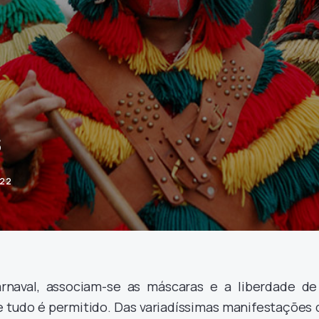
s
022
naval, associam-se as máscaras e a liberdade de
e tudo é permitido. Das variadíssimas manifestações 