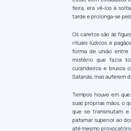
feira, era vê-los à so
tarde e prolonga-se pel
Os caretos são as figur
rituais lúdicos e pagã
forma de união entre 
mistério que fazia t
curandeiros e bruxos o
Satanás, mas auferem de
Tempos houve em que e
suas próprias mãos, o 
que se transmutam e 
patamar superior ao do
até mesmo provocatório