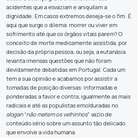
acidentes que a esvaziam e aniquilam a
dignidade. Em casos extremos deseja-se o fim. É
aqui que surge o dilema: morrer ou viver em
sofrimento até que os órgãos vitais parem? O
conceito de morte medicamente assistida, por
decisão da própria pessoa, ou seja, a eutanásia
levanta imensas questões que não foram
devidamente debatidas em Portugal. Cada um
tem a sua opinião e acabamos por assistir a
tomadas de posição diversas: informadas e
ponderadas a favor e contra; igualmente as mais
radicais e até as populistas emolduradas no
slogan
“
não matem os velhinhos
” vazio de
conteúdo sério sobre um assunto tão delicado
que envolve a vida humana.