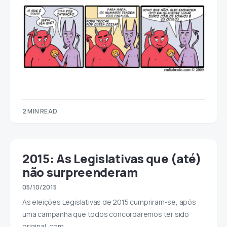
2 MIN READ
2015: As Legislativas que (até)
não surpreenderam
05/10/2015
As eleições Legislativas de 2015 cumpriram-se, após
uma campanha que todos concordaremos ter sido
original, com…