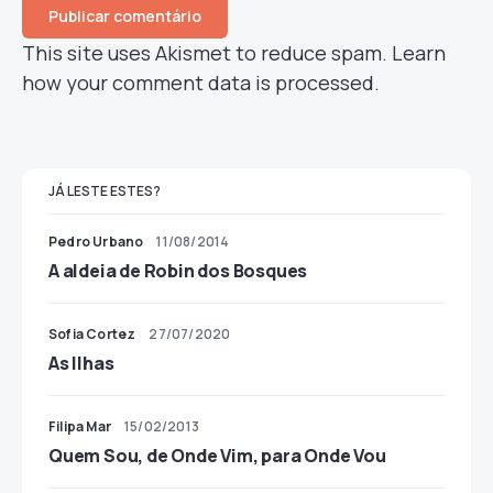
This site uses Akismet to reduce spam.
Learn
how your comment data is processed.
JÁ LESTE ESTES?
Pedro Urbano
11/08/2014
A aldeia de Robin dos Bosques
Sofia Cortez
27/07/2020
As Ilhas
Filipa Mar
15/02/2013
Quem Sou, de Onde Vim, para Onde Vou