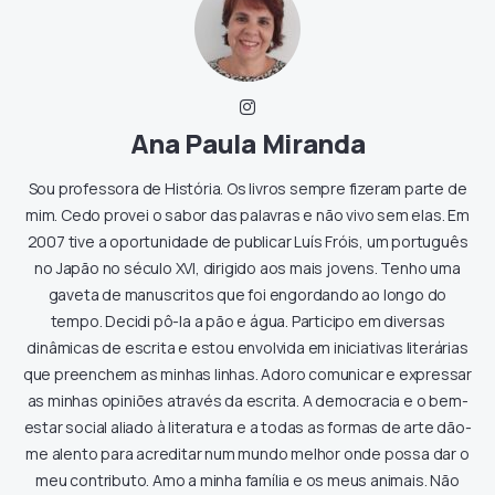
Ana Paula Miranda
Sou professora de História. Os livros sempre fizeram parte de
mim. Cedo provei o sabor das palavras e não vivo sem elas. Em
2007 tive a oportunidade de publicar Luís Fróis, um português
no Japão no século XVI, dirigido aos mais jovens. Tenho uma
gaveta de manuscritos que foi engordando ao longo do
tempo. Decidi pô-la a pão e água. Participo em diversas
dinâmicas de escrita e estou envolvida em iniciativas literárias
que preenchem as minhas linhas. Adoro comunicar e expressar
as minhas opiniões através da escrita. A democracia e o bem-
estar social aliado à literatura e a todas as formas de arte dão-
me alento para acreditar num mundo melhor onde possa dar o
meu contributo. Amo a minha família e os meus animais. Não