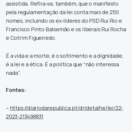
assistida. Refira-se, também, que o manifesto
pela regulamentação da lei conta mais de 250
nomes, incluindo os ex-líderes do PSD Rui Rio e
Francisco Pinto Balsemão e os liberais Rui Rocha
e Cotrim Figueiredo.
É a vida e a morte; é o sofrimento e a dignidade;
é a lei e a ética. É a política que “não interessa
nada”.
Fontes:
–
https://diariodarepublica.pt/dr/detalhe/lei/22-
2023-213498831