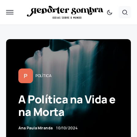
P
POLÍTICA
A Política na Vida e
na Morta
Ana Paula Miranda
10/10/2024