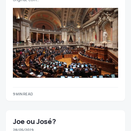
9 MIN READ
Joe ou José?
28/05/2019