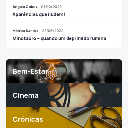
Angela Caboz
08/10/2020
Aparências que iludem!
Mónica Santos
22/06/2022
Minotauro – quando um deprimido rumina
Bem-Estar
Cinema
Crónicas