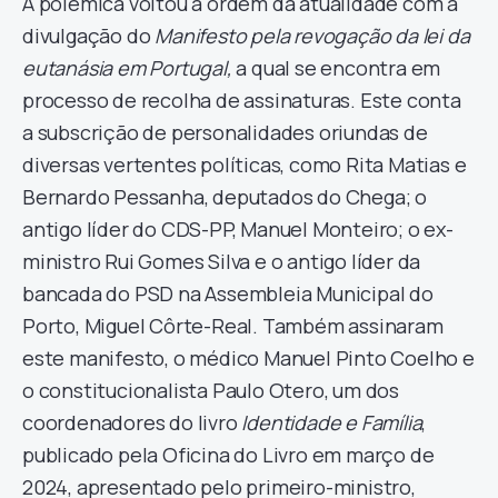
A polémica voltou à ordem da atualidade com a
divulgação do
Manifesto pela revogação da lei da
eutanásia em Portugal,
a qual se encontra em
processo de recolha de assinaturas. Este conta
a subscrição de personalidades oriundas de
diversas vertentes políticas, como Rita Matias e
Bernardo Pessanha, deputados do Chega; o
antigo líder do CDS-PP, Manuel Monteiro; o ex-
ministro Rui Gomes Silva e o antigo líder da
bancada do PSD na Assembleia Municipal do
Porto, Miguel Côrte-Real. Também assinaram
este manifesto, o médico Manuel Pinto Coelho e
o constitucionalista Paulo Otero, um dos
coordenadores do livro
Identidade e Família
,
publicado pela Oficina do Livro em março de
2024, apresentado pelo primeiro-ministro,