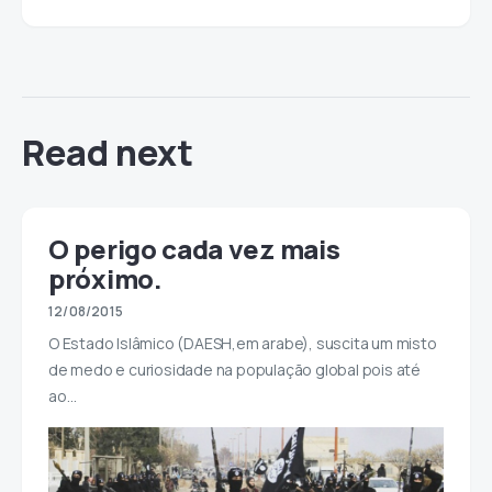
Read next
O perigo cada vez mais
próximo.
12/08/2015
O Estado Islâmico (DAESH,em arabe), suscita um misto
de medo e curiosidade na população global pois até
ao…