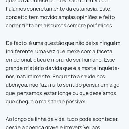
quando acontece por decisão do indivíduo.
Falamos concretamente da eutanásia. Este
conceito tem movido amplas opiniões e feito
correr tinta em discursos sempre polémicos.
De facto, é uma questão que não deixa ninguém
indiferente, uma vez que mexe com a faceta
emocional, ética e moral do ser humano. Esse
grande mistério da vida que é a morte inquieta-
nos, naturalmente. Enquanto a saúde nos
abençoa, não faz muito sentido pensar em algo
que, pensamos, estar longe ou que desejamos
que chegue o mais tarde possível.
Ao longo da linha da vida, tudo pode acontecer,
desde a doença grave e irreversível aos