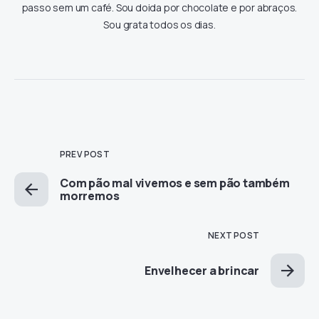
passo sem um café. Sou doida por chocolate e por abraços.
Sou grata todos os dias.
PREV POST
Com pão mal vivemos e sem pão também
morremos
NEXT POST
Envelhecer a brincar