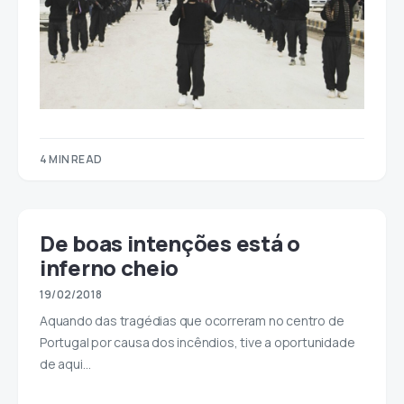
4 MIN READ
De boas intenções está o
inferno cheio
19/02/2018
Aquando das tragédias que ocorreram no centro de
Portugal por causa dos incêndios, tive a oportunidade
de aqui…