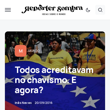
M
MUNDO
Todos acreditavam
no chavismo. E
agora?
Inês Neves
20/09/2016