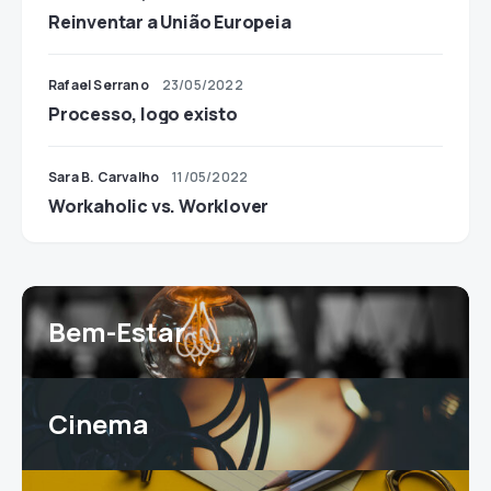
Reinventar a União Europeia
Rafael Serrano
23/05/2022
Processo, logo existo
Sara B. Carvalho
11/05/2022
Workaholic vs. Worklover
Bem-Estar
Cinema