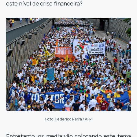
este nível de crise financeira?
Foto: Federico Parra / AFP
Entretanto, os media vão colocando este tema