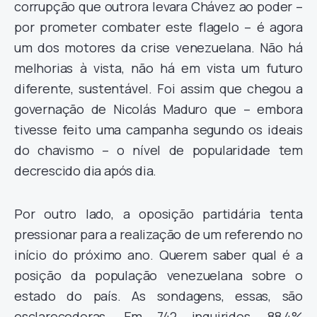
corrupção que outrora levara Chávez ao poder –
por prometer combater este flagelo – é agora
um dos motores da crise venezuelana. Não há
melhorias à vista, não há em vista um futuro
diferente, sustentável. Foi assim que chegou a
governação de Nicolás Maduro que – embora
tivesse feito uma campanha segundo os ideais
do chavismo – o nível de popularidade tem
decrescido dia após dia.
Por outro lado, a oposição partidária tenta
pressionar para a realização de um referendo no
início do próximo ano. Querem saber qual é a
posição da população venezuelana sobre o
estado do país. As sondagens, essas, são
esclarecedoras. Em 742 inquiridos, 88,4%