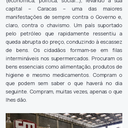
(económica, política, social…), levando à sua
capital – Caracas – uma das maiores
manifestações de sempre contra o Governo e,
claro, contra o chavismo. Um país suportado
pelo petróleo que rapidamente ressentiu a
queda abrupta do preço, conduzindo à escassez
de bens. Os cidadãos formam-se em filas
intermináveis nos supermercados. Procuram os
bens essenciais como alimentação, produtos de
higiene e mesmo medicamentos. Compram o
que podem sem saber o que haverá no dia
seguinte. Compram, muitas vezes, apenas o que
lhes dão.