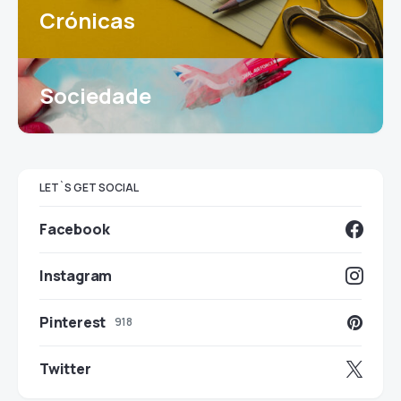
Crónicas
Sociedade
LET`S GET SOCIAL
Facebook
Instagram
Pinterest
918
Twitter