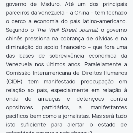
governo de Maduro. Até um dos principais
parceiros da Venezuela – a China – tem fechado
o cerco à economia do país latino-americano.
Segundo o
The Wall Street Journal
, o governo
chinês pressiona na cobrança de dívidas e na
diminuição do apoio financeiro – que fora uma
das bases de sobrevivência económica da
Venezuela nos últimos anos. Paralelamente a
Comissão Interamericana de Direitos Humanos
(CIDH) tem manifestado preocupação em
relação ao país, especialmente em relação à
onda de ameaças e detenções contra
opositores partidários, a manifestantes
pacíficos bem como a jornalistas. Mas será tudo
isto suficiente para alertar o estado de
calamidade em que o país chegou?