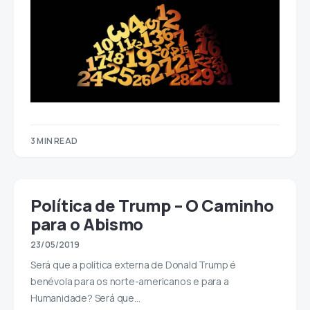
3 MIN READ
Política de Trump – O Caminho
para o Abismo
23/05/2019
Será que a política externa de Donald Trump é
benévola para os norte-americanos e para a
Humanidade? Será que…