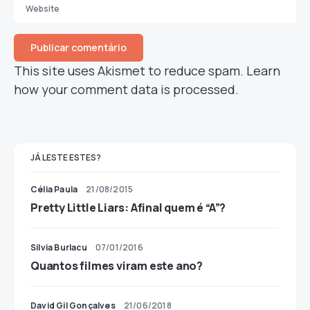
This site uses Akismet to reduce spam.
Learn
how your comment data is processed.
JÁ LESTE ESTES?
Célia Paula
21/08/2015
Pretty Little Liars: Afinal quem é “A”?
Silvia Burlacu
07/01/2016
Quantos filmes viram este ano?
David Gil Gonçalves
21/06/2018