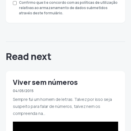
Confirmo que li e concordo com as políticas de utilização
relativas ao armazenamento de dados submetidos
através deste formulário.
Read next
Viver sem números
04/05/2015
Sempre fui um homem de letras. Talvez por isso seja
suspeito para falar de números, talvez nem os
compreenda na…