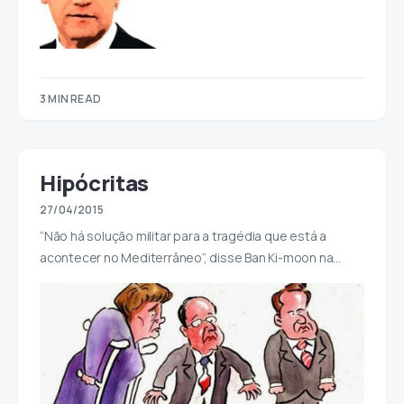
3 MIN READ
Hipócritas
27/04/2015
“Não há solução militar para a tragédia que está a
acontecer no Mediterrâneo”, disse Ban Ki-moon na…