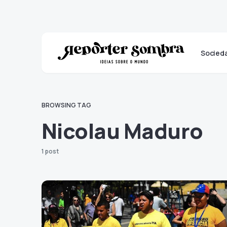
Socied
BROWSING TAG
Nicolau Maduro
1 post