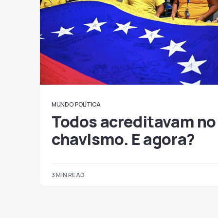
MUNDO
POLÍTICA
Todos acreditavam no
chavismo. E agora?
3 MIN READ