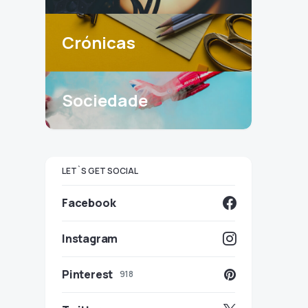
Crónicas
Sociedade
LET`S GET SOCIAL
Facebook
Instagram
Pinterest
918