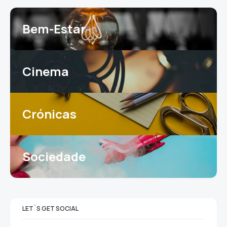
Bem-Estar
Cinema
Crónicas
Sociedade
LET`S GET SOCIAL