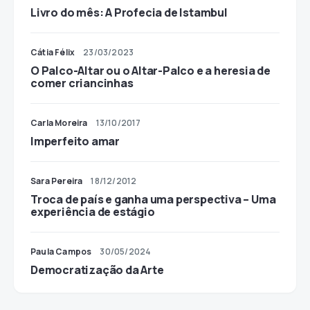
Livro do mês: A Profecia de Istambul
Cátia Félix
23/03/2023
O Palco-Altar ou o Altar-Palco e a heresia de
comer criancinhas
Carla Moreira
13/10/2017
Imperfeito amar
Sara Pereira
18/12/2012
Troca de país e ganha uma perspectiva – Uma
experiência de estágio
Paula Campos
30/05/2024
Democratização da Arte