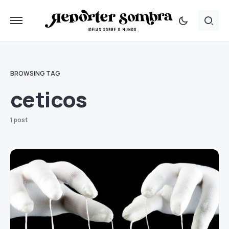
BROWSING TAG
ceticos
1 post