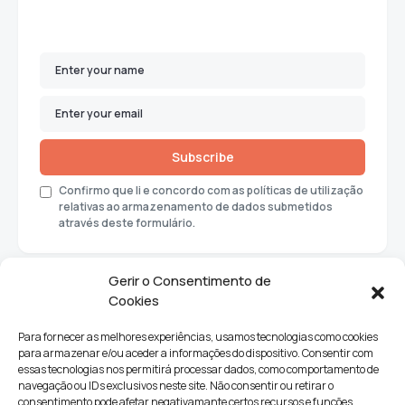
Subscribe
Confirmo que li e concordo com as políticas de utilização
relativas ao armazenamento de dados submetidos
através deste formulário.
Gerir o Consentimento de
Cookies
Para fornecer as melhores experiências, usamos tecnologias como cookies
para armazenar e/ou aceder a informações do dispositivo. Consentir com
essas tecnologias nos permitirá processar dados, como comportamento de
navegação ou IDs exclusivos neste site. Não consentir ou retirar o
consentimento pode afetar negativamante certos recursos e funções.