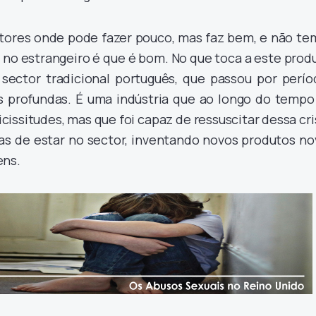
tores onde pode fazer pouco, mas faz bem, e não te
 no estrangeiro é que é bom. No que toca a este prod
sector tradicional português, que passou por perío
 profundas. É uma indústria que ao longo do tempo 
cissitudes, mas que foi capaz de ressuscitar dessa cr
as de estar no sector, inventando novos produtos no
ens.