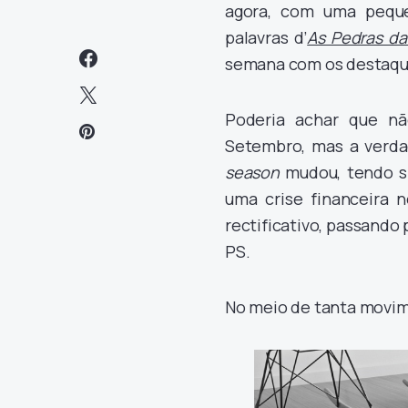
agora, com uma peque
palavras d’
As Pedras da
semana com os destaque
Poderia achar que nã
Setembro, mas a verd
season
mudou, tendo s
uma crise financeira 
rectificativo, passando
PS.
No meio de tanta movim