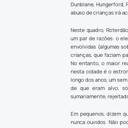
Dunblane, Hungerford, 
abuso de crianças irá a
Neste quadro, Roterdão
um par de razões: o el
envolvidas (algumas sob
crianças, que faziam pa
No entanto, o maior re
nesta cidade é o estro
longo dos anos, um sem
de que eram alvo, só
sumariamente, rejeitad
Em pequenos, dizem qu
nunca ouvidos. Não po