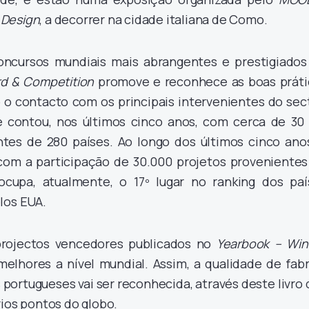
 Design
, a decorrer na cidade italiana de Como.
ncursos mundiais mais abrangentes e prestigiados
rd & Competition
promove e reconhece as boas práti
 o contacto com os principais intervenientes do sect
 contou, nos últimos cinco anos, com cerca de 30 
ntes de 280 países. Ao longo dos últimos cinco anos
om a participação de 30.000 projetos provenientes
ocupa, atualmente, o 17º lugar no ranking dos paí
los EUA.
projectos vencedores publicados no
Yearbook – Win
melhores a nível mundial. Assim, a qualidade de fabr
portugueses vai ser reconhecida, através deste livro
rios pontos do globo.