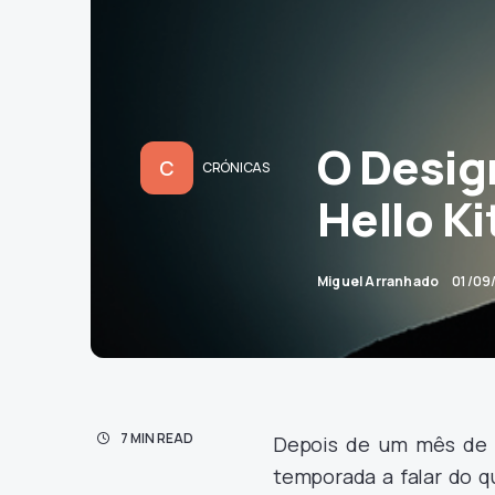
O Desig
C
CRÓNICAS
Hello Ki
Miguel Arranhado
01/09
7 MIN READ
Depois de um mês de
temporada a falar do 