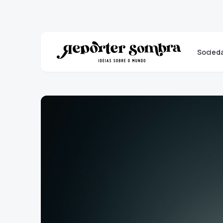
Socied