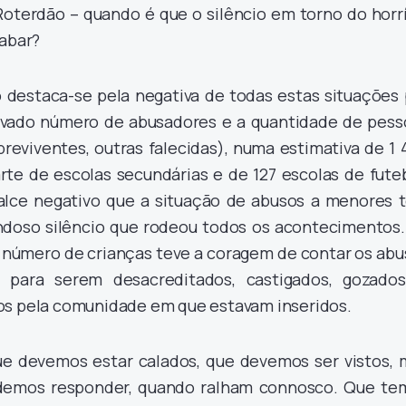
Roterdão – quando é que o silêncio em torno do horrí
cabar?
 destaca-se pela negativa de todas estas situações 
evado número de abusadores e a quantidade de pess
reviventes, outras falecidas), numa estimativa de 1
rte de escolas secundárias e de 127 escolas de fute
alce negativo que a situação de abusos a menores 
ndoso silêncio que rodeou todos os acontecimentos.
 número de crianças teve a coragem de contar os abu
 para serem desacreditados, castigados, gozados
os pela comunidade em que estavam inseridos.
e devemos estar calados, que devemos ser vistos, 
demos responder, quando ralham connosco. Que te