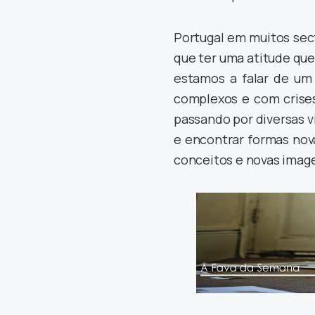
Portugal em muitos sec
que ter uma atitude que
estamos a falar de um 
complexos e com crises
passando por diversas vi
e encontrar formas nov
conceitos e novas imag