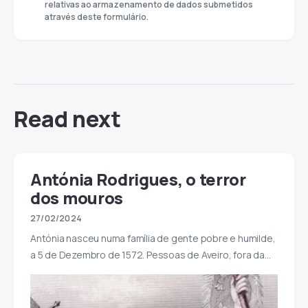
relativas ao armazenamento de dados submetidos
através deste formulário.
Read next
Antónia Rodrigues, o terror
dos mouros
27/02/2024
Antónia nasceu numa família de gente pobre e humilde,
a 5 de Dezembro de 1572. Pessoas de Aveiro, fora da…