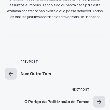
assuntos europeus. Tendo sido ou não talhada para esta
azáfama constante não existe o que possa demover. Todos
os dias se justifica acordar e escrever mais um "bocado".
PREV POST
Num Outro Tom
NEXT POST
O Perigo da Politização de Temas