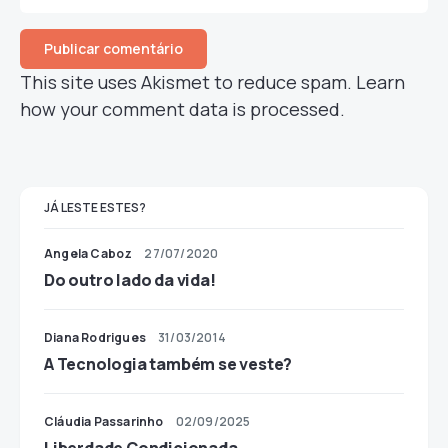
This site uses Akismet to reduce spam.
Learn
how your comment data is processed.
JÁ LESTE ESTES?
Angela Caboz
27/07/2020
Do outro lado da vida!
Diana Rodrigues
31/03/2014
A Tecnologia também se veste?
Cláudia Passarinho
02/09/2025