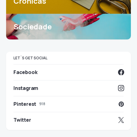
Crónicas
Sociedade
LET`S GET SOCIAL
Facebook
Instagram
Pinterest
918
Twitter