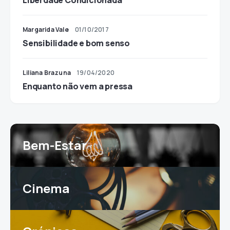
Liberdade Condicionada
Margarida Vale
01/10/2017
Sensibilidade e bom senso
Liliana Brazuna
19/04/2020
Enquanto não vem a pressa
Bem-Estar
Cinema