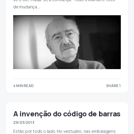
de mudança…
4 MIN READ
SHARE 1
1
A invenção do código de barras
29/03/2013
Estão por todo o lado. No vestuário, nas embalagens