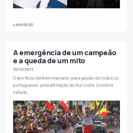
4 MIN READ
A emergência de um campeão
e a queda de um mito
30/12/2013
O ano ficou também marcado, para gáudio de todos os
portugueses, pela afirmação de Rui Costa. O ciclista
natural…