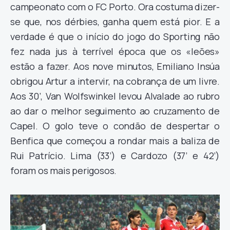
campeonato com o FC Porto. Ora costuma dizer-
se que, nos dérbies, ganha quem está pior. E a
verdade é que o início do jogo do Sporting não
fez nada jus à terrível época que os «leões»
estão a fazer. Aos nove minutos, Emiliano Insúa
obrigou Artur a intervir, na cobrança de um livre.
Aos 30’, Van Wolfswinkel levou Alvalade ao rubro
ao dar o melhor seguimento ao cruzamento de
Capel. O golo teve o condão de despertar o
Benfica que começou a rondar mais a baliza de
Rui Patrício. Lima (33’) e Cardozo (37’ e 42’)
foram os mais perigosos.