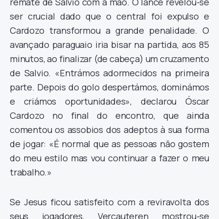
remate de Salvio com a mão. O lance revelou-se
ser crucial dado que o central foi expulso e
Cardozo transformou a grande penalidade. O
avançado paraguaio iria bisar na partida, aos 85
minutos, ao finalizar (de cabeça) um cruzamento
de Salvio. «Entrámos adormecidos na primeira
parte. Depois do golo despertámos, dominámos
e criámos oportunidades», declarou Óscar
Cardozo no final do encontro, que ainda
comentou os assobios dos adeptos à sua forma
de jogar: «É normal que as pessoas não gostem
do meu estilo mas vou continuar a fazer o meu
trabalho.»
Se Jesus ficou satisfeito com a reviravolta dos
seus jogadores, Vercauteren mostrou-se