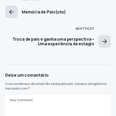
Memória de Peix(oto)
NEXT POST
Troca de país e ganha uma perspectiva –
Uma experiência de estágio
Deixe um comentário
O seu endereço de email não será publicado.
Campos obrigatórios
marcados com
*