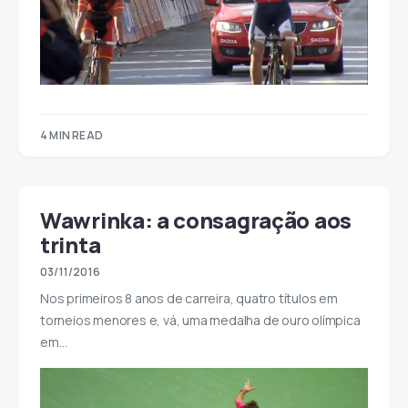
4 MIN READ
Wawrinka: a consagração aos
trinta
03/11/2016
Nos primeiros 8 anos de carreira, quatro títulos em
torneios menores e, vá, uma medalha de ouro olímpica
em…