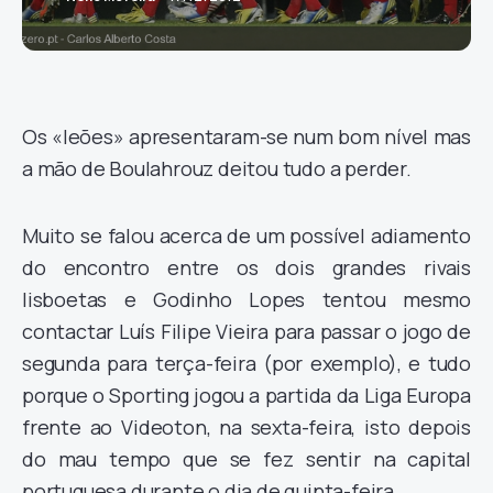
Os «leões» apresentaram-se num bom nível mas
a mão de Boulahrouz deitou tudo a perder.
Muito se falou acerca de um possível adiamento
do encontro entre os dois grandes rivais
lisboetas e Godinho Lopes tentou mesmo
contactar Luís Filipe Vieira para passar o jogo de
segunda para terça-feira (por exemplo), e tudo
porque o Sporting jogou a partida da Liga Europa
frente ao Videoton, na sexta-feira, isto depois
do mau tempo que se fez sentir na capital
portuguesa durante o dia de quinta-feira.