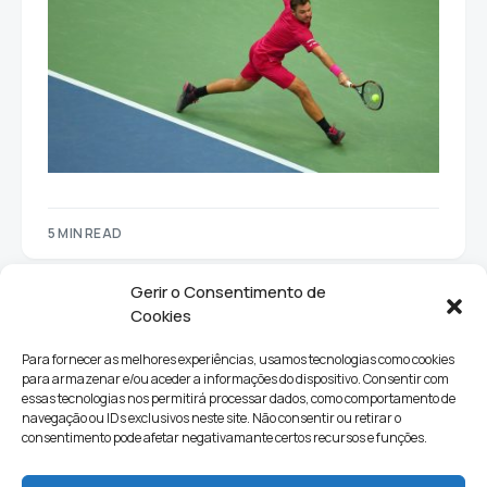
5 MIN READ
Gerir o Consentimento de
Cookies
Para fornecer as melhores experiências, usamos tecnologias como cookies
para armazenar e/ou aceder a informações do dispositivo. Consentir com
essas tecnologias nos permitirá processar dados, como comportamento de
navegação ou IDs exclusivos neste site. Não consentir ou retirar o
consentimento pode afetar negativamante certos recursos e funções.