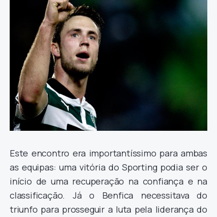
Este encontro era importantíssimo para ambas
as equipas: uma vitória do Sporting podia ser o
início de uma recuperação na confiança e na
classificação. Já o Benfica necessitava do
triunfo para prosseguir a luta pela liderança do