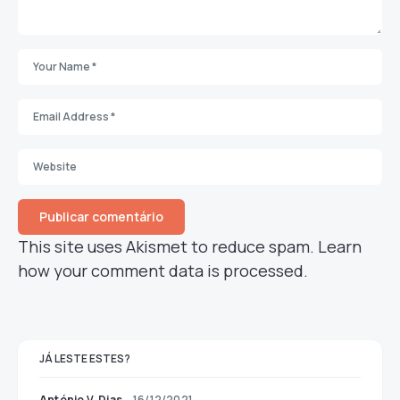
This site uses Akismet to reduce spam.
Learn
how your comment data is processed.
JÁ LESTE ESTES?
António V. Dias
16/12/2021