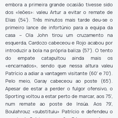
embora a primeira grande ocasião tivesse sido
dos «leões»: valeu Artur a evitar o remate de
Elias (54’). Três minutos mais tarde deu-se o
primeiro lance de infortúnio para a equipa da
casa – Ola John tirou um cruzamento na
esquerda, Cardozo cabeceou e Rojo acabou por
introduzir a bola na própria baliza (57’). O tento
do empate catapultou ainda mais os
«encarnados», sendo que nessa altura valeu
Patrício a adiar a vantagem visitante (60’ e 70’).
Pelo meio, Garay cabeceou ao poste (65’).
Apesar de estar a perder o fulgor ofensivo, o
Sporting voltou a estar perto de marcar, aos 75’,
num remate ao poste de Insúa. Aos 79’,
Boulahrouz «substituiu» Patrício e defendeu o