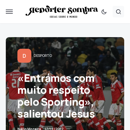
D
DESPORTO
«Entrámos com
muito respeito
pelo Sporting»,
salientou Jesus
Nélio Moreira
17/12/2012