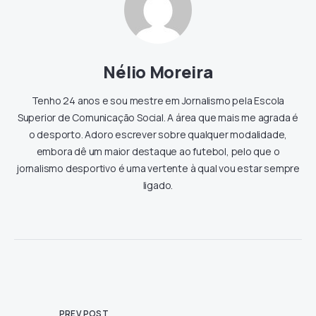
Nélio Moreira
Tenho 24 anos e sou mestre em Jornalismo pela Escola
Superior de Comunicação Social. A área que mais me agrada é
o desporto. Adoro escrever sobre qualquer modalidade,
embora dê um maior destaque ao futebol, pelo que o
jornalismo desportivo é uma vertente à qual vou estar sempre
ligado.
PREV POST