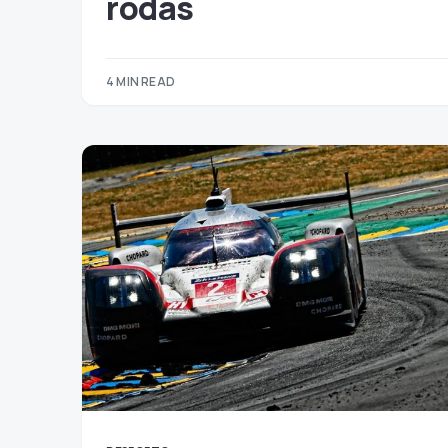
rodas
4 MIN READ