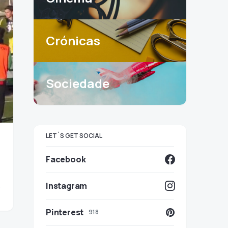
Crónicas
Sociedade
LET`S GET SOCIAL
Facebook
Instagram
Pinterest
918