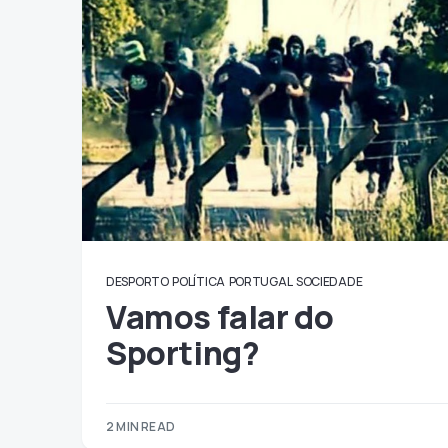
DESPORTO
POLÍTICA
PORTUGAL
SOCIEDADE
Vamos falar do
Sporting?
2 MIN READ