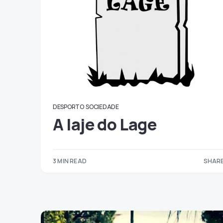
DESPORTO
SOCIEDADE
A laje do Lage
3 MIN READ
SHARE