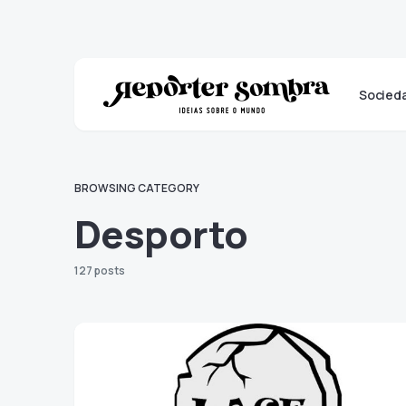
Socied
BROWSING CATEGORY
Desporto
127 posts