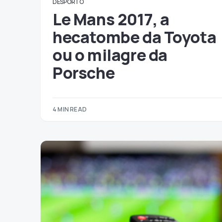
DESPORTO
Le Mans 2017, a
hecatombe da Toyota
ou o milagre da
Porsche
4 MIN READ