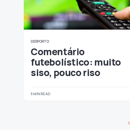
DESPORTO
Comentário
futebolístico: muito
siso, pouco riso
5 MIN READ