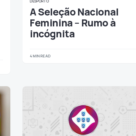
DESPORTO
A Seleção Nacional
Feminina – Rumo à
incógnita
4 MIN READ