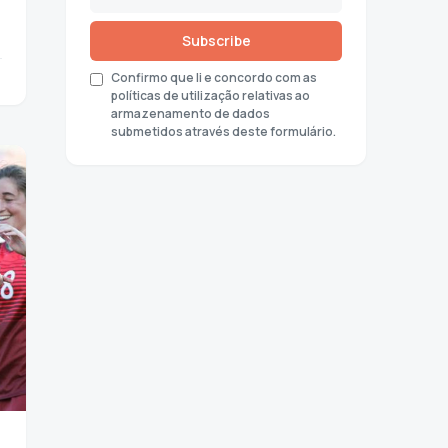
Subscribe
Confirmo que li e concordo com as
políticas de utilização relativas ao
armazenamento de dados
submetidos através deste formulário.