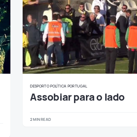
DESPORTO
POLÍTICA
PORTUGAL
Assobiar para o lado
2 MIN READ