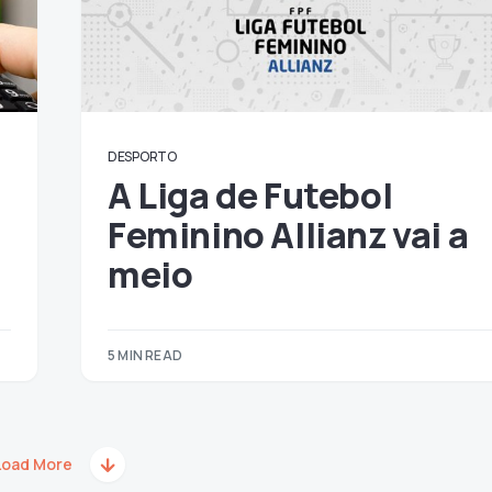
DESPORTO
A Liga de Futebol
Feminino Allianz vai a
meio
5 MIN READ
Load More