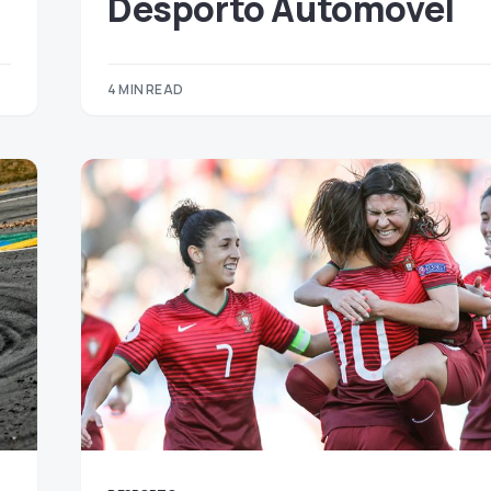
Desporto Automóvel
4 MIN READ