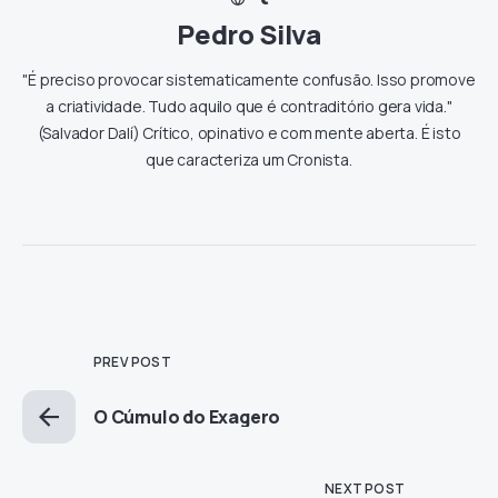
Pedro Silva
"É preciso provocar sistematicamente confusão. Isso promove
a criatividade. Tudo aquilo que é contraditório gera vida."
(Salvador Dalí) Crítico, opinativo e com mente aberta. É isto
que caracteriza um Cronista.
PREV POST
O Cúmulo do Exagero
NEXT POST