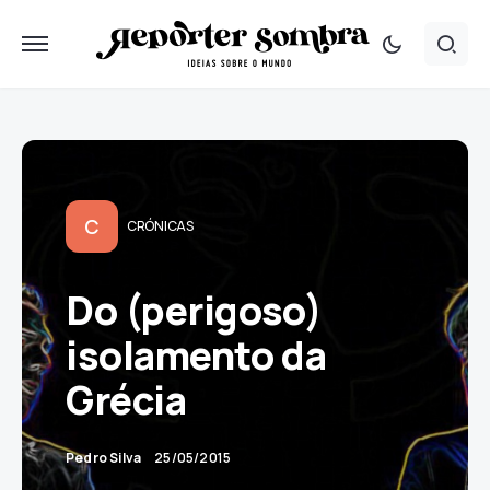
C
CRÓNICAS
Do (perigoso)
isolamento da
Grécia
Pedro Silva
25/05/2015