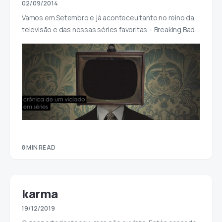
02/09/2014
Vamos em Setembro e já aconteceu tanto no reino da
televisão e das nossas séries favoritas – Breaking Bad…
8 MIN READ
karma
19/12/2019