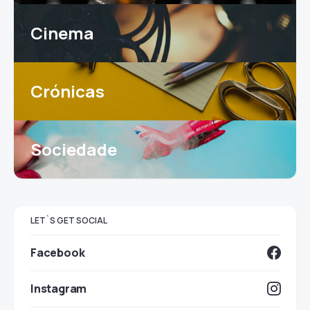
Cinema
Crónicas
Sociedade
LET`S GET SOCIAL
Facebook
Instagram