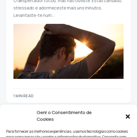
O despertador tocou, mas não ouviste. Estás cansado,
stressado e adormeceste mais uns minutos.
Levantaste-te num…
1 MIN READ
Gerir o Consentimento de
Cookies
Para fornecer as melhores experiências, usamos tecnologias como cookies
para armazenar e/ou aceder a informações do dispositivo. Consentir com