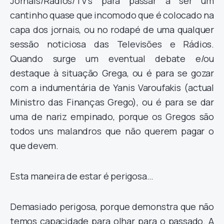
Jornais/Rádios/TV’s para passar a ser um
cantinho quase que incomodo que é colocado na
capa dos jornais, ou no rodapé de uma qualquer
sessão noticiosa das Televisões e Rádios.
Quando surge um eventual debate e/ou
destaque à situação Grega, ou é para se gozar
com a indumentária de Yanis Varoufakis (actual
Ministro das Finanças Grego), ou é para se dar
uma de nariz empinado, porque os Gregos são
todos uns malandros que não querem pagar o
que devem.
Esta maneira de estar é perigosa…
Demasiado perigosa, porque demonstra que não
temos capacidade para olhar para o passado. A