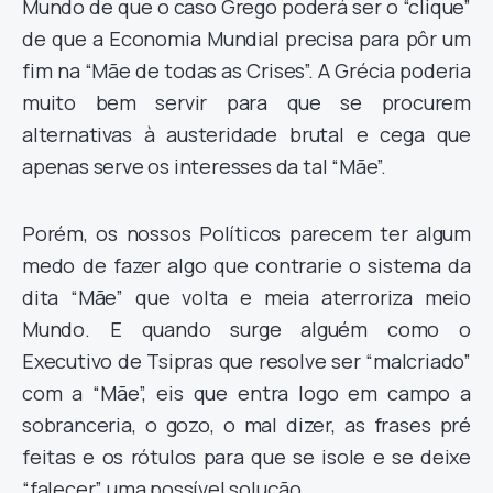
Mundo de que o caso Grego poderá ser o “clique”
de que a Economia Mundial precisa para pôr um
fim na “Mãe de todas as Crises”. A Grécia poderia
muito bem servir para que se procurem
alternativas à austeridade brutal e cega que
apenas serve os interesses da tal “Mãe”.
Porém, os nossos Políticos parecem ter algum
medo de fazer algo que contrarie o sistema da
dita “Mãe” que volta e meia aterroriza meio
Mundo. E quando surge alguém como o
Executivo de Tsipras que resolve ser “malcriado”
com a “Mãe”, eis que entra logo em campo a
sobranceria, o gozo, o mal dizer, as frases pré
feitas e os rótulos para que se isole e se deixe
“falecer” uma possível solução.