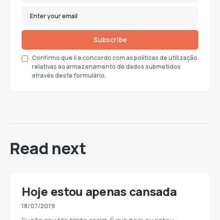
Subscribe
Confirmo que li e concordo com as políticas de utilização
relativas ao armazenamento de dados submetidos
através deste formulário.
Read next
Hoje estou apenas cansada
18/07/2019