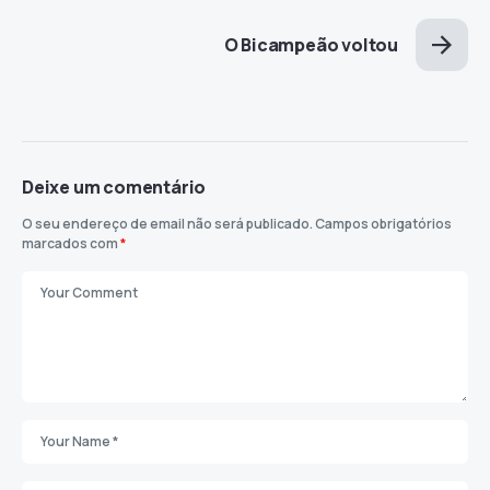
O Bicampeão voltou
Deixe um comentário
O seu endereço de email não será publicado.
Campos obrigatórios
marcados com
*