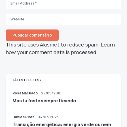
This site uses Akismet to reduce spam.
Learn
how your comment data is processed.
JÁ LESTE ESTES?
Rosa Machado
27/09/2016
Mas tu foste sempre ficando
Davide Pires
04/07/2023
Transição energética: energia verde ou nem