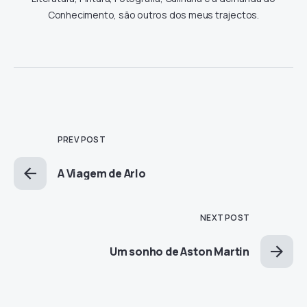
Conhecimento, são outros dos meus trajectos.
PREV POST
A Viagem de Arlo
NEXT POST
Um sonho de Aston Martin