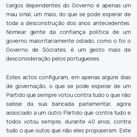
cargos dependentes do Governo é apenas um
mau sinal, um mais, do que se pode esperar de
toda a desconstrução dos anos antecedentes.
Nomear gente da confiança política de um
governo maioritariamente odiado, como o foi o
Governo de Sócrates, é um gesto mais de
desconsideração pelos portugueses.
Estes actos configuram, em apenas alguns dias
de governação, o que se pode esperar de um
Partido que sempre votou contra tudo o que não
saísse da sua bancada parlamentar, agora
associado a um outro Partido que contra tudo e
todos votou sempre, durante 40 anos, contra
tudo o que outos que não eles propuseram. Este