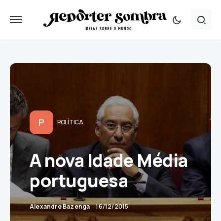
P
POLÍTICA
A nova Idade Média
portuguesa
Alexandre Bazenga
16/12/2015