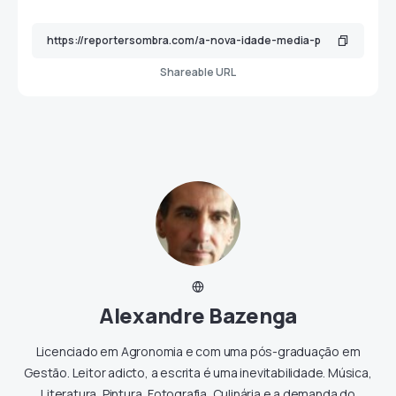
Shareable URL
Alexandre Bazenga
Licenciado em Agronomia e com uma pós-graduação em
Gestão. Leitor adicto, a escrita é uma inevitabilidade. Música,
Literatura, Pintura, Fotografia, Culinária e a demanda do