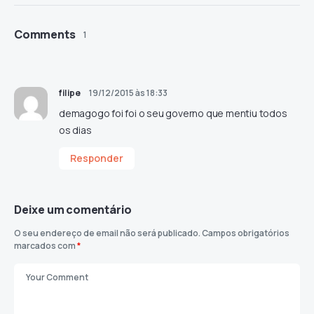
Comments
1
filipe
19/12/2015 às 18:33
demagogo foi foi o seu governo que mentiu todos
os dias
Responder
Deixe um comentário
O seu endereço de email não será publicado.
Campos obrigatórios
marcados com
*