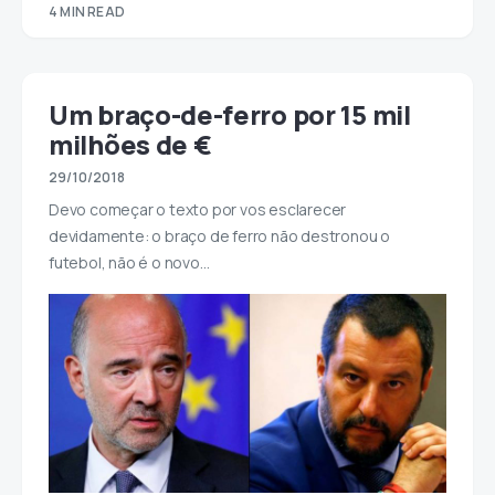
4 MIN READ
Um braço-de-ferro por 15 mil
milhões de €
29/10/2018
Devo começar o texto por vos esclarecer
devidamente: o braço de ferro não destronou o
futebol, não é o novo…