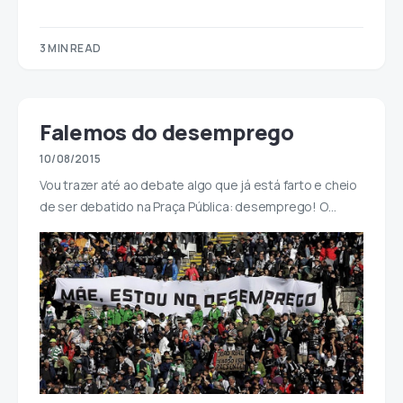
3 MIN READ
Falemos do desemprego
10/08/2015
Vou trazer até ao debate algo que já está farto e cheio
de ser debatido na Praça Pública: desemprego! O…