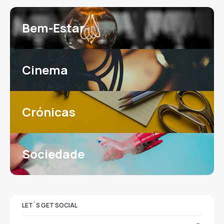
Bem-Estar
Cinema
Crónicas
Sociedade
LET`S GET SOCIAL