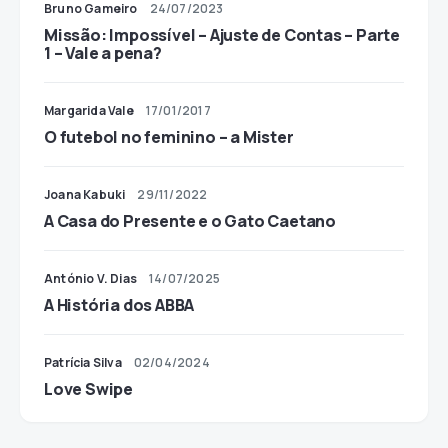
Bruno Gameiro
24/07/2023
Missão: Impossível – Ajuste de Contas – Parte
1 – Vale a pena?
Margarida Vale
17/01/2017
O futebol no feminino – a Mister
Joana Kabuki
29/11/2022
A Casa do Presente e o Gato Caetano
António V. Dias
14/07/2025
A História dos ABBA
Patrícia Silva
02/04/2024
Love Swipe