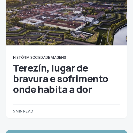
HISTÓRIA
SOCIEDADE
VIAGENS
Terezín, lugar de
bravura e sofrimento
onde habita a dor
5 MIN READ