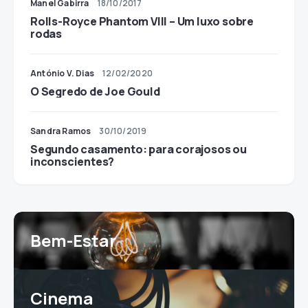
Manel Gabirra
18/10/2017
Rolls-Royce Phantom VIII – Um luxo sobre
rodas
António V. Dias
12/02/2020
O Segredo de Joe Gould
Sandra Ramos
30/10/2019
Segundo casamento: para corajosos ou
inconscientes?
Bem-Estar
Cinema