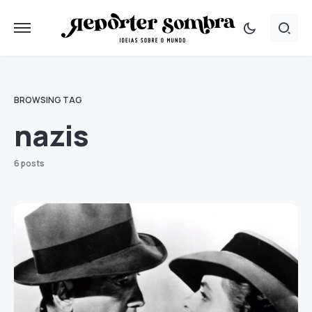
BROWSING TAG
nazis
6 posts