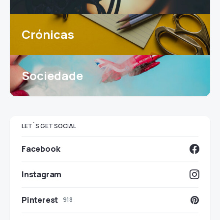
Crónicas
Sociedade
LET`S GET SOCIAL
Facebook
Instagram
Pinterest
918