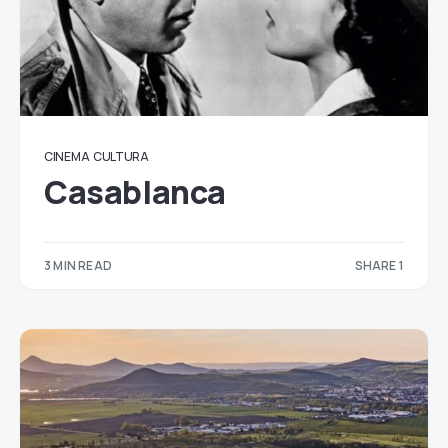
CINEMA
CULTURA
Casablanca
3 MIN READ
SHARE 1
1