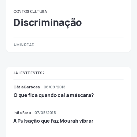
CONTOS
CULTURA
Discriminação
4 MIN READ
JÁ LESTE ESTES?
Cátia Barbosa
06/09/2018
O que fica quando cai a máscara?
Inês Faro
07/05/2015
A Pulsação que faz Mourah vibrar