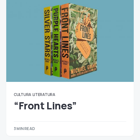
CULTURA
LITERATURA
“Front Lines”
3 MIN READ