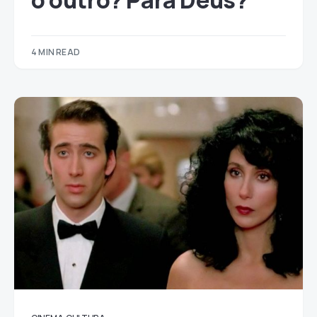
o outro? Para Deus?
4 MIN READ