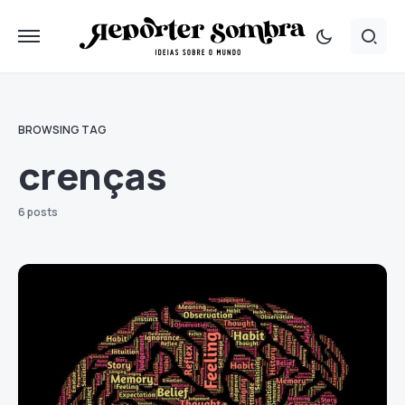
BROWSING TAG
crenças
6 posts