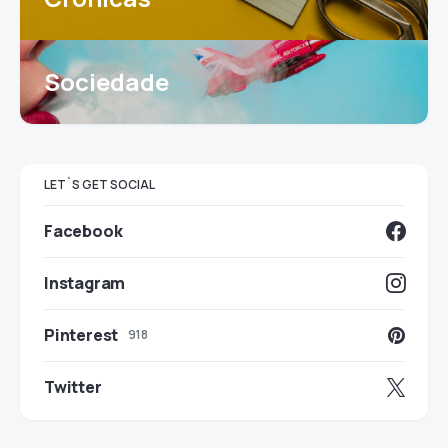
Sociedade
LET`S GET SOCIAL
Facebook
Instagram
Pinterest
918
Twitter