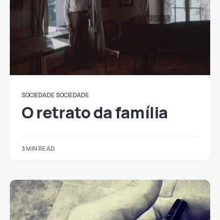
SOCIEDADE
SOCIEDADE
O retrato da família
3 MIN READ