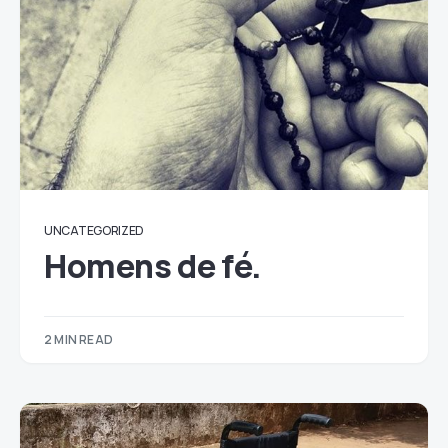
UNCATEGORIZED
Homens de fé.
2 MIN READ