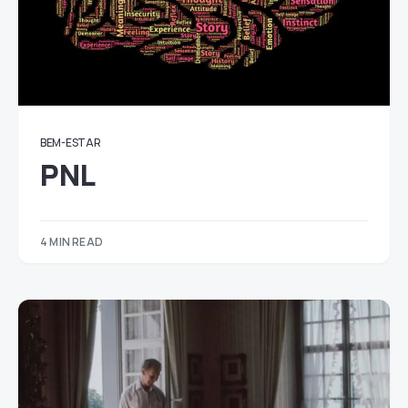
BEM-ESTAR
PNL
4 MIN READ