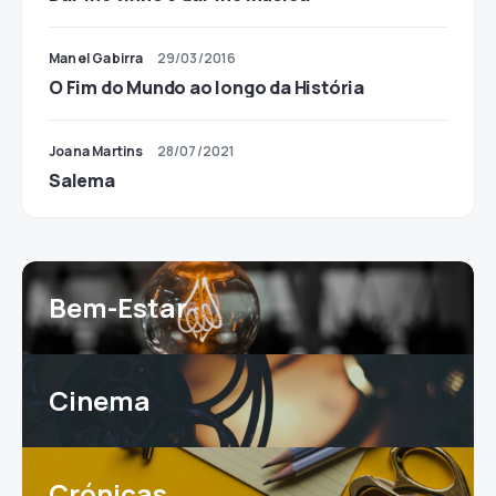
Manel Gabirra
29/03/2016
O Fim do Mundo ao longo da História
Joana Martins
28/07/2021
Salema
Bem-Estar
Cinema
Crónicas