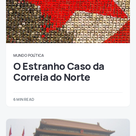
MUNDO
POLÍTICA
O Estranho Caso da
Correia do Norte
6 MIN READ