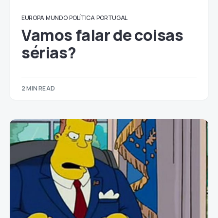
EUROPA
MUNDO
POLÍTICA
PORTUGAL
Vamos falar de coisas
sérias?
2 MIN READ