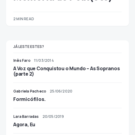
2 MIN READ
JÁ LESTE ESTES?
Inês Faro
11/03/2014
A Voz que Conquistou o Mundo – As Sopranos
(parte 2)
Gabriela Pacheco
25/06/2020
Formicófilos.
Lara Barradas
20/05/2019
Agora, Eu