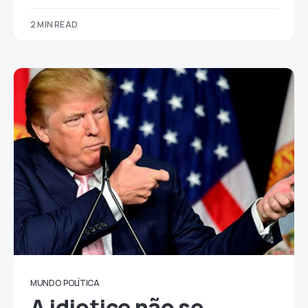
2 MIN READ
MUNDO
POLÍTICA
A idiotice não se