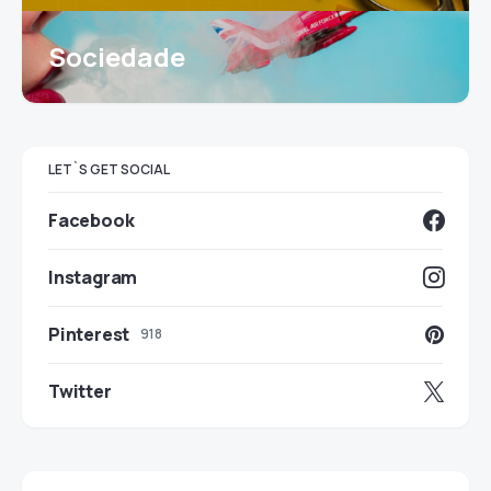
Sociedade
LET`S GET SOCIAL
Facebook
Instagram
Pinterest
918
Twitter