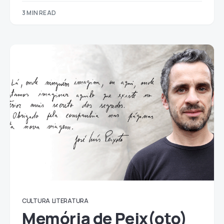
3 MIN READ
CULTURA
LITERATURA
Memória de Peix(oto)