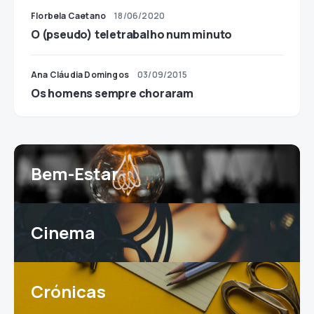
Florbela Caetano
18/06/2020
O (pseudo) teletrabalho num minuto
Ana Cláudia Domingos
03/09/2015
Os homens sempre choraram
Bem-Estar
Cinema
Crónicas