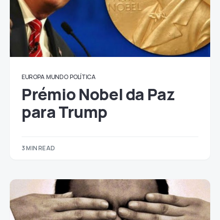
EUROPA
MUNDO
POLÍTICA
Prémio Nobel da Paz
para Trump
3 MIN READ