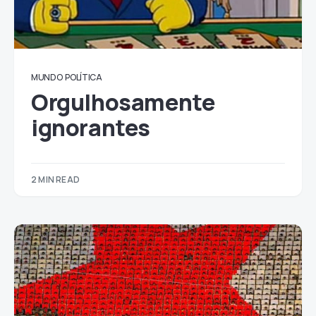
MUNDO
POLÍTICA
Orgulhosamente
ignorantes
2 MIN READ