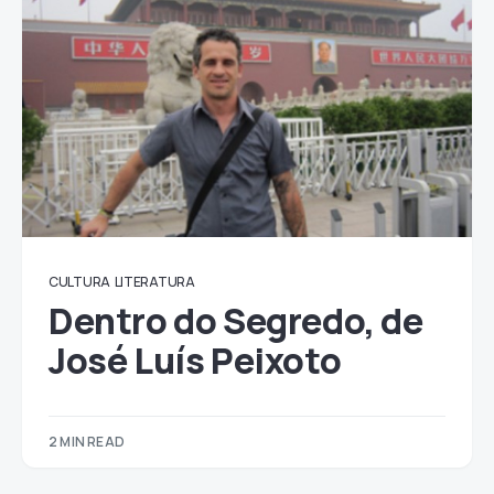
CULTURA
LITERATURA
Dentro do Segredo, de
José Luís Peixoto
2 MIN READ