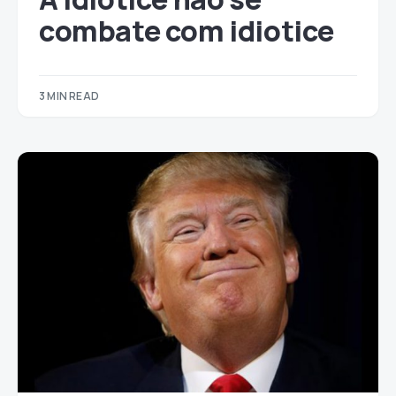
combate com idiotice
3 MIN READ