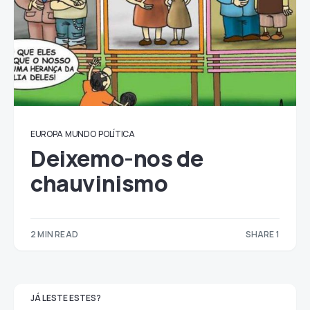
EUROPA
MUNDO
POLÍTICA
Deixemo-nos de
chauvinismo
2 MIN READ
SHARE 1
1
JÁ LESTE ESTES?