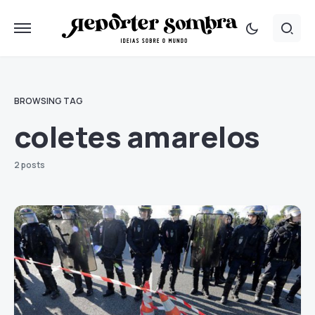
BROWSING TAG
coletes amarelos
2 posts