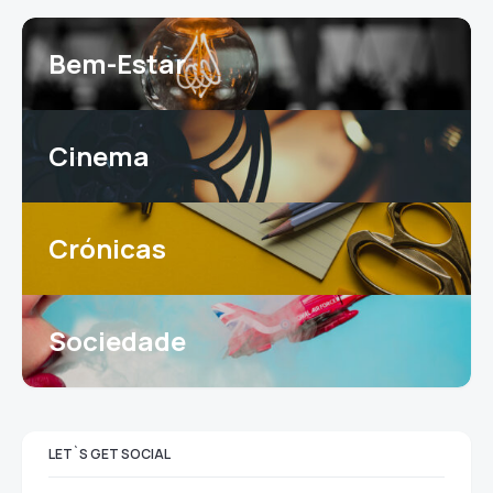
Bem-Estar
Cinema
Crónicas
Sociedade
LET`S GET SOCIAL