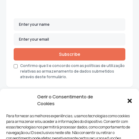
Subscribe
Confirmo que li e concordo com as políticas de utilização
relativas ao armazenamento de dados submetidos
através deste formulário.
Gerir o Consentimento de
Cookies
Para fornecer as melhores experiências, usamos tecnologias como cookies
para armazenar e/ou aceder a informações do dispositivo. Consentir com
essas tecnologias nos permitirá processar dados, como comportamento de
navegação ou IDs exclusivos neste site. Não consentir ou retirar o
consentimento pode afetar negativamante certos recursos e funções.