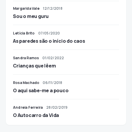
Margarida Vale
12/12/2018
Sou o meu guru
Letícia Brito
07/05/2020
As paredes são o início do caos
Sandra Ramos
01/02/2022
Crianças que lêem
Rosa Machado
06/11/2018
O aqui sabe-me a pouco
Andreia Ferreira
28/02/2019
O Autocarro da Vida