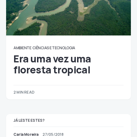
AMBIENTE
CIÊNCIAS E TECNOLOGIA
Era uma vez uma
floresta tropical
2 MIN READ
JÁ LESTE ESTES?
Carla Moreira
27/05/2018