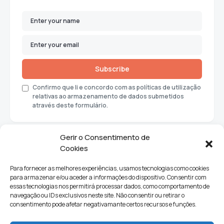
Subscribe
Confirmo que li e concordo com as políticas de utilização
relativas ao armazenamento de dados submetidos
através deste formulário.
Gerir o Consentimento de
Cookies
Para fornecer as melhores experiências, usamos tecnologias como cookies
para armazenar e/ou aceder a informações do dispositivo. Consentir com
essas tecnologias nos permitirá processar dados, como comportamento de
navegação ou IDs exclusivos neste site. Não consentir ou retirar o
consentimento pode afetar negativamante certos recursos e funções.