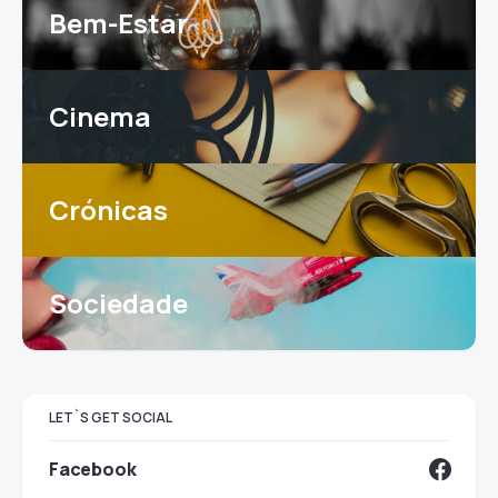
Bem-Estar
Cinema
Crónicas
Sociedade
LET`S GET SOCIAL
Facebook