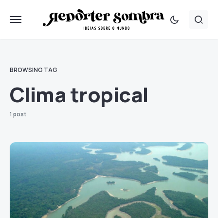
BROWSING TAG
Clima tropical
1 post