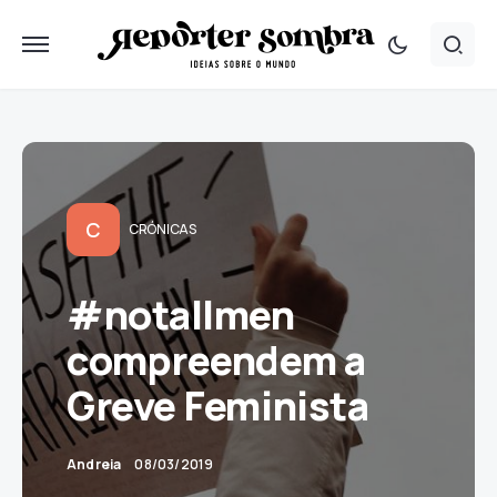
C
CRÓNICAS
#notallmen
compreendem a
Greve Feminista
Andreia
08/03/2019