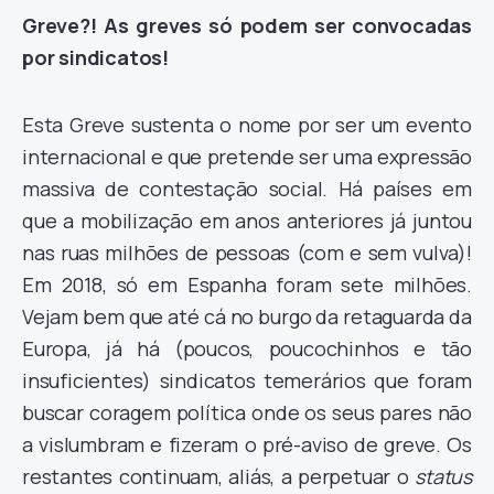
Greve?! As greves só podem ser convocadas
por sindicatos!
Esta Greve sustenta o nome por ser um evento
internacional e que pretende ser uma expressão
massiva de contestação social. Há países em
que a mobilização em anos anteriores já juntou
nas ruas milhões de pessoas (com e sem vulva)!
Em 2018, só em Espanha foram sete milhões.
Vejam bem que até cá no burgo da retaguarda da
Europa, já há (poucos, poucochinhos e tão
insuficientes) sindicatos temerários que foram
buscar coragem política onde os seus pares não
a vislumbram e fizeram o pré-aviso de greve. Os
restantes continuam, aliás, a perpetuar o
status