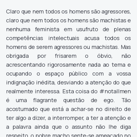
Claro que nem todos os homens são agressores,
claro que nem todos os homens são machistas e
nenhuma feminista em usufruto de plenas
competências intelectuais acusa todos os
homens de serem agressores ou machistas. Mas
obrigada por frisarem o óbvio, não
acrescentando rigorosamente nada ao tema e
ocupando o espaço público com a vossa
indignação inédita, desviando a atenção do que
realmente interessa. Esta coisa do #notallmen
é uma flagrante questão de ego. Tão
acostumado que está a achar-se no direito de
ter algo a dizer, a interromper, a ter a atenção e
a palavra ainda que o assunto não lhe diga
respeito, o pobre macho sente-se ameaçado no