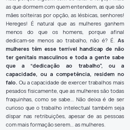
as que dormem com quem entendem, as que são
mães solteiras por opção, as lésbicas, senhores!
Hereges!
É natural que as mulheres ganhem
menos do que os homens, porque afinal
dedicam-se menos ao trabalho, não é? É.
As
mulheres têm esse terrível handicap de não
ter genitais masculinos e toda a gente sabe
que a “dedicação ao trabalho”, ou a
capacidade, ou a competência, residem no
falo.
Ou a capacidade de exercer trabalhos mais
pesados fisicamente, que as mulheres são todas
fraquinhas, como se sabe… Não deixa é de ser
curioso que o trabalho intelectual também seja
díspar nas retribuições, apesar de as pessoas
com mais formação serem… as mulheres.