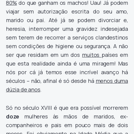
80%
do que ganham os machos! Uau! Já podem
viajar sem autorização escrita do seu amo,
marido ou pai. Até já se podem divorciar e,
heresia, interromper uma gravidez indesejada
sem terem de recorrer a serviços clandestinos
sem condições de higiene ou segurança. A não
ser que residam em um dos
muitos
países em
que esta realidade ainda é uma miragem! Mas
nós por cá já temos esse incrível avanço há
séculos – não, afinal é só desde há
menos duma
dúzia de anos
.
Só no século XVIII é que era possível morrerem
doze
mulheres às mãos de maridos, ex-
companheiros e pais em pouco mais de dois
meses. Foi obviamente na Idade Média que a