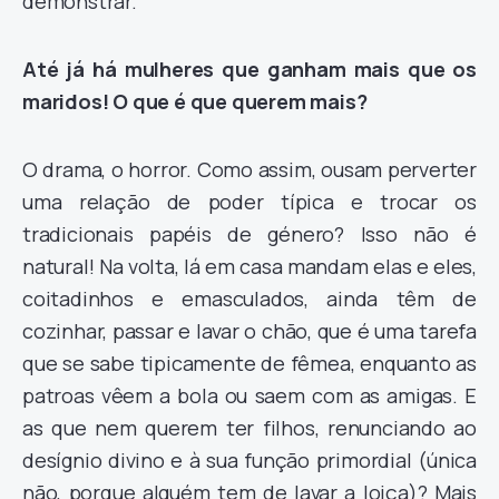
demonstrar.
Até já há mulheres que ganham mais que os
maridos! O que é que querem mais?
O drama, o horror. Como assim, ousam perverter
uma relação de poder típica e trocar os
tradicionais papéis de género? Isso não é
natural! Na volta, lá em casa mandam elas e eles,
coitadinhos e emasculados, ainda têm de
cozinhar, passar e lavar o chão, que é uma tarefa
que se sabe tipicamente de fêmea, enquanto as
patroas vêem a bola ou saem com as amigas. E
as que nem querem ter filhos, renunciando ao
desígnio divino e à sua função primordial (única
não, porque alguém tem de lavar a loiça)? Mais