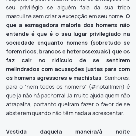
seu privilégio se alguém fala da sua tribo
masculina sem criar a excepção em seu nome.
O
que a esmagadora maioria dos homens não
entende é que é o seu lugar privilegiado na
sociedade enquanto homens (sobretudo se
forem ricos, brancos e heterossexuais) que os
faz cair no ridículo de se sentirem
melindrados com acusações justas para com
os homens agressores e machistas
. Senhores,
para o “nem todos os homens” (#notallmen) é
que já não há pachorra! Já muito ajuda quem não
atrapalha, portanto queiram fazer o favor de se
absterem quando não têm nada a acrescentar.
Vestida daquela maneira/à noite