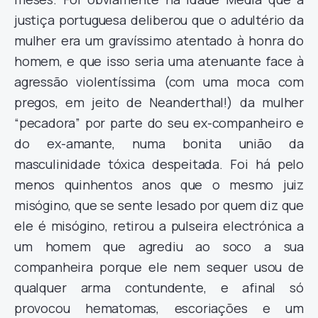
justiça portuguesa deliberou que o adultério da
mulher era um gravíssimo atentado à honra do
homem, e que isso seria uma atenuante face à
agressão violentíssima (com uma moca com
pregos, em jeito de Neanderthal!) da mulher
“pecadora” por parte do seu ex-companheiro e
do ex-amante, numa bonita união da
masculinidade tóxica despeitada. Foi há pelo
menos quinhentos anos que o mesmo juiz
misógino, que se sente lesado por quem diz que
ele é misógino, retirou a pulseira electrónica a
um homem que agrediu ao soco a sua
companheira porque ele nem sequer usou de
qualquer arma contundente, e afinal só
provocou hematomas, escoriações e um