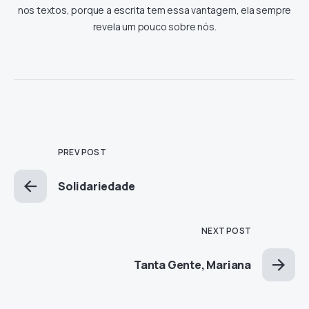
nos textos, porque a escrita tem essa vantagem, ela sempre
revela um pouco sobre nós.
PREV POST
Solidariedade
NEXT POST
Tanta Gente, Mariana