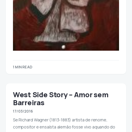
1 MIN READ
West Side Story – Amor sem
Barreiras
17/03/2016
Se Richard Wagner (1813-1883) artista de renome,
compositor e ensaísta alemão fosse vivo aquando do