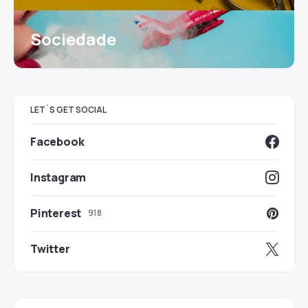
Sociedade
LET`S GET SOCIAL
Facebook
Instagram
Pinterest
918
Twitter