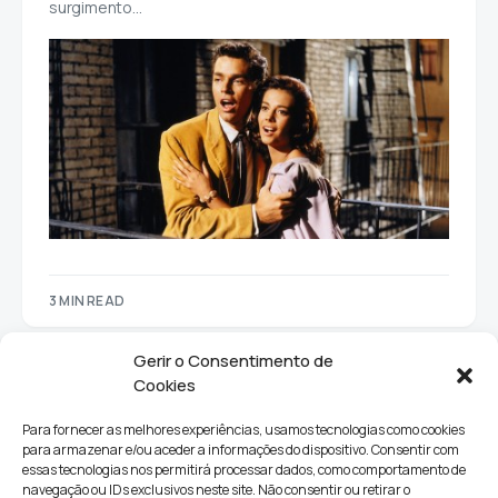
surgimento…
3 MIN READ
Gerir o Consentimento de
Cookies
Para fornecer as melhores experiências, usamos tecnologias como cookies
para armazenar e/ou aceder a informações do dispositivo. Consentir com
essas tecnologias nos permitirá processar dados, como comportamento de
navegação ou IDs exclusivos neste site. Não consentir ou retirar o