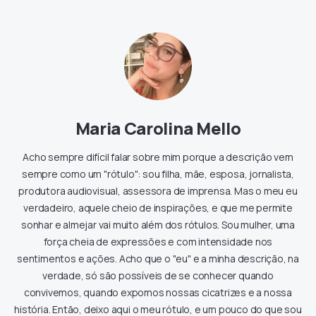
Maria Carolina Mello
Acho sempre difícil falar sobre mim porque a descrição vem
sempre como um "rótulo": sou filha, mãe, esposa, jornalista,
produtora audiovisual, assessora de imprensa. Mas o meu eu
verdadeiro, aquele cheio de inspirações, e que me permite
sonhar e almejar vai muito além dos rótulos. Sou mulher, uma
força cheia de expressões e com intensidade nos
sentimentos e ações. Acho que o "eu" e a minha descrição, na
verdade, só são possíveis de se conhecer quando
convivemos, quando expomos nossas cicatrizes e a nossa
história. Então, deixo aqui o meu rótulo, e um pouco do que sou