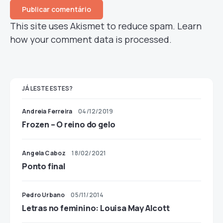
This site uses Akismet to reduce spam.
Learn
how your comment data is processed.
JÁ LESTE ESTES?
Andreia Ferreira
04/12/2019
Frozen – O reino do gelo
Angela Caboz
18/02/2021
Ponto final
Pedro Urbano
05/11/2014
Letras no feminino: Louisa May Alcott