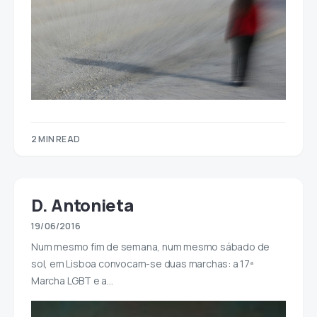
2 MIN READ
D. Antonieta
19/06/2016
Num mesmo fim de semana, num mesmo sábado de
sol, em Lisboa convocam-se duas marchas: a 17ª
Marcha LGBT e a…