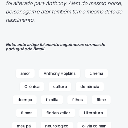
foi alterado para Anthony. Além do mesmo nome,
personagem e ator também tem a mesma data de
nascimento.
Nota: este artigo foi escrito seguindo as normas de
português do Brasil.
amor
Anthony Hopkins
cinema
Crónica
cultura
demência
doença
família
filhos
filme
filmes
florian zeller
Literatura
meu pai
neurologico
olivia colman