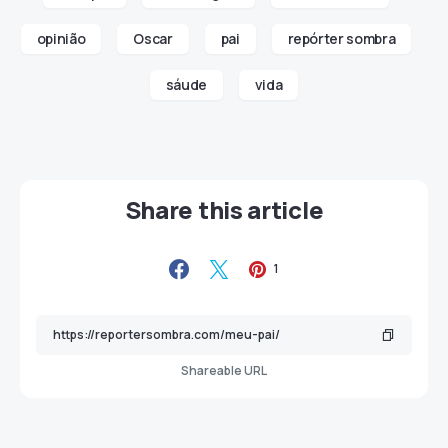
opinião
Oscar
pai
repórter sombra
sáude
vida
Share this article
1
Shareable URL