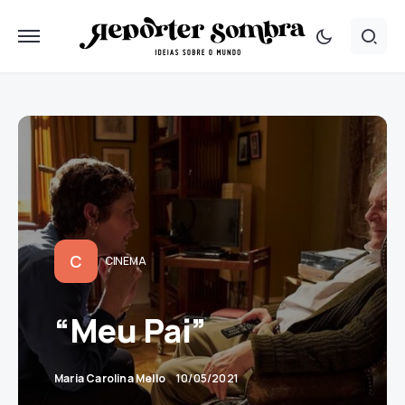
C
CINEMA
“Meu Pai”
Maria Carolina Mello
10/05/2021