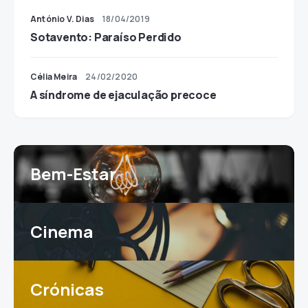
António V. Dias
18/04/2019
Sotavento: Paraíso Perdido
Célia Meira
24/02/2020
A síndrome de ejaculação precoce
Bem-Estar
Cinema
Crónicas