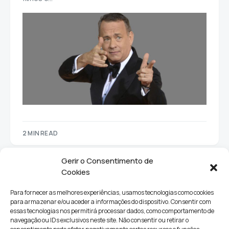
2 MIN READ
Gerir o Consentimento de
Cookies
Para fornecer as melhores experiências, usamos tecnologias como cookies
para armazenar e/ou aceder a informações do dispositivo. Consentir com
essas tecnologias nos permitirá processar dados, como comportamento de
navegação ou IDs exclusivos neste site. Não consentir ou retirar o