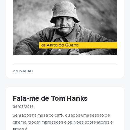
2 MIN READ
Fala-me de Tom Hanks
09/05/2019
Sentados na mesa do café, ou após uma sessão de
cinema, trocar impressões e opiniões sobre atores e
filmes é…