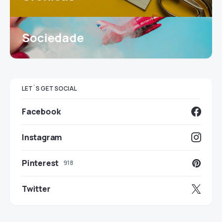
Sociedade
LET`S GET SOCIAL
Facebook
Instagram
Pinterest
918
Twitter