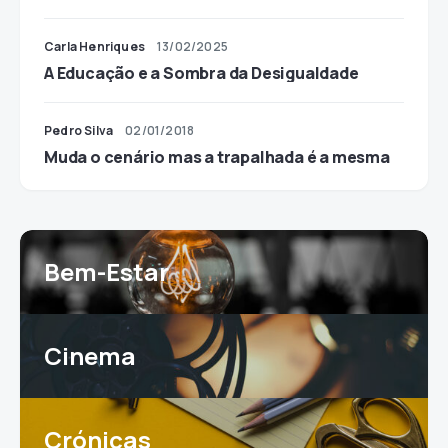
Carla Henriques
13/02/2025
A Educação e a Sombra da Desigualdade
Pedro Silva
02/01/2018
Muda o cenário mas a trapalhada é a mesma
Bem-Estar
Cinema
Crónicas