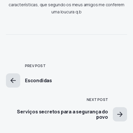
características, que segundo os meus amigos me conferem
uma loucura q.b
PREV POST
Escondidas
NEXT POST
Serviços secretos para a segurança do
povo