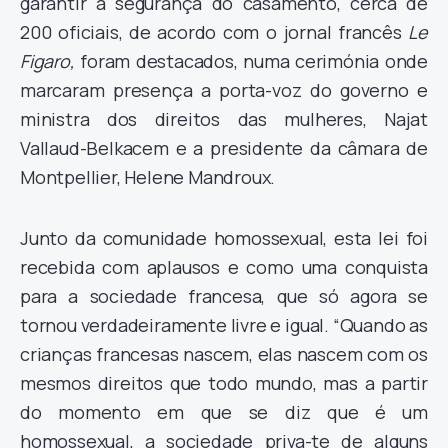
garantir a segurança do casamento, cerca de
200 oficiais, de acordo com o jornal francês
Le
Figaro,
foram destacados, numa cerimónia onde
marcaram presença
a porta-voz do governo e
ministra dos direitos das mulheres, Najat
Vallaud-Belkacem e a presidente da câmara de
Montpellier, Helene Mandroux.
Junto da comunidade homossexual, esta lei foi
recebida com aplausos e como uma conquista
para a sociedade francesa, que só agora se
tornou verdadeiramente livre e igual. “Quando as
crianças francesas nascem, elas nascem com os
mesmos direitos que todo mundo, mas a partir
do momento em que se diz que é um
homossexual, a sociedade priva-te de alguns