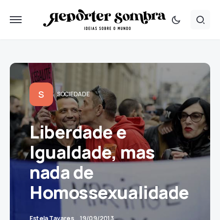
S
SOCIEDADE
Liberdade e
Igualdade, mas
nada de
Homossexualidade
Estela Tavares
19/09/2013