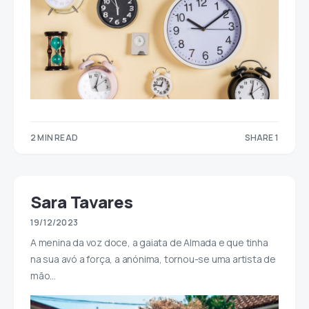
2 MIN READ
SHARE 1
1
Sara Tavares
19/12/2023
A menina da voz doce, a gaiata de Almada e que tinha
na sua avó a força, a anónima, tornou-se uma artista de
mão…