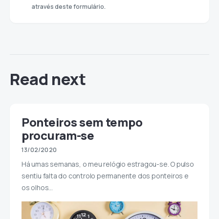
através deste formulário.
Read next
Ponteiros sem tempo
procuram-se
13/02/2020
Há umas semanas, o meu relógio estragou-se. O pulso
sentiu falta do controlo permanente dos ponteiros e
os olhos…