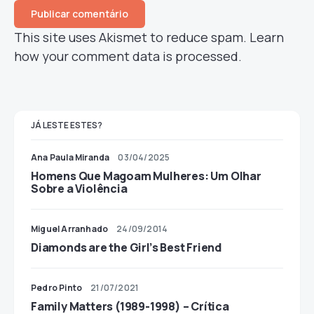
This site uses Akismet to reduce spam.
Learn
how your comment data is processed.
JÁ LESTE ESTES?
Ana Paula Miranda
03/04/2025
Homens Que Magoam Mulheres: Um Olhar
Sobre a Violência
Miguel Arranhado
24/09/2014
Diamonds are the Girl’s Best Friend
Pedro Pinto
21/07/2021
Family Matters (1989-1998) – Crítica