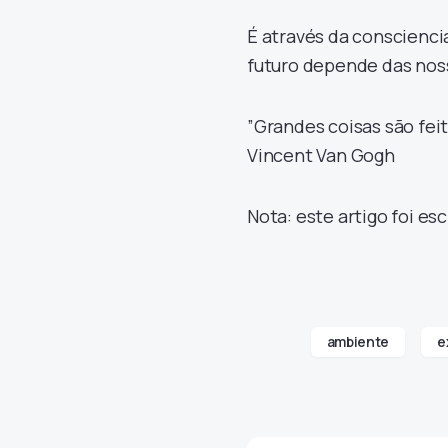
É através da conscienc
futuro depende das noss
”Grandes coisas são fei
Vincent Van Gogh
Nota: este artigo foi es
ambiente
e