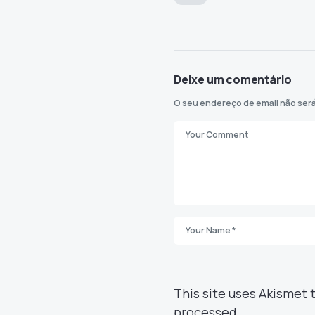
Deixe um comentário
O seu endereço de email não será
This site uses Akismet
processed.