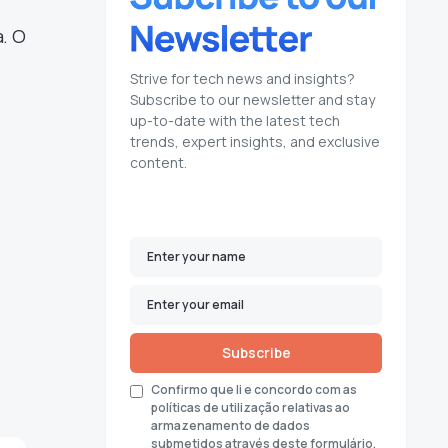
. O
Strive for tech news and insights?
Subscribe to our newsletter and stay
up-to-date with the latest tech
trends, expert insights, and exclusive
content.
Subscribe
Confirmo que li e concordo com as
políticas de utilização relativas ao
armazenamento de dados
submetidos através deste formulário.