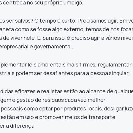
s centrada no seu próprio umbigo.
s ser salvos? O tempo é curto. Precisamos agir. Em v
laneta como se fosse algo externo, temos de nos foca
de viver nele. E, para isso, é preciso agir a vários nívei
, empresarial e governamental.
plementar leis ambientais mais firmes, regulamentar
striais podem ser desafiantes para a pessoa singular.
idas eficazes e realistas estão ao alcance de qualqu
agem e gestão de resíduos cada vez melhor
pessoais como optar por produtos locais, desligar luz
 estão em uso e promover meios de transporte
r a diferença.