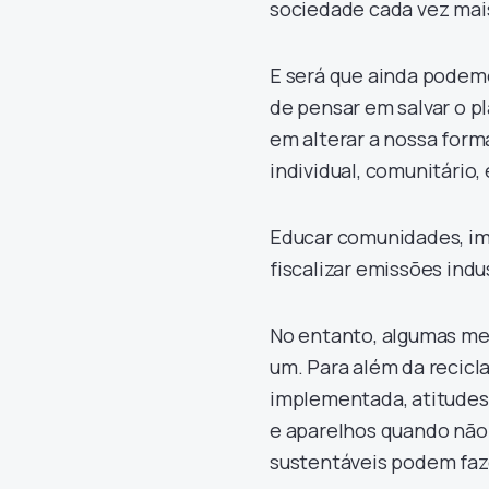
sociedade cada vez mai
E será que ainda podemo
de pensar em salvar o p
em alterar a nossa forma 
individual, comunitário
Educar comunidades, im
fiscalizar emissões indu
No entanto, algumas med
um. Para além da recicl
implementada, atitudes 
e aparelhos quando não
sustentáveis podem faze