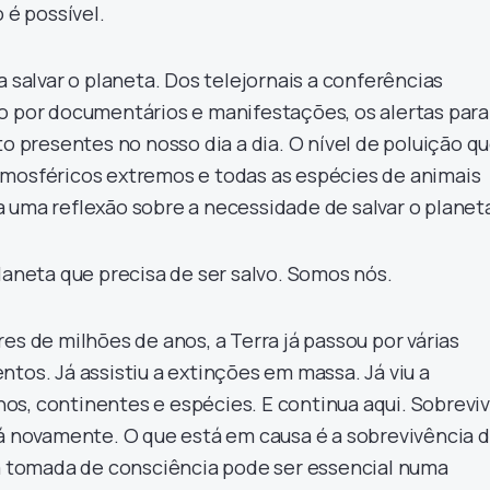
 é possível.
a salvar o planeta. Dos telejornais a conferências
o por documentários e manifestações, os alertas para
to presentes no nosso dia a dia. O nível de poluição q
tmosféricos extremos e todas as espécies de animais
 uma reflexão sobre a necessidade de salvar o planet
laneta que precisa de ser salvo. Somos nós.
es de milhões de anos, a Terra já passou por várias
tos. Já assistiu a extinções em massa. Já viu a
s, continentes e espécies. E continua aqui. Sobrevi
rá novamente. O que está em causa é a sobrevivência 
sa tomada de consciência pode ser essencial numa