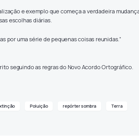
ialização e exemplo que começa a verdadeira mudança
as escolhas diárias.
tas por uma série de pequenas coisas reunidas.”
crito seguindo as regras do Novo Acordo Ortográfico.
xtinção
Poluição
repórter sombra
Terra