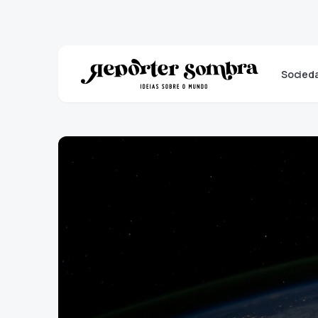
Socied