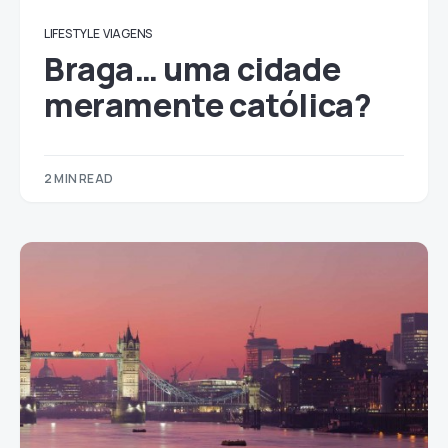
LIFESTYLE
VIAGENS
Braga… uma cidade
meramente católica?
2 MIN READ