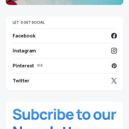
LET`S GET SOCIAL
Facebook
Instagram
Pinterest
918
Twitter