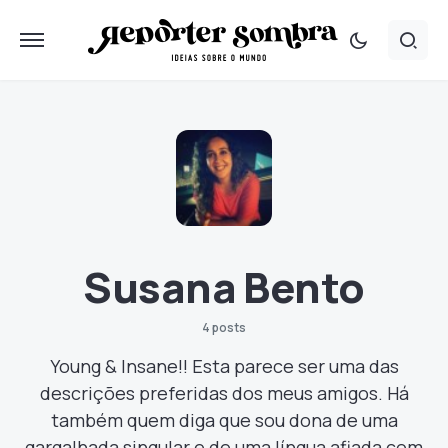
Susana Bento
4 posts
Young & Insane!! Esta parece ser uma das
descrições preferidas dos meus amigos. Há
também quem diga que sou dona de uma
gargalhada singular e de uma língua afiada com