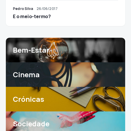
Pedro Silva
26/06/2017
E o meio-termo?
Bem-Estar
Cinema
Crónicas
Sociedade