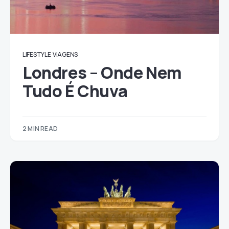
LIFESTYLE
VIAGENS
Londres – Onde Nem
Tudo É Chuva
2 MIN READ