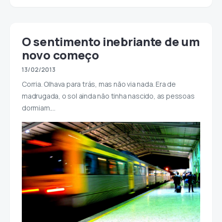
O sentimento inebriante de um
novo começo
13/02/2013
Corria. Olhava para trás, mas não via nada. Era de
madrugada, o sol ainda não tinha nascido, as pessoas
dormiam.…