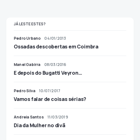
JÁ LESTE ESTES?
Pedro Urbano
04/01/2013
Ossadas descobertas em Coimbra
Manel Gabirra
08/03/2016
E depois do Bugatti Veyron…
Pedro Silva
10/07/2017
Vamos falar de coisas sérias?
Andreia Santos
11/03/2019
Dia da Mulher no divã