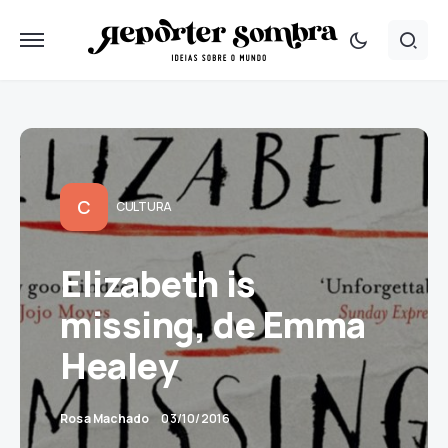
C
CULTURA
Elizabeth is
missing, de Emma
Healey
Rosa Machado
03/10/2016