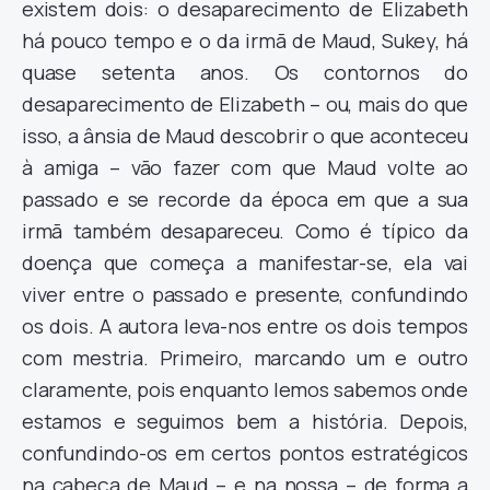
existem dois: o desaparecimento de Elizabeth
há pouco tempo e o da irmã de Maud, Sukey, há
quase setenta anos. Os contornos do
desaparecimento de Elizabeth – ou, mais do que
isso, a ânsia de Maud descobrir o que aconteceu
à amiga – vão fazer com que Maud volte ao
passado e se recorde da época em que a sua
irmã também desapareceu. Como é típico da
doença que começa a manifestar-se, ela vai
viver entre o passado e presente, confundindo
os dois. A autora leva-nos entre os dois tempos
com mestria. Primeiro, marcando um e outro
claramente, pois enquanto lemos sabemos onde
estamos e seguimos bem a história. Depois,
confundindo-os em certos pontos estratégicos
na cabeça de Maud – e na nossa – de forma a