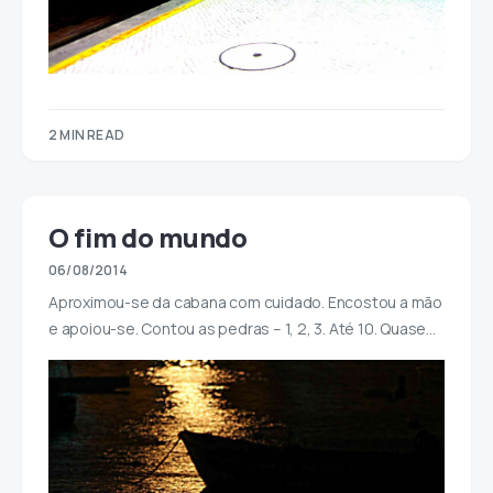
2 MIN READ
O fim do mundo
06/08/2014
Aproximou-se da cabana com cuidado. Encostou a mão
e apoiou-se. Contou as pedras – 1, 2, 3. Até 10. Quase…