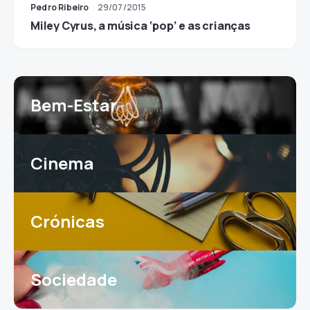
Pedro Ribeiro
29/07/2015
Miley Cyrus, a música ‘pop’ e as crianças
Bem-Estar
Cinema
Crónicas
Sociedade