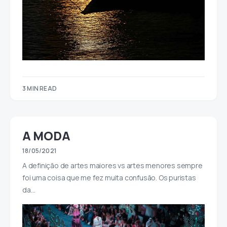
3 MIN READ
A MODA
18/05/2021
A definição de artes maiores vs artes menores sempre
foi uma coisa que me fez muita confusão. Os puristas
da…