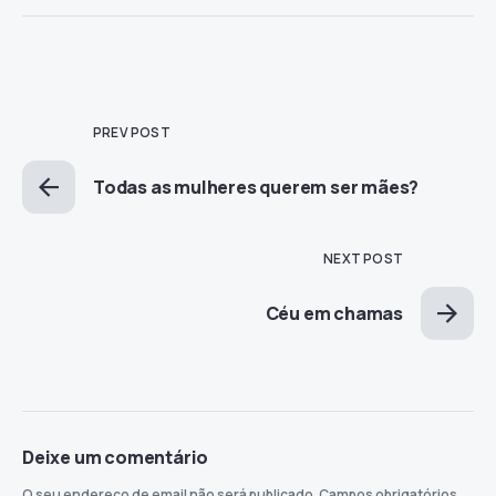
PREV POST
Todas as mulheres querem ser mães?
NEXT POST
Céu em chamas
Deixe um comentário
O seu endereço de email não será publicado.
Campos obrigatórios