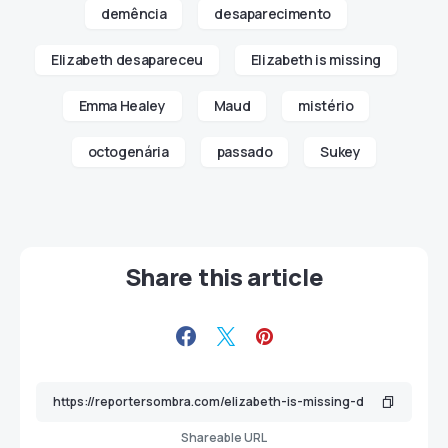
demência
desaparecimento
Elizabeth desapareceu
Elizabeth is missing
Emma Healey
Maud
mistério
octogenária
passado
Sukey
Share this article
Shareable URL