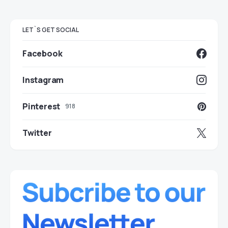
LET`S GET SOCIAL
Facebook
Instagram
Pinterest
918
Twitter