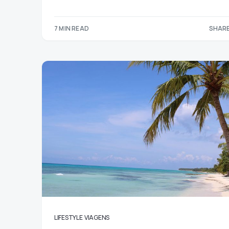
7 MIN READ
SHARE
LIFESTYLE
VIAGENS