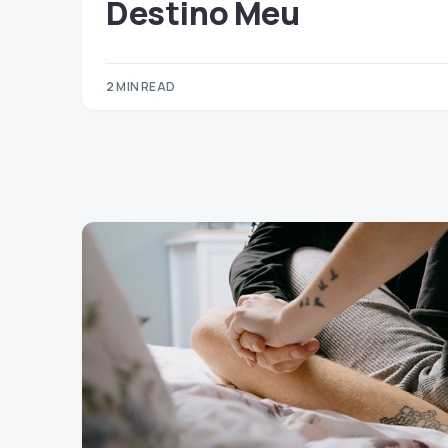
Destino Meu
2 MIN READ