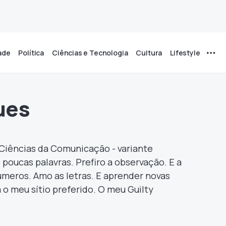
ade
Política
Ciências e Tecnologia
Cultura
Lifestyle
ues
 Ciências da Comunicação - variante
 poucas palavras. Prefiro a observação. E a
úmeros. Amo as letras. E aprender novas
 o meu sítio preferido. O meu Guilty