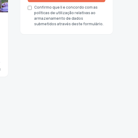
Confirmo que li e concordo com as
políticas de utilização relativas ao
armazenamento de dados
submetidos através deste formulário.
8