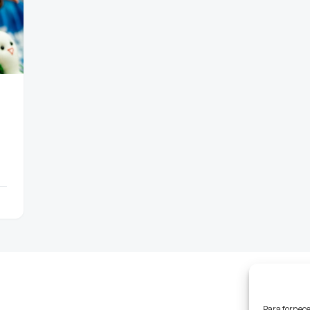
Para fornece