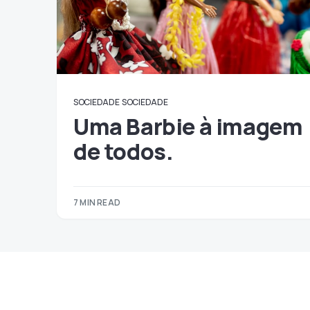
SOCIEDADE
SOCIEDADE
Uma Barbie à imagem
de todos.
7 MIN READ