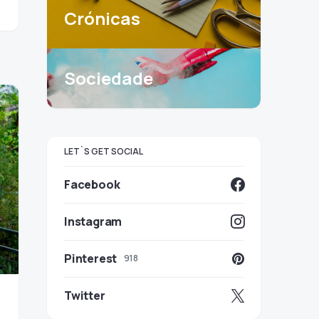
Crónicas
Sociedade
LET`S GET SOCIAL
Facebook
Instagram
Pinterest
918
Twitter