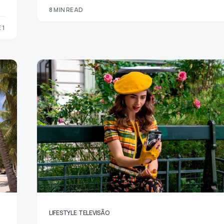
8 MIN READ
 1
1
LIFESTYLE
TELEVISÃO