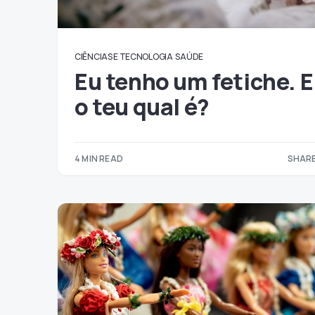
CIÊNCIAS E TECNOLOGIA
SAÚDE
Eu tenho um fetiche. E
o teu qual é?
4 MIN READ
SHARE