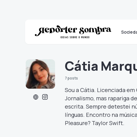
Socied
Cátia Marq
7 posts
Sou a Cátia. Licenciada em
Jornalismo, mas rapariga de
escrita. Sempre detestei n
línguas. Encontro na música
Pleasure? Taylor Swift.