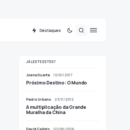
Destaques
JÁ LESTE ESTES?
Joana Duarte
10/01/2017
Próximo Destino: O Mundo
Pedro Urbano
23/11/2012
A multiplicação da Grande
Muralha da China
David Calisto
02/06/2016