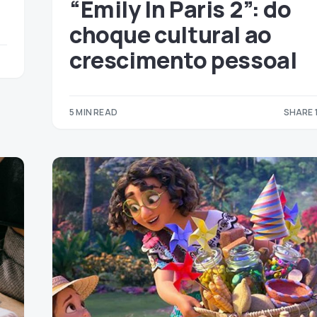
“Emily In Paris 2”: do
choque cultural ao
crescimento pessoal
5 MIN READ
SHARE 
1