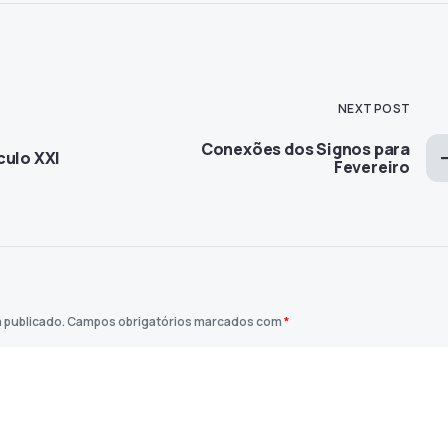
NEXT POST
Conexões dos Signos para
culo XXI
Fevereiro
 publicado.
Campos obrigatórios marcados com
*