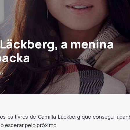
 Läckberg, a menina
lbacka
15
os os livros de Camilla Läckberg que consegui apanh
so esperar pelo próximo.