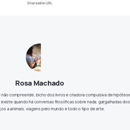
Shareable URL
Rosa Machado
e não compreende, bicho dos livros e criadora compulsiva de hipótes
 existe quando há conversas filosóficas sobre nada, gargalhadas dos
os a animais, viagens pelo mundo e todo o tipo de arte.