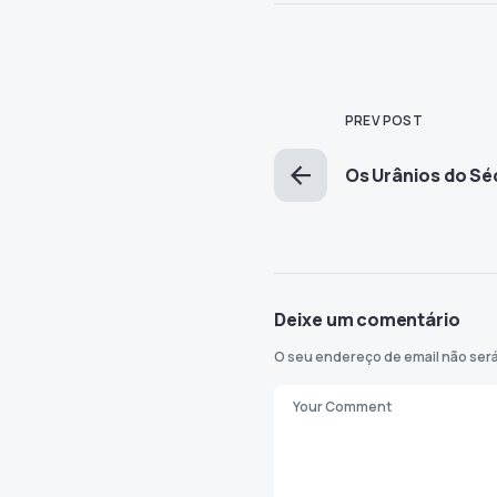
PREV POST
Os Urânios do Sé
Deixe um comentário
O seu endereço de email não será