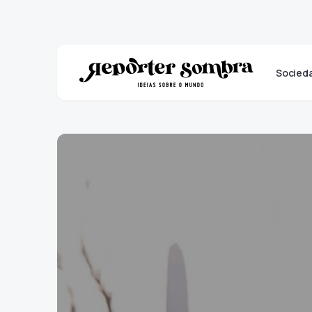
Socied