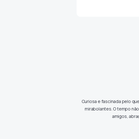
Curiosa e fascinada pelo qu
mirabolantes. O tempo não
amigos, abraç