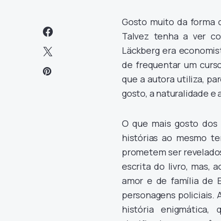
Gosto muito da forma q
Talvez tenha a ver c
Läckberg era economista
de frequentar um curso 
que a autora utiliza, 
gosto, a naturalidade e 
O que mais gosto dos l
histórias ao mesmo te
prometem ser revelados
escrita do livro, mas
amor e de família de E
personagens policiais.
história enigmática