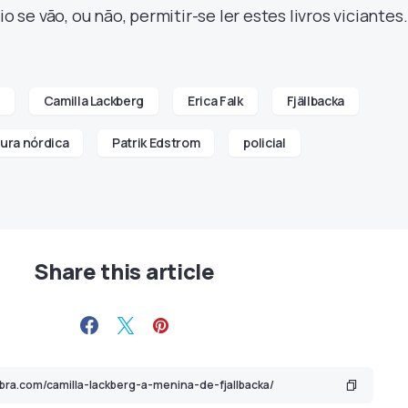
io se vão, ou não, permitir-se ler estes livros viciantes.
Camilla Lackberg
Erica Falk
Fjällbacka
tura nórdica
Patrik Edstrom
policial
Share this article