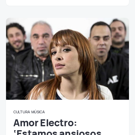
CULTURA
MÚSICA
Amor Electro:
‘Estamos ansiosos