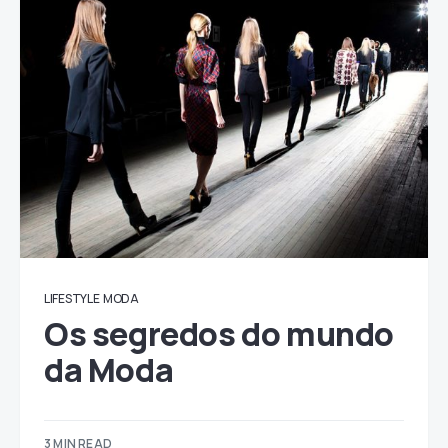
LIFESTYLE
MODA
Os segredos do mundo
da Moda
3 MIN READ