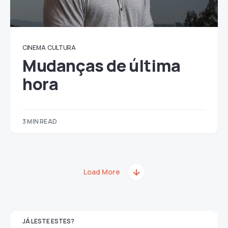
CINEMA
CULTURA
Mudanças de última
hora
3 MIN READ
Load More
JÁ LESTE ESTES?