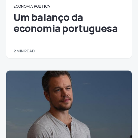
ECONOMIA
POLÍTICA
Um balanço da
economia portuguesa
2 MIN READ