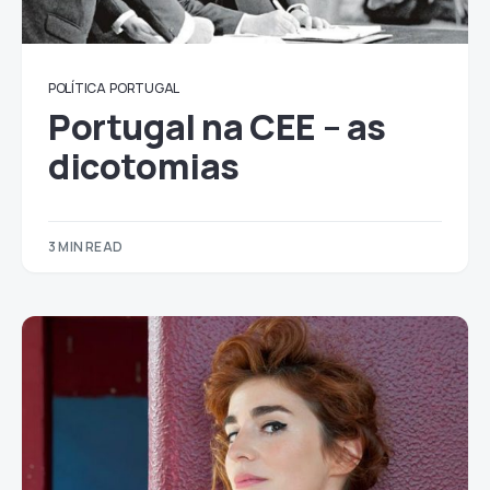
POLÍTICA
PORTUGAL
Portugal na CEE – as
dicotomias
3 MIN READ