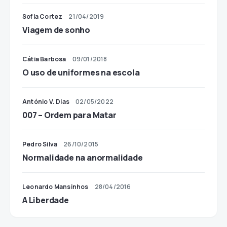
Sofia Cortez
21/04/2019
Viagem de sonho
Cátia Barbosa
09/01/2018
O uso de uniformes na escola
António V. Dias
02/05/2022
007 – Ordem para Matar
Pedro Silva
26/10/2015
Normalidade na anormalidade
Leonardo Mansinhos
28/04/2016
A Liberdade