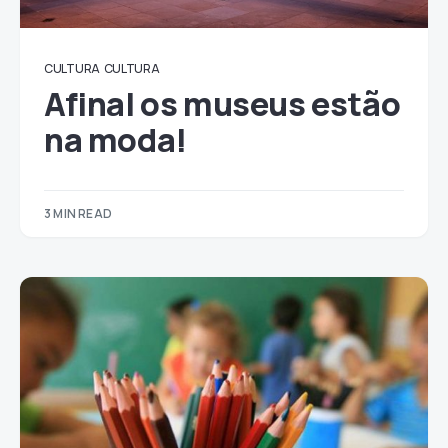
CULTURA
CULTURA
Afinal os museus estão
na moda!
3 MIN READ