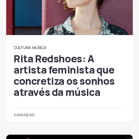
CULTURA
MÚSICA
Rita Redshoes: A
artista feminista que
concretiza os sonhos
através da música
3 MIN READ