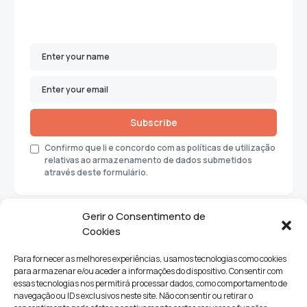
Subscribe
Confirmo que li e concordo com as políticas de utilização
relativas ao armazenamento de dados submetidos
através deste formulário.
Gerir o Consentimento de
Cookies
Para fornecer as melhores experiências, usamos tecnologias como cookies
para armazenar e/ou aceder a informações do dispositivo. Consentir com
essas tecnologias nos permitirá processar dados, como comportamento de
navegação ou IDs exclusivos neste site. Não consentir ou retirar o