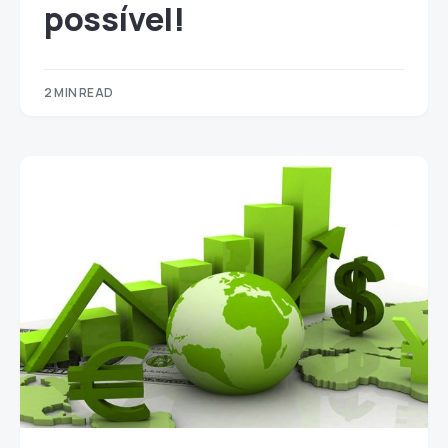
possível!
2 MIN READ