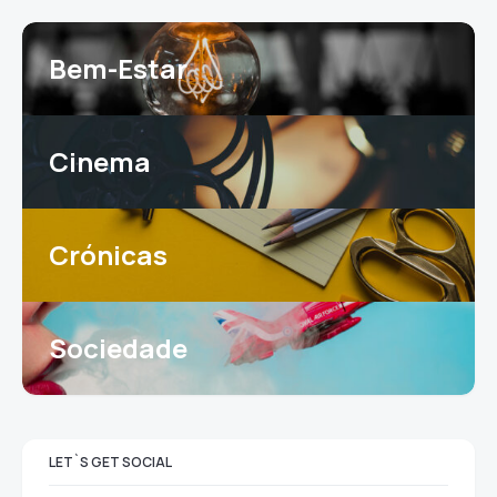
Bem-Estar
Cinema
Crónicas
Sociedade
LET`S GET SOCIAL