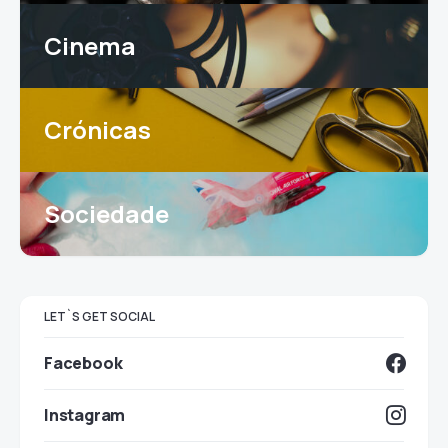
Cinema
Crónicas
Sociedade
LET`S GET SOCIAL
Facebook
Instagram