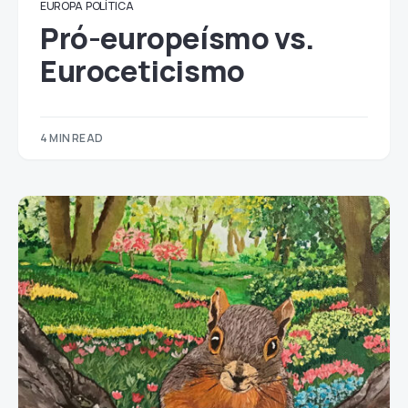
EUROPA
POLÍTICA
Pró-europeísmo vs.
Euroceticismo
4 MIN READ