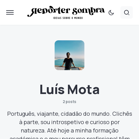
Luís Mota
2 posts
Português, viajante, cidadão do mundo. Clichês
à parte, sou introspetivo e curioso por
natureza. Até hoje a minha formação
académica e o meu percurso profissional têm