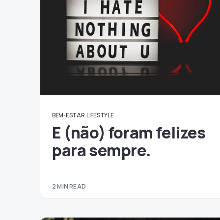
BEM-ESTAR
LIFESTYLE
E (não) foram felizes
para sempre.
2 MIN READ