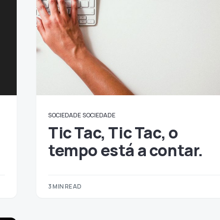
SOCIEDADE
SOCIEDADE
Tic Tac, Tic Tac, o
tempo está a contar.
3 MIN READ