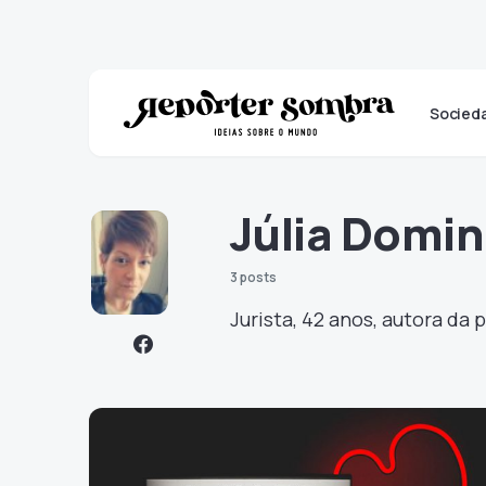
Socied
Júlia Domi
3 posts
Jurista, 42 anos, autora da