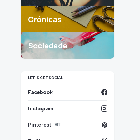
Crónicas
Sociedade
LET`S GET SOCIAL
Facebook
Instagram
Pinterest
918