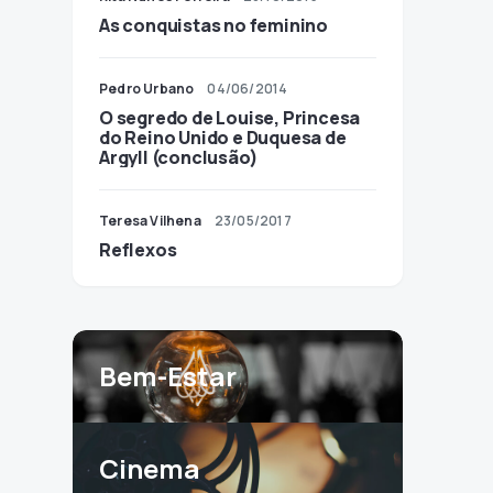
As conquistas no feminino
Pedro Urbano
04/06/2014
O segredo de Louise, Princesa
do Reino Unido e Duquesa de
Argyll (conclusão)
Teresa Vilhena
23/05/2017
Reflexos
Bem-Estar
Cinema