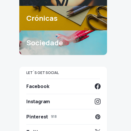
Crónicas
Sociedade
LET`S GET SOCIAL
Facebook
Instagram
Pinterest
918