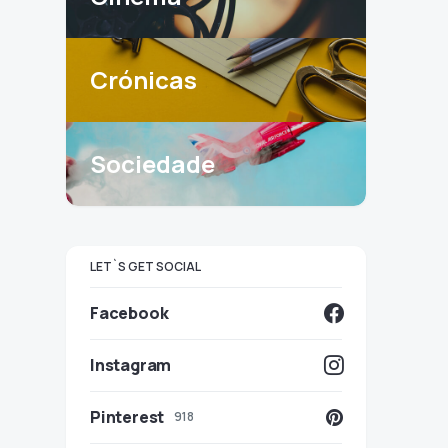
Crónicas
Sociedade
LET`S GET SOCIAL
Facebook
Instagram
Pinterest
918