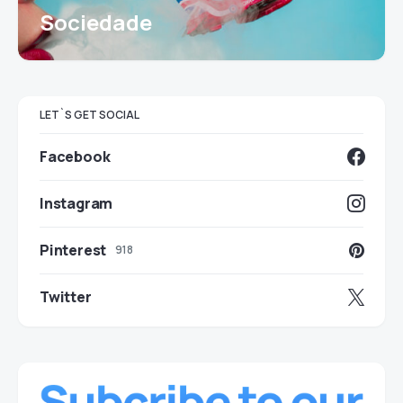
Sociedade
LET`S GET SOCIAL
Facebook
Instagram
Pinterest
918
Twitter