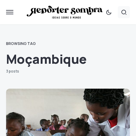
BROWSING TAG
Moçambique
3 posts