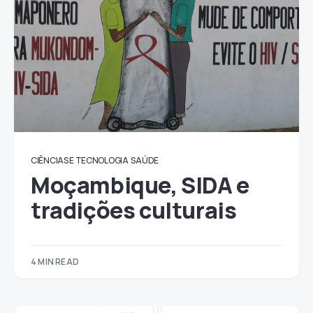
CIÊNCIAS E TECNOLOGIA
SAÚDE
Moçambique, SIDA e
tradições culturais
4 MIN READ