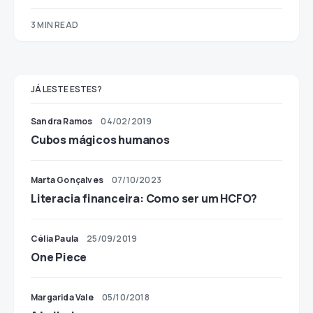
3 MIN READ
JÁ LESTE ESTES?
Sandra Ramos
04/02/2019
Cubos mágicos humanos
Marta Gonçalves
07/10/2023
Literacia financeira: Como ser um HCFO?
Célia Paula
25/09/2019
One Piece
Margarida Vale
05/10/2018