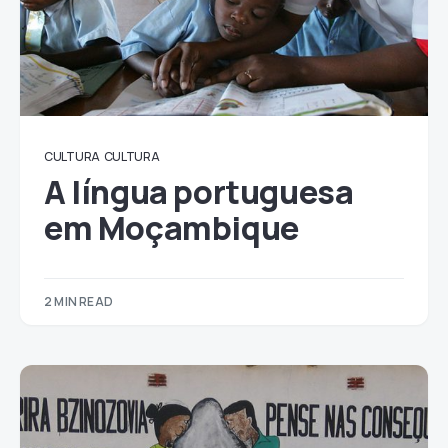
CULTURA
CULTURA
A língua portuguesa
em Moçambique
2 MIN READ