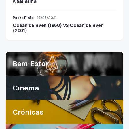
A bailarina
Pedro Pinto
17/05/2021
Ocean’s Eleven (1960) VS Ocean’s Eleven
(2001)
Bem-Estar
Cinema
Crónicas